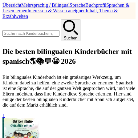
Übersicht
Mehrsprachig / Bilingual
Sprache
Buchprofil
Sprachen &
Lesen lernen
Interessen & Wissen aneignen
Inhalt, Thema &
Erzählwelten
Suchen
Die besten bilingualen Kinderbücher mit
spanisch🌎📚💬😀 2026
Ein bilinguales Kinderbuch ist ein großartiges Werkzeug, um
Kindern dabei zu helfen, eine zweite Sprache zu erlernen. Spanisch
ist eine Sprache, die auf der ganzen Welt gesprochen wird, und viele
Eltern möchten, dass ihre Kinder diese Sprache erlernen. Hier sind
einige der besten bilingualen Kinderbücher mit Spanisch aufgelistet,
die auf dem Markt erhältlich sind.
1