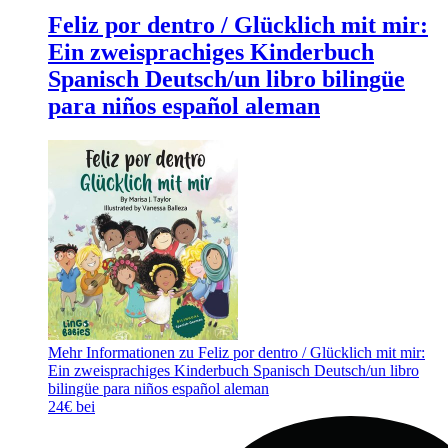
Feliz por dentro / Glücklich mit mir:
Ein zweisprachiges Kinderbuch
Spanisch Deutsch/un libro bilingüe
para niños español aleman
Mehr Informationen zu Feliz por dentro / Glücklich mit mir:
Ein zweisprachiges Kinderbuch Spanisch Deutsch/un libro
bilingüe para niños español aleman
24€ bei