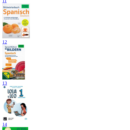
11
12
13
14