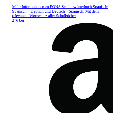
Mehr Informationen zu PONS Schülerwörterbuch Spanisch:
Spanisch – Deutsch und Deutsch – Spanisch. Mit dem
relevanten Wortschatz aller Schulbücher
27€ bei