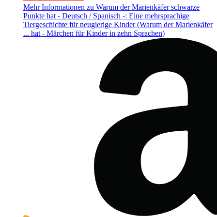
Mehr Informationen zu Warum der Marienkäfer schwarze
Punkte hat - Deutsch / Spanisch -: Eine mehrsprachige
Tiergeschichte für neugierige Kinder (Warum der Marienkäfer
... hat - Märchen für Kinder in zehn Sprachen)