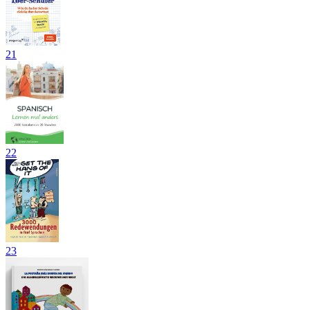
21
22
23