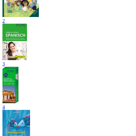
2
3
4