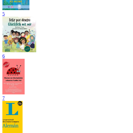
5
6
7