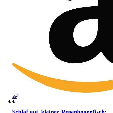
*
.de
Schlaf gut, kleiner Regenbogenfisch: