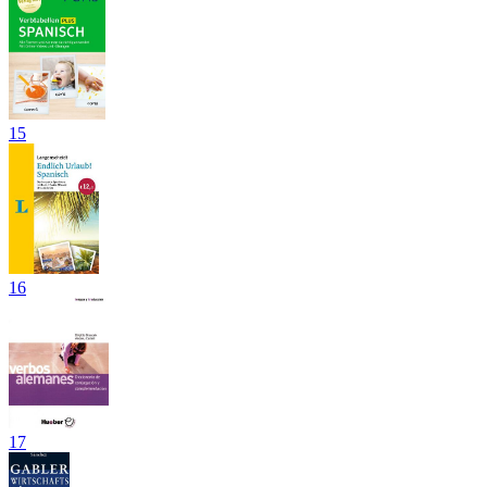
15
16
17