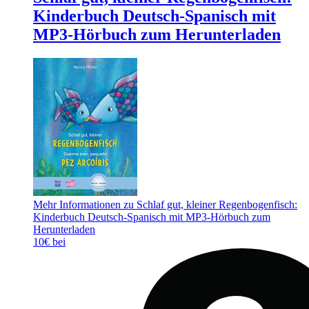
Kinderbuch Deutsch-Spanisch mit
MP3-Hörbuch zum Herunterladen
Mehr Informationen zu Schlaf gut, kleiner Regenbogenfisch:
Kinderbuch Deutsch-Spanisch mit MP3-Hörbuch zum
Herunterladen
10€ bei