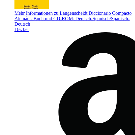
Mehr Informationen zu Langenscheidt Diccionario Compacto
Alemán - Buch und CD-ROM: Deutsch-Spanisch/Spanisch-
Deutsch
16€ bei