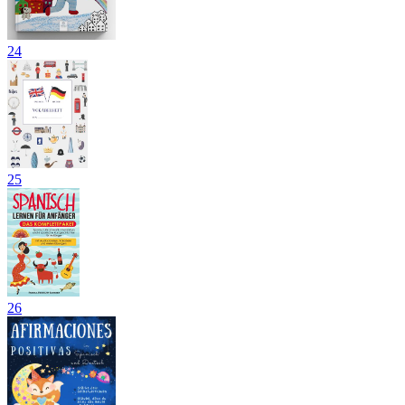
24
25
26