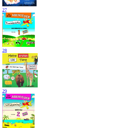
27
28
29