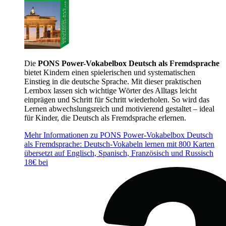
Die
PONS Power-Vokabelbox Deutsch als Fremdsprache
bietet Kindern einen spielerischen und systematischen
Einstieg in die deutsche Sprache. Mit dieser praktischen
Lernbox lassen sich wichtige Wörter des Alltags leicht
einprägen und Schritt für Schritt wiederholen. So wird das
Lernen abwechslungsreich und motivierend gestaltet – ideal
für Kinder, die Deutsch als Fremdsprache erlernen.
Mehr Informationen zu PONS Power-Vokabelbox Deutsch
als Fremdsprache: Deutsch-Vokabeln lernen mit 800 Karten
übersetzt auf Englisch, Spanisch, Französisch und Russisch
18€ bei