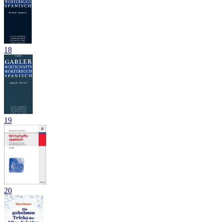
18
19
20