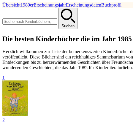
Übersicht
1980er
Erscheinungsjahr
Erscheinungsdaten
Buchprofil
Suchen
Die besten Kinderbücher die im Jahr 1985 
Herzlich willkommen zur Liste der bemerkenswerten Kinderbücher des
veröffentlicht. Diese Bücher sind ein reichhaltiges Sammelsurium v
Entdeckungen bis zu herzerwärmenden Geschichten über Freundschaft
wundervollen Geschichten, die das Jahr 1985 für Kinderliteraturliebhab
1
2