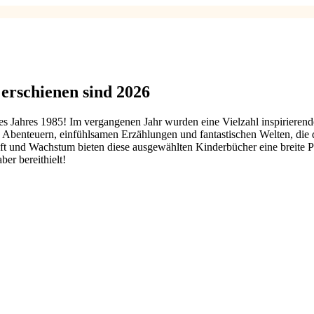
erschienen sind 2026
 Jahres 1985! Im vergangenen Jahr wurden eine Vielzahl inspirierende
on Abenteuern, einfühlsamen Erzählungen und fantastischen Welten, di
 und Wachstum bieten diese ausgewählten Kinderbücher eine breite Pa
er bereithielt!