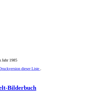
m Jahr 1985
Druckversion dieser Liste
.
elt-Bilderbuch