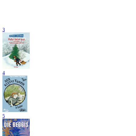
3
4
5