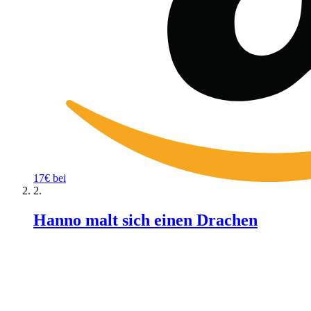
17€ bei
Hanno malt sich einen Drachen