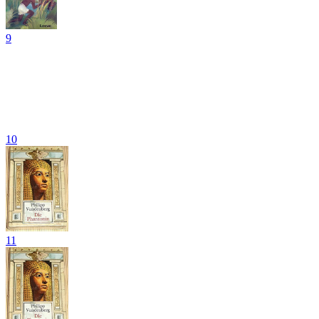
9
10
11