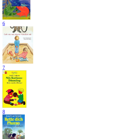
6
7
8