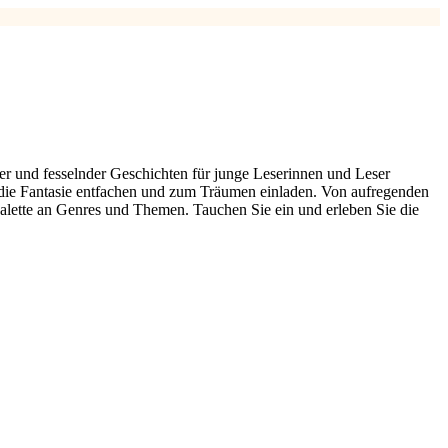
r und fesselnder Geschichten für junge Leserinnen und Leser
e die Fantasie entfachen und zum Träumen einladen. Von aufregenden
lette an Genres und Themen. Tauchen Sie ein und erleben Sie die