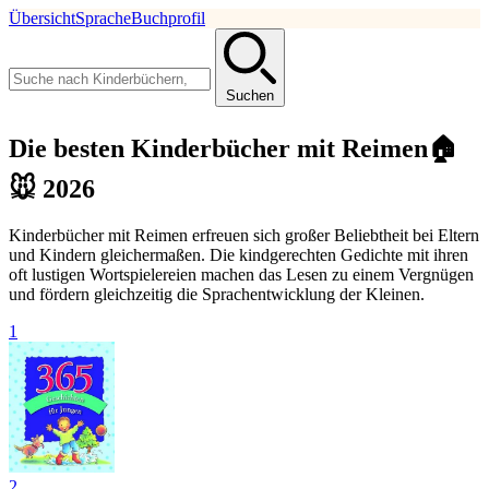
Übersicht
Sprache
Buchprofil
Suchen
Die besten Kinderbücher mit Reimen🏠
🐭 2026
Kinderbücher mit Reimen erfreuen sich großer Beliebtheit bei Eltern
und Kindern gleichermaßen. Die kindgerechten Gedichte mit ihren
oft lustigen Wortspielereien machen das Lesen zu einem Vergnügen
und fördern gleichzeitig die Sprachentwicklung der Kleinen.
1
2