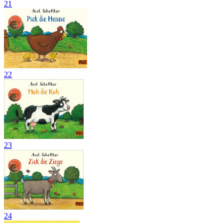
21
22
23
24