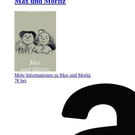
Max und Moritz
Mehr Informationen zu Max und Moritz
7€ bei