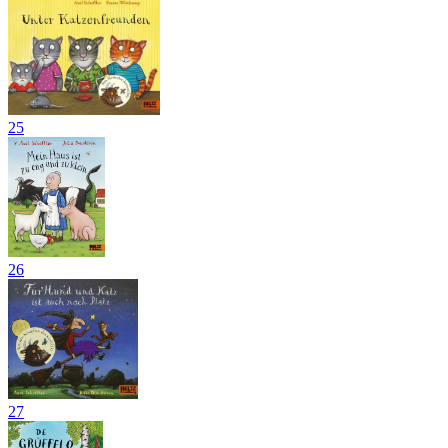
25
26
27