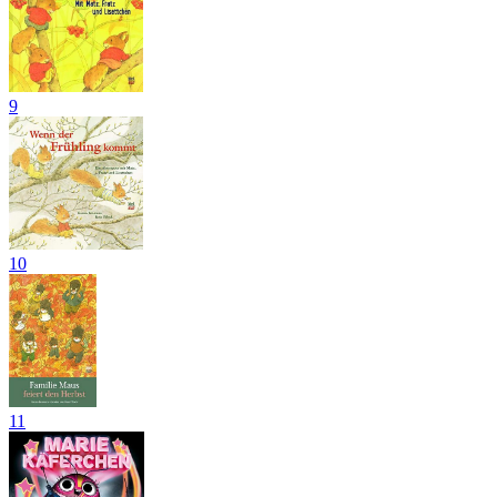
9
10
11