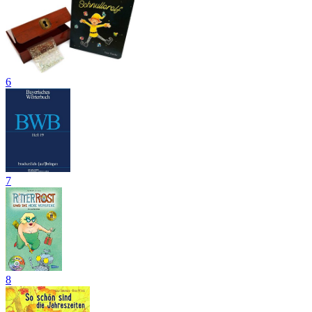
6
7
8