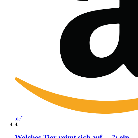
*
.de
Welches Tier reimt sich auf ... ?: ein