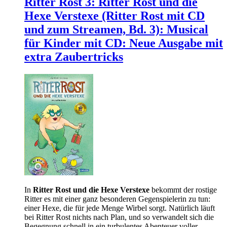
Ritter Rost 3: Ritter Rost und die
Hexe Verstexe (Ritter Rost mit CD
und zum Streamen, Bd. 3): Musical
für Kinder mit CD: Neue Ausgabe mit
extra Zaubertricks
In
Ritter Rost und die Hexe Verstexe
bekommt der rostige
Ritter es mit einer ganz besonderen Gegenspielerin zu tun:
einer Hexe, die für jede Menge Wirbel sorgt. Natürlich läuft
bei Ritter Rost nichts nach Plan, und so verwandelt sich die
Begegnung schnell in ein turbulentes Abenteuer voller