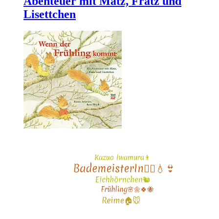
Abenteuer mit Matz, Fratz und
Lisettchen