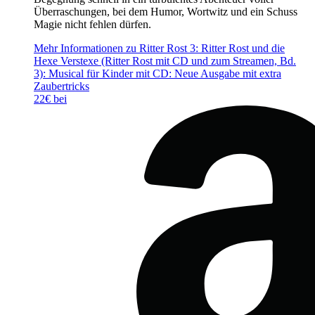
Überraschungen, bei dem Humor, Wortwitz und ein Schuss
Magie nicht fehlen dürfen.
Mehr Informationen zu Ritter Rost 3: Ritter Rost und die
Hexe Verstexe (Ritter Rost mit CD und zum Streamen, Bd.
3): Musical für Kinder mit CD: Neue Ausgabe mit extra
Zaubertricks
22€ bei