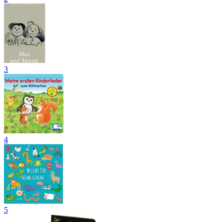
3
4
5