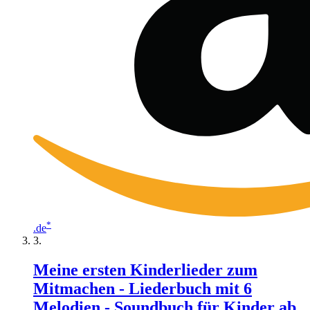
*
.de
Meine ersten Kinderlieder zum
Mitmachen - Liederbuch mit 6
Melodien - Soundbuch für Kinder ab