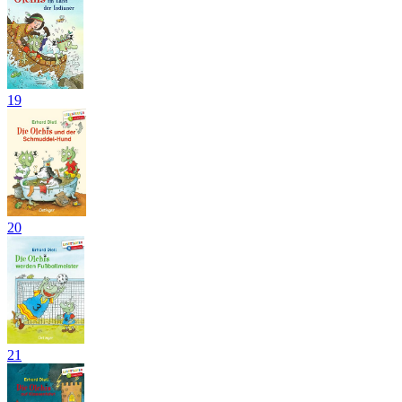
19
20
21