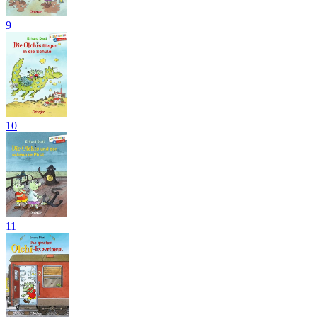
9
10
11