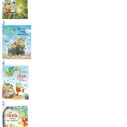
3
4
5