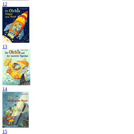
12
13
14
15