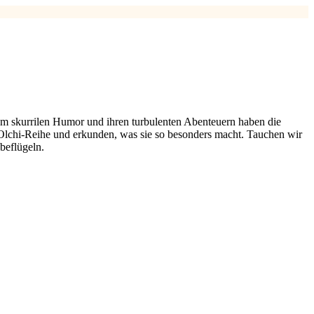
ihrem skurrilen Humor und ihren turbulenten Abenteuern haben die
Olchi-Reihe und erkunden, was sie so besonders macht. Tauchen wir
beflügeln.