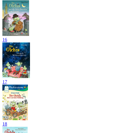
16
17
18