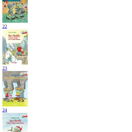
22
23
24