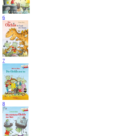
6
7
8