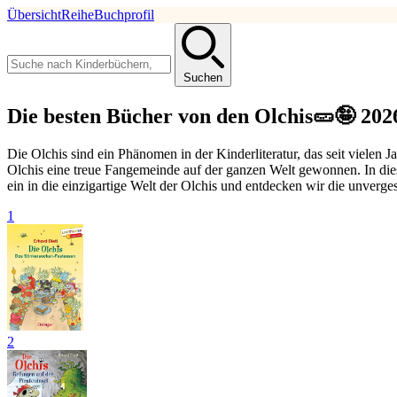
Übersicht
Reihe
Buchprofil
Suchen
Die besten Bücher von den Olchis🥒🤪 202
Die Olchis sind ein Phänomen in der Kinderliteratur, das seit vielen 
Olchis eine treue Fangemeinde auf der ganzen Welt gewonnen. In die
ein in die einzigartige Welt der Olchis und entdecken wir die unverg
1
2