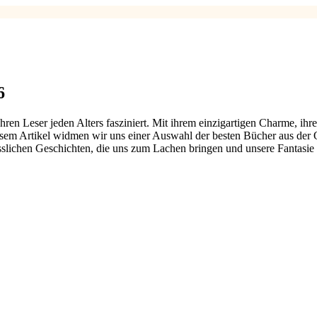
6
Jahren Leser jeden Alters fasziniert. Mit ihrem einzigartigen Charme, 
sem Artikel widmen wir uns einer Auswahl der besten Bücher aus der 
esslichen Geschichten, die uns zum Lachen bringen und unsere Fantasie 