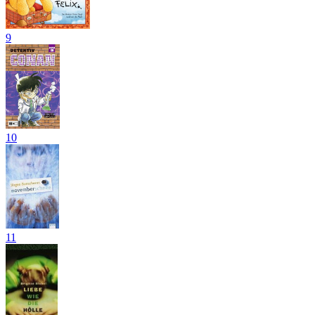
9
10
11