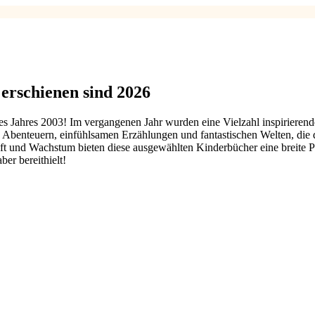
erschienen sind 2026
 Jahres 2003! Im vergangenen Jahr wurden eine Vielzahl inspirierende
on Abenteuern, einfühlsamen Erzählungen und fantastischen Welten, di
 und Wachstum bieten diese ausgewählten Kinderbücher eine breite Pa
er bereithielt!