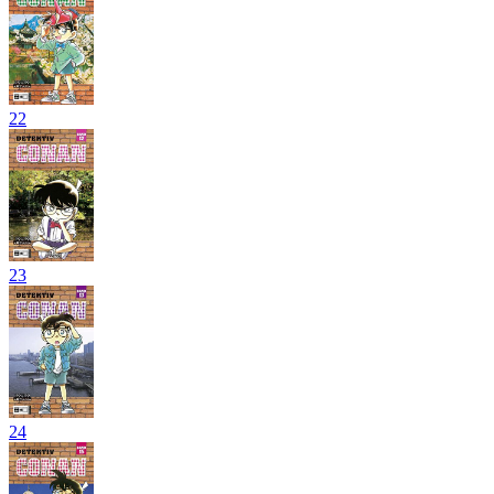
22
23
24