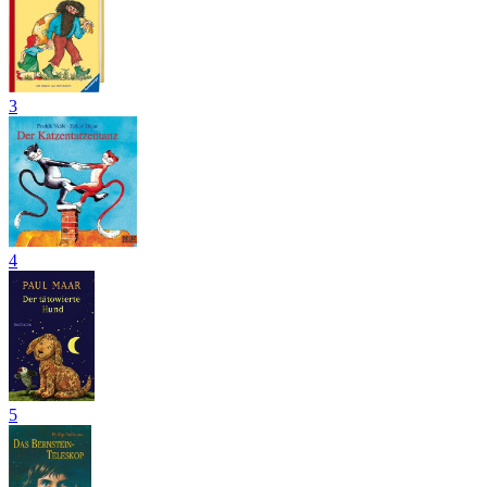
3
4
5