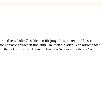
r und fesselnder Geschichten für junge Leserinnen und Leser
e die Fantasie entfachen und zum Träumen einladen. Von aufregenden
lette an Genres und Themen. Tauchen Sie ein und erleben Sie die