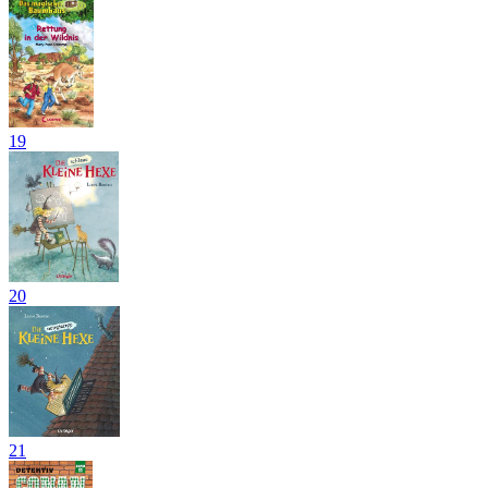
19
20
21