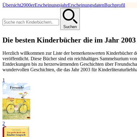
Übersicht
2000er
Erscheinungsjahr
Erscheinungsdaten
Buchprofil
Suchen
Die besten Kinderbücher die im Jahr 2003 
Herzlich willkommen zur Liste der bemerkenswerten Kinderbücher des
veröffentlicht. Diese Bücher sind ein reichhaltiges Sammelsurium v
Entdeckungen bis zu herzerwärmenden Geschichten über Freundschaft
wundervollen Geschichten, die das Jahr 2003 für Kinderliteraturliebhab
1
2