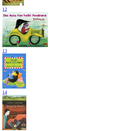
12
13
14