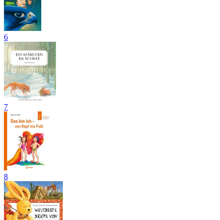
6
7
8