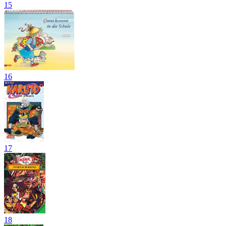
15
16
17
18