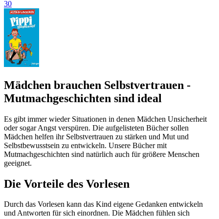
30
Mädchen brauchen Selbstvertrauen -
Mutmachgeschichten sind ideal
Es gibt immer wieder Situationen in denen Mädchen Unsicherheit
oder sogar Angst verspüren. Die aufgelisteten Bücher sollen
Mädchen helfen ihr Selbstvertrauen zu stärken und Mut und
Selbstbewusstsein zu entwickeln. Unsere Bücher mit
Mutmachgeschichten sind natürlich auch für größere Menschen
geeignet.
Die Vorteile des Vorlesen
Durch das Vorlesen kann das Kind eigene Gedanken entwickeln
und Antworten für sich einordnen. Die Mädchen fühlen sich