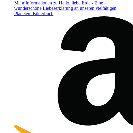
Mehr Informationen zu Hallo, liebe Erde - Eine
wunderschöne Liebeserklärung an unseren vielfältigen
Planeten: Bilderbuch