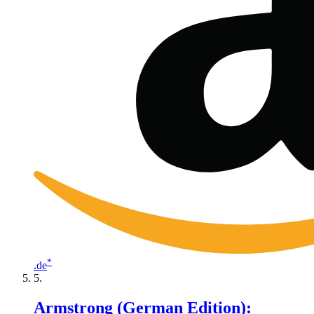
*
.de
Armstrong (German Edition):