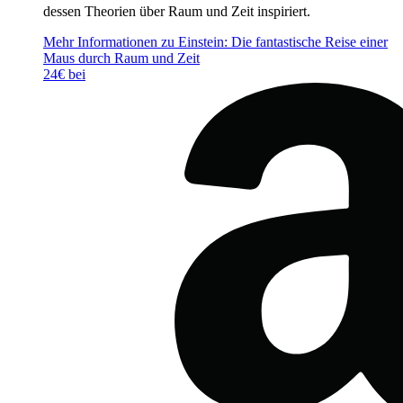
dessen Theorien über Raum und Zeit inspiriert.
Mehr Informationen zu Einstein: Die fantastische Reise einer
Maus durch Raum und Zeit
24€ bei