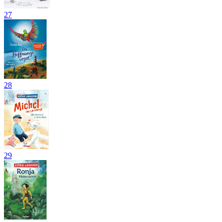
27
28
29