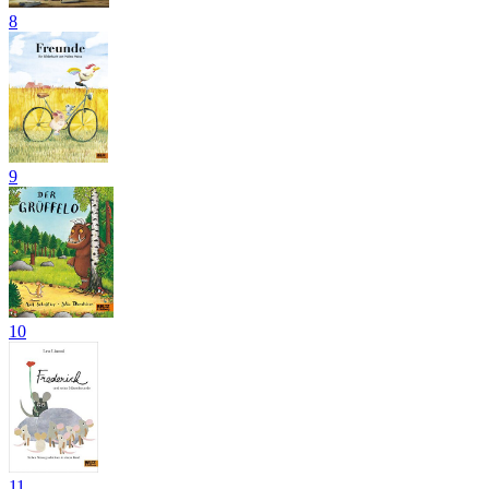
8
9
10
11