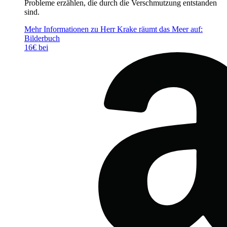
Probleme erzählen, die durch die Verschmutzung entstanden
sind.
Mehr Informationen zu Herr Krake räumt das Meer auf:
Bilderbuch
16€ bei