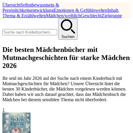
Übersicht
Selbstbewusstsein &
Persönlichkeitsentwicklung
Emotionen & Gefühlswelten
Inhalt,
Thema & Erzählwelten
Mädchen/weiblich
Geschlecht
Zielgruppe
Suchen
Die besten Mädchenbücher mit
Mutmachgeschichten für starke Mädchen
2026
Ihr seid im Jahr 2026 auf der Suche nach einem Kinderbuch mit
Mutmachgeschichten für Mädchen? Unsere Übersicht listet die
besten 30 Kinderbücher, die Mädchen vorgelesen werden können.
Dabei haben wir auch darauf geachtet, dass das Mädchenbuch die
Mädchen bei diesem sensiblen Thema nicht überfordert.
1