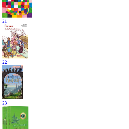
21
22
23