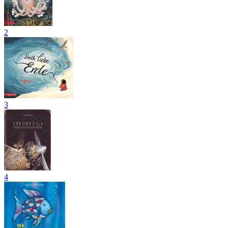
2
3
4