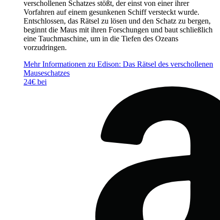
verschollenen Schatzes stößt, der einst von einer ihrer
Vorfahren auf einem gesunkenen Schiff versteckt wurde.
Entschlossen, das Rätsel zu lösen und den Schatz zu bergen,
beginnt die Maus mit ihren Forschungen und baut schließlich
eine Tauchmaschine, um in die Tiefen des Ozeans
vorzudringen.
Mehr Informationen zu Edison: Das Rätsel des verschollenen
Mauseschatzes
24€ bei