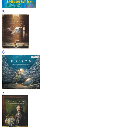
5
6
7