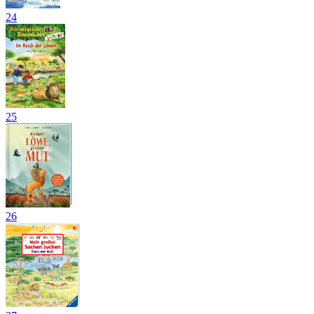
24
25
26