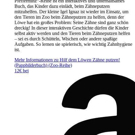
Pfefferminz“-Reihe ist ein interaktives und unterhaltsames
Buch, das Kinder dazu einlädt, beim Zähneputzen
mitzuhelfen. Der kleine Igel Ignaz ist wieder im Einsatz, um
den Tieren im Zoo beim Zähneputzen zu helfen, denn der
Löwe hat ein großes Problem: Seine Zähne sind ganz schön
dreckig! In dieser interaktiven Geschichte dürfen die Kinder
selbst aktiv werden und den Tieren beim Zähneputzen helfen
– sei es durch Schütteln, Wischen oder andere spaßige
Aufgaben. So lernen sie spielerisch, wie wichtig Zahnhygiene
ist.
Mehr Informationen zu Hilf dem Löwen Zähne putzen!
(Pappbilderbuch) (Zoo-Reihe)
12€ bei