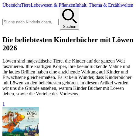
Übersicht
Tiere
Lebewesen & Pflanzen
Inhalt, Thema & Erzählwelten
Suchen
Die beliebtesten Kinderbücher mit Löwen
2026
Löwen sind majestätische Tiere, die Kinder auf der ganzen Welt
faszinieren. Ihre kräftigen Körper, ihre beeindruckende Mähne und
ihr lautes Brüllen haben eine anziehende Wirkung auf Kinder und
Erwachsene gleichermaßen. Es ist kein Wunder, dass Kinderbücher
mit Löwen zu den beliebtesten gehören. In diesem Artikel werden
wir uns die Gründe ansehen, warum Kinder Bücher mit Löwen
lieben, sowie die Vorteile des Vorlesens.
1