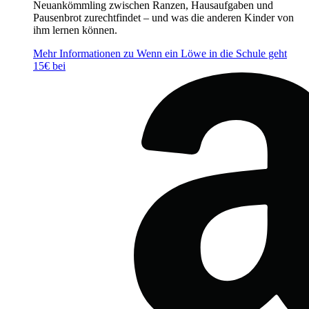
Neuankömmling zwischen Ranzen, Hausaufgaben und
Pausenbrot zurechtfindet – und was die anderen Kinder von
ihm lernen können.
Mehr Informationen zu Wenn ein Löwe in die Schule geht
15€ bei