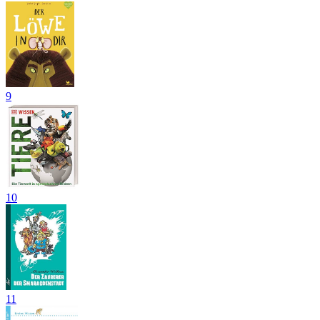
9
10
11