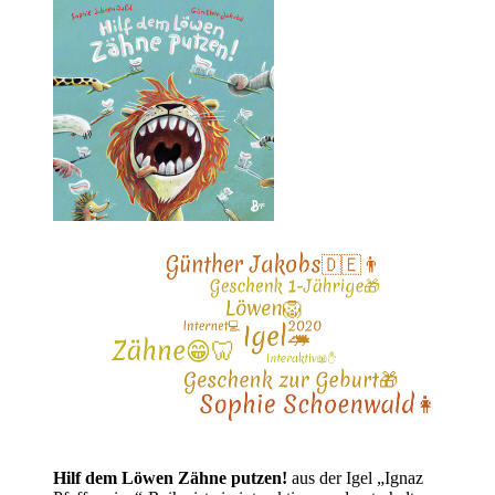
Hilf dem Löwen Zähne putzen!
aus der Igel „Ignaz