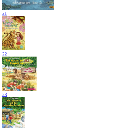
21
22
23