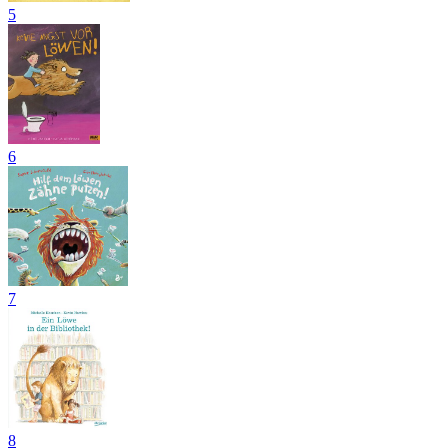
5
6
7
8