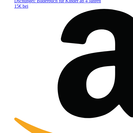
Dschungel: Bilderbuch für Kinder ab 4 Jahren
15€ bei