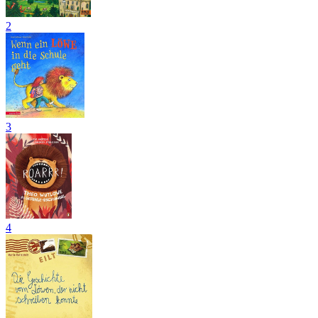
2
3
4