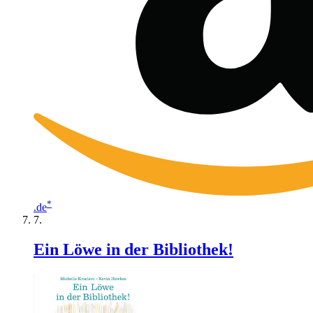
*
.de
Ein Löwe in der Bibliothek!