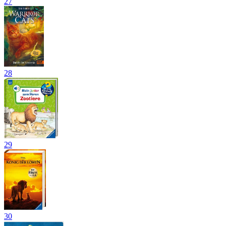
27
28
29
30