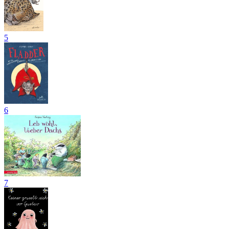
5
6
7