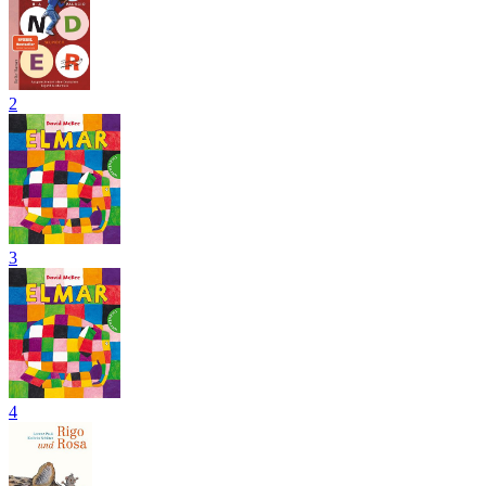
2
3
4