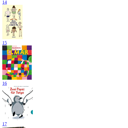
14
15
16
17