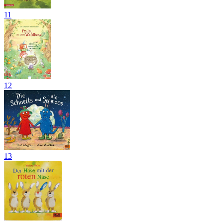
11
12
13