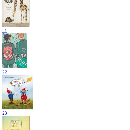
21
22
23