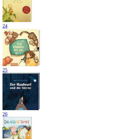
24
25
26