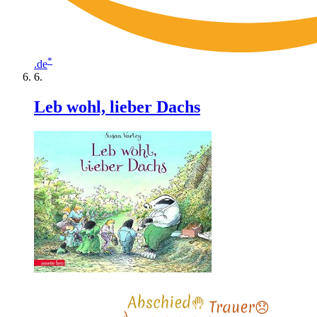
*
.de
Leb wohl, lieber Dachs