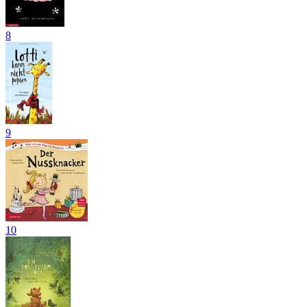
8
9
10