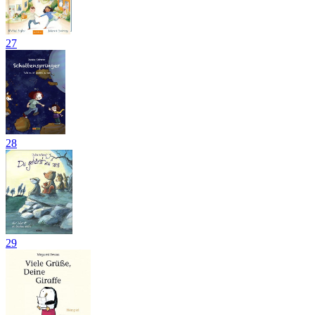
27
28
29