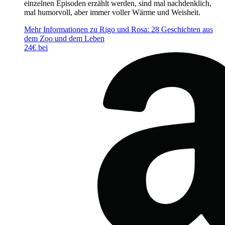
einzelnen Episoden erzählt werden, sind mal nachdenklich,
mal humorvoll, aber immer voller Wärme und Weisheit.
Mehr Informationen zu Rigo und Rosa: 28 Geschichten aus
dem Zoo und dem Leben
24€ bei