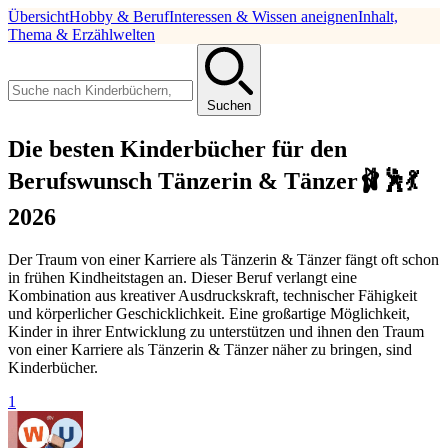
Übersicht
Hobby & Beruf
Interessen & Wissen aneignen
Inhalt,
Thema & Erzählwelten
Suchen
Die besten Kinderbücher für den
Berufswunsch Tänzerin & Tänzer🩰🕺💃
2026
Der Traum von einer Karriere als Tänzerin & Tänzer fängt oft schon
in frühen Kindheitstagen an. Dieser Beruf verlangt eine
Kombination aus kreativer Ausdruckskraft, technischer Fähigkeit
und körperlicher Geschicklichkeit. Eine großartige Möglichkeit,
Kinder in ihrer Entwicklung zu unterstützen und ihnen den Traum
von einer Karriere als Tänzerin & Tänzer näher zu bringen, sind
Kinderbücher.
1