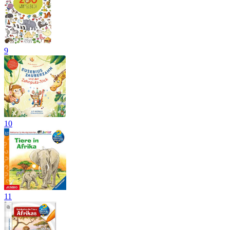
9
10
11