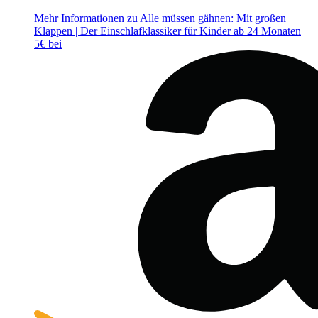
Mehr Informationen zu Alle müssen gähnen: Mit großen
Klappen | Der Einschlafklassiker für Kinder ab 24 Monaten
5€ bei