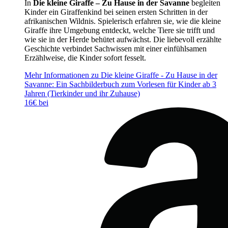
In
Die kleine Giraffe – Zu Hause in der Savanne
begleiten
Kinder ein Giraffenkind bei seinen ersten Schritten in der
afrikanischen Wildnis. Spielerisch erfahren sie, wie die kleine
Giraffe ihre Umgebung entdeckt, welche Tiere sie trifft und
wie sie in der Herde behütet aufwächst. Die liebevoll erzählte
Geschichte verbindet Sachwissen mit einer einfühlsamen
Erzählweise, die Kinder sofort fesselt.
Mehr Informationen zu Die kleine Giraffe - Zu Hause in der
Savanne: Ein Sachbilderbuch zum Vorlesen für Kinder ab 3
Jahren (Tierkinder und ihr Zuhause)
16€ bei