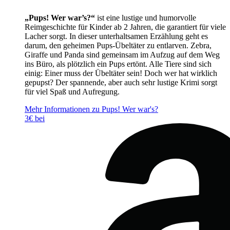
„Pups! Wer war’s?“
ist eine lustige und humorvolle
Reimgeschichte für Kinder ab 2 Jahren, die garantiert für viele
Lacher sorgt. In dieser unterhaltsamen Erzählung geht es
darum, den geheimen Pups-Übeltäter zu entlarven. Zebra,
Giraffe und Panda sind gemeinsam im Aufzug auf dem Weg
ins Büro, als plötzlich ein Pups ertönt. Alle Tiere sind sich
einig: Einer muss der Übeltäter sein! Doch wer hat wirklich
gepupst? Der spannende, aber auch sehr lustige Krimi sorgt
für viel Spaß und Aufregung.
Mehr Informationen zu Pups! Wer war's?
3€ bei