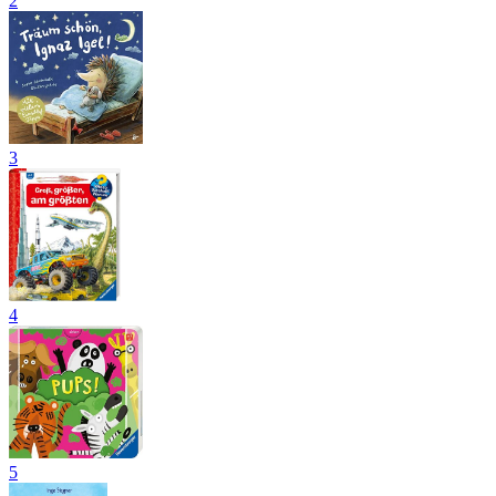
2
3
4
5