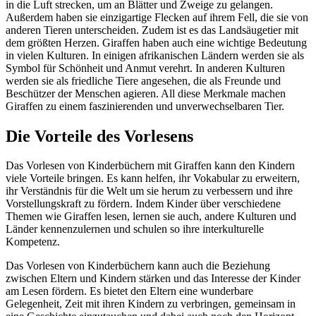
in die Luft strecken, um an Blätter und Zweige zu gelangen.
Außerdem haben sie einzigartige Flecken auf ihrem Fell, die sie von
anderen Tieren unterscheiden. Zudem ist es das Landsäugetier mit
dem größten Herzen. Giraffen haben auch eine wichtige Bedeutung
in vielen Kulturen. In einigen afrikanischen Ländern werden sie als
Symbol für Schönheit und Anmut verehrt. In anderen Kulturen
werden sie als friedliche Tiere angesehen, die als Freunde und
Beschützer der Menschen agieren. All diese Merkmale machen
Giraffen zu einem faszinierenden und unverwechselbaren Tier.
Die Vorteile des Vorlesens
Das Vorlesen von Kinderbüchern mit Giraffen kann den Kindern
viele Vorteile bringen. Es kann helfen, ihr Vokabular zu erweitern,
ihr Verständnis für die Welt um sie herum zu verbessern und ihre
Vorstellungskraft zu fördern. Indem Kinder über verschiedene
Themen wie Giraffen lesen, lernen sie auch, andere Kulturen und
Länder kennenzulernen und schulen so ihre interkulturelle
Kompetenz.
Das Vorlesen von Kinderbüchern kann auch die Beziehung
zwischen Eltern und Kindern stärken und das Interesse der Kinder
am Lesen fördern. Es bietet den Eltern eine wunderbare
Gelegenheit, Zeit mit ihren Kindern zu verbringen, gemeinsam in