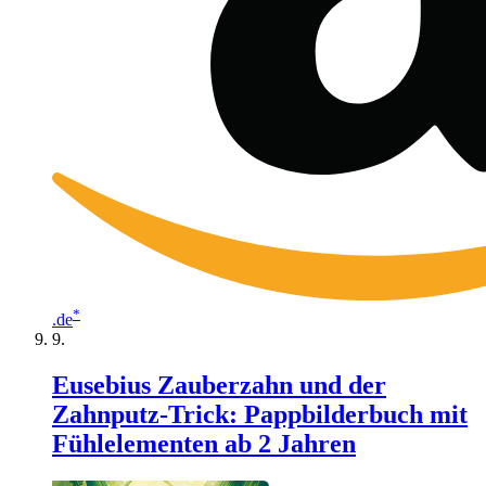
*
.de
Eusebius Zauberzahn und der
Zahnputz-Trick: Pappbilderbuch mit
Fühlelementen ab 2 Jahren