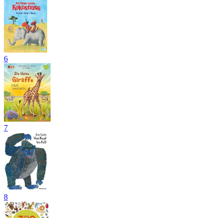
6
7
8