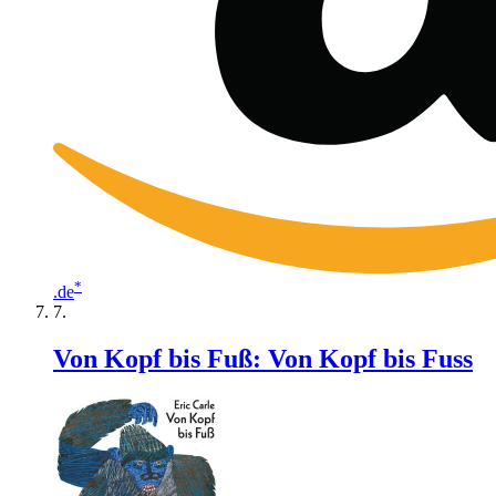
*
.de
Von Kopf bis Fuß: Von Kopf bis Fuss