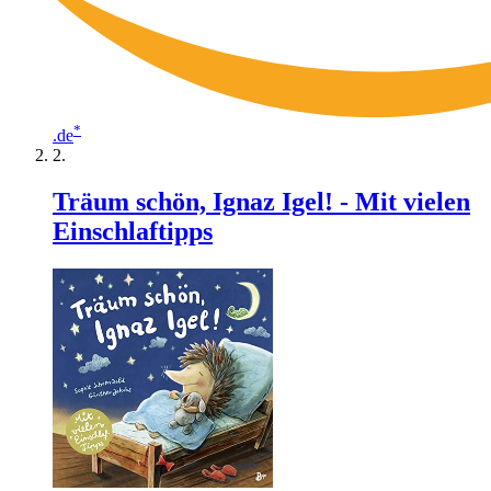
*
.de
Träum schön, Ignaz Igel! - Mit vielen
Einschlaftipps