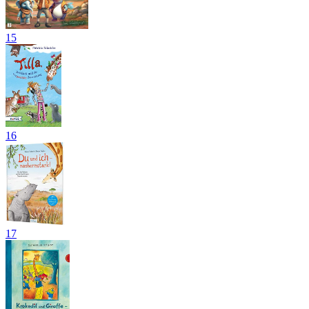
15
16
17