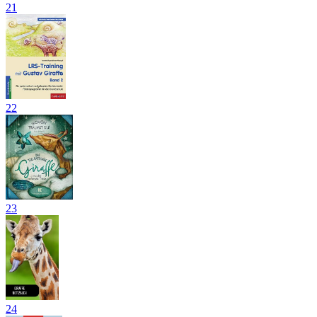
21
22
23
24