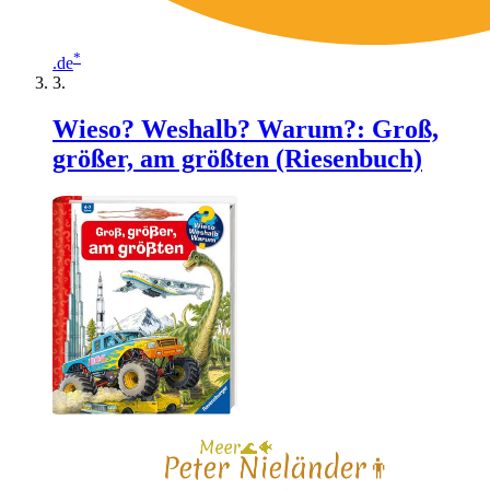
*
.de
Wieso? Weshalb? Warum?: Groß,
größer, am größten (Riesenbuch)