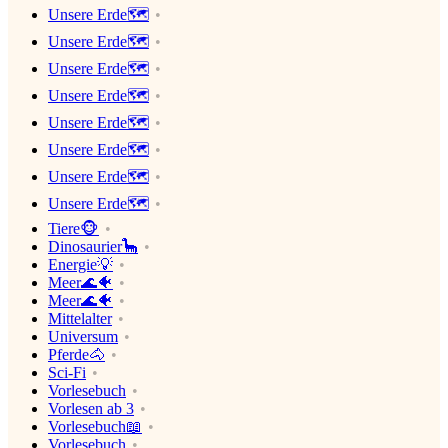
Unsere Erde🗺
Unsere Erde🗺
Unsere Erde🗺
Unsere Erde🗺
Unsere Erde🗺
Unsere Erde🗺
Unsere Erde🗺
Unsere Erde🗺
Tiere🐵
Dinosaurier🦕
Energie💡
Meer🌊🐠
Meer🌊🐠
Mittelalter
Universum
Pferde🐴
Sci-Fi
Vorlesebuch
Vorlesen ab 3
Vorlesebuch📖
Vorlesebuch