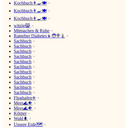
Kochbuch👨‍🍳🍽
Kochbuch👨‍🍳🍽
Kochbuch👨‍🍳🍽
witzig😹
Mitmachen & Ruhe
Ratgeber Diabetes👧🧑🍭💉
Sachbuch
Sachbuch
Sachbuch
Sachbuch
Sachbuch
Sachbuch
Sachbuch
Sachbuch
Sachbuch
Sachbuch
Sachbuch
Flughafen✈
Meer🌊🐠
Meer🌊🐠
Körper
Wald🌲
Unsere Erde🗺