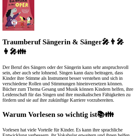
Traumberuf Sängerin & Sänger🎤👨‍🎤
👩‍🎤👪
Der Beruf des Sängers oder der Sängerin kann sehr anspruchsvoll
sein, aber auch sehr lohnend. Singen kann dazu beitragen, dass
Kinder ihre Stimme als Instrument besser verstehen und sich in
verschiedene Rollen und Stimmungen hineinversetzen können.
Bücher zum Thema Gesang und Musik können Kindern helfen, ihre
Leidenschaft für das Singen und ihre musikalischen Fähigkeiten zu
fördern und sie auf ihre zukünftige Karriere vorzubereiten.
Warum Vorlesen so wichtig ist📚👪
Vorlesen hat viele Vorteile für Kinder. Es kann ihre sprachliche
Entwicklung verbessern, ihr Vokabular erweitern und ihnen helfen,