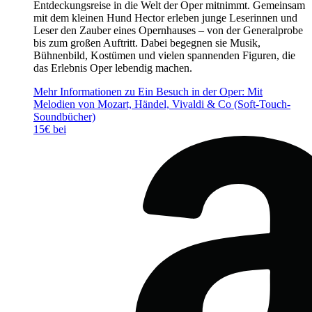
Entdeckungsreise in die Welt der Oper mitnimmt. Gemeinsam
mit dem kleinen Hund Hector erleben junge Leserinnen und
Leser den Zauber eines Opernhauses – von der Generalprobe
bis zum großen Auftritt. Dabei begegnen sie Musik,
Bühnenbild, Kostümen und vielen spannenden Figuren, die
das Erlebnis Oper lebendig machen.
Mehr Informationen zu Ein Besuch in der Oper: Mit
Melodien von Mozart, Händel, Vivaldi & Co (Soft-Touch-
Soundbücher)
15€ bei