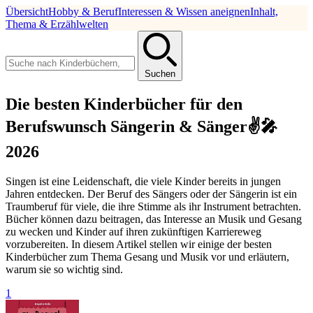
Übersicht
Hobby & Beruf
Interessen & Wissen aneignen
Inhalt,
Thema & Erzählwelten
Suchen
Die besten Kinderbücher für den
Berufswunsch Sängerin & Sänger✌🎤
2026
Singen ist eine Leidenschaft, die viele Kinder bereits in jungen
Jahren entdecken. Der Beruf des Sängers oder der Sängerin ist ein
Traumberuf für viele, die ihre Stimme als ihr Instrument betrachten.
Bücher können dazu beitragen, das Interesse an Musik und Gesang
zu wecken und Kinder auf ihren zukünftigen Karriereweg
vorzubereiten. In diesem Artikel stellen wir einige der besten
Kinderbücher zum Thema Gesang und Musik vor und erläutern,
warum sie so wichtig sind.
1