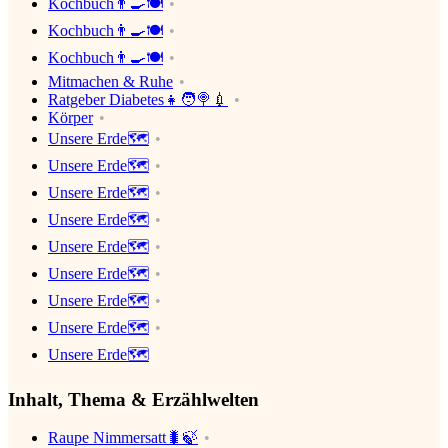
Kochbuch👨‍🍳🍽
Kochbuch👨‍🍳🍽
Kochbuch👨‍🍳🍽
Mitmachen & Ruhe
Ratgeber Diabetes👧🧑🍭💉
Körper
Unsere Erde🗺
Unsere Erde🗺
Unsere Erde🗺
Unsere Erde🗺
Unsere Erde🗺
Unsere Erde🗺
Unsere Erde🗺
Unsere Erde🗺
Unsere Erde🗺
Inhalt, Thema & Erzählwelten
Raupe Nimmersatt🐛🍃