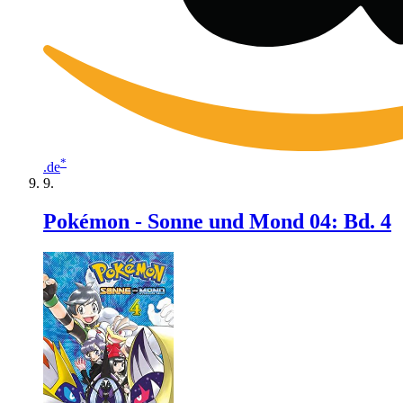
*
.de
Pokémon - Sonne und Mond 04: Bd. 4