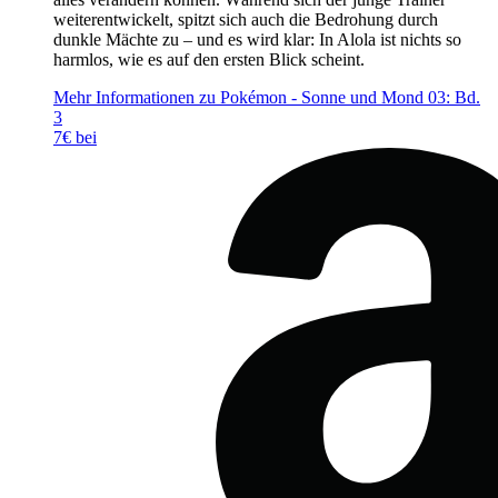
weiterentwickelt, spitzt sich auch die Bedrohung durch
dunkle Mächte zu – und es wird klar: In Alola ist nichts so
harmlos, wie es auf den ersten Blick scheint.
Mehr Informationen zu Pokémon - Sonne und Mond 03: Bd.
3
7€ bei