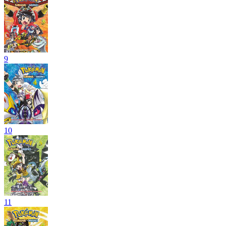
9
10
11