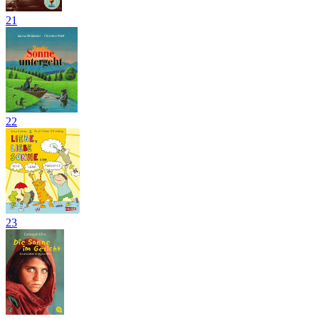
21
22
23