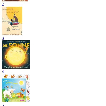
2
3
4
5