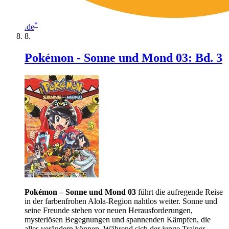
*
.de
Pokémon - Sonne und Mond 03: Bd. 3
Pokémon – Sonne und Mond 03
führt die aufregende Reise
in der farbenfrohen Alola-Region nahtlos weiter. Sonne und
seine Freunde stehen vor neuen Herausforderungen,
mysteriösen Begegnungen und spannenden Kämpfen, die
alles verändern können. Während sich der junge Trainer