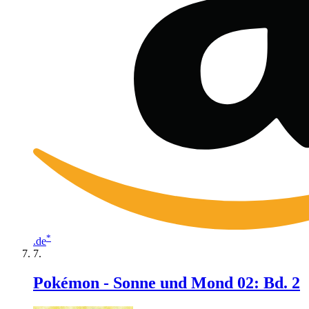
*
.de
Pokémon - Sonne und Mond 02: Bd. 2