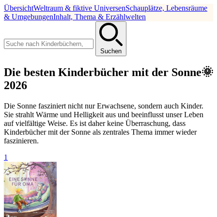
Übersicht
Weltraum & fiktive Universen
Schauplätze, Lebensräume
& Umgebungen
Inhalt, Thema & Erzählwelten
Suchen
Die besten Kinderbücher mit der Sonne🌞
2026
Die Sonne fasziniert nicht nur Erwachsene, sondern auch Kinder.
Sie strahlt Wärme und Helligkeit aus und beeinflusst unser Leben
auf vielfältige Weise. Es ist daher keine Überraschung, dass
Kinderbücher mit der Sonne als zentrales Thema immer wieder
faszinieren.
1