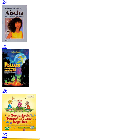
24
25
26
27