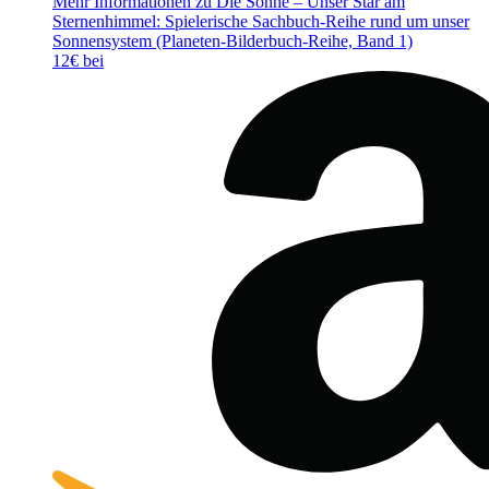
Mehr Informationen zu Die Sonne – Unser Star am
Sternenhimmel: Spielerische Sachbuch-Reihe rund um unser
Sonnensystem (Planeten-Bilderbuch-Reihe, Band 1)
12€ bei