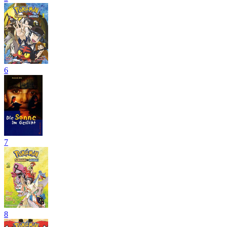
6
7
8