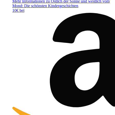
Mehr Informationen zu Östlich der Sonne und westlich vom
Mond: Die schönsten Kindergeschichten
10€ bei