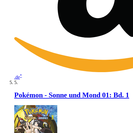
*
.de
Pokémon - Sonne und Mond 01: Bd. 1