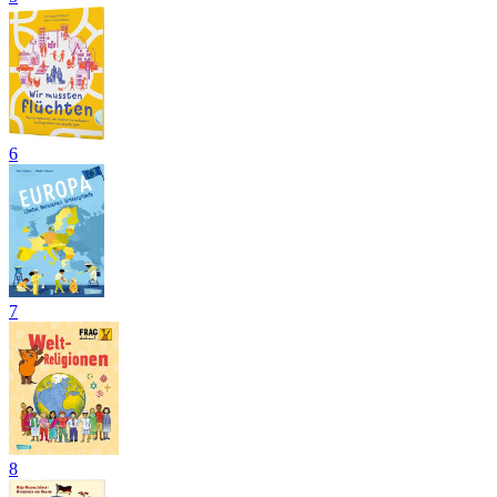
6
7
8