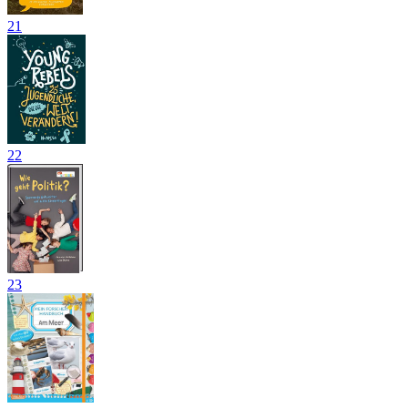
21
22
23