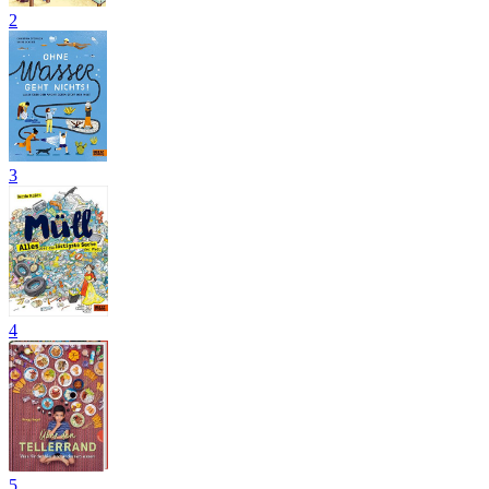
2
3
4
5