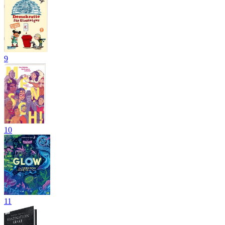
9
10
11