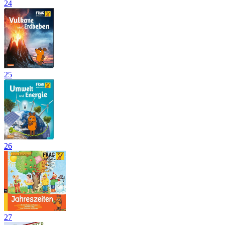
24
25
26
27