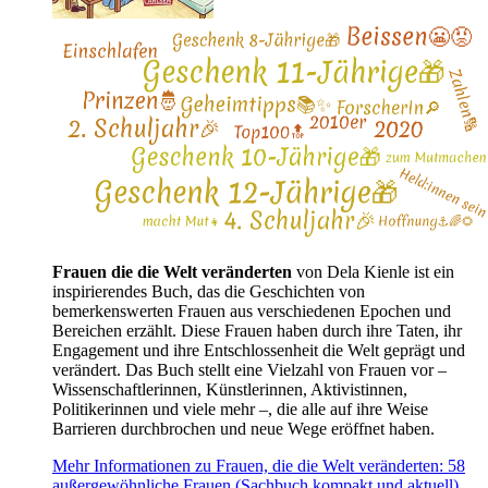
Frauen die die Welt veränderten
von Dela Kienle ist ein
inspirierendes Buch, das die Geschichten von
bemerkenswerten Frauen aus verschiedenen Epochen und
Bereichen erzählt. Diese Frauen haben durch ihre Taten, ihr
Engagement und ihre Entschlossenheit die Welt geprägt und
verändert. Das Buch stellt eine Vielzahl von Frauen vor –
Wissenschaftlerinnen, Künstlerinnen, Aktivistinnen,
Politikerinnen und viele mehr –, die alle auf ihre Weise
Barrieren durchbrochen und neue Wege eröffnet haben.
Mehr Informationen zu Frauen, die die Welt veränderten: 58
außergewöhnliche Frauen (Sachbuch kompakt und aktuell)