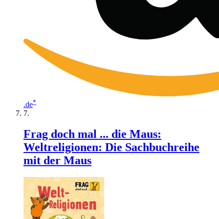
*
.de
Frag doch mal ... die Maus:
Weltreligionen: Die Sachbuchreihe
mit der Maus