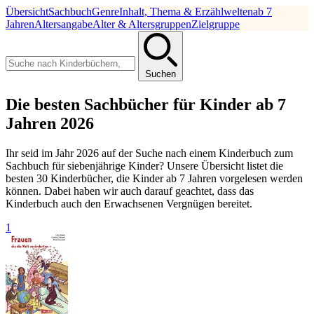
Übersicht
Sachbuch
Genre
Inhalt, Thema & Erzählwelten
ab 7
Jahren
Altersangabe
Alter & Altersgruppen
Zielgruppe
Suchen
Die besten Sachbücher für Kinder ab 7
Jahren 2026
Ihr seid im Jahr 2026 auf der Suche nach einem Kinderbuch zum
Sachbuch für siebenjährige Kinder? Unsere Übersicht listet die
besten 30 Kinderbücher, die Kinder ab 7 Jahren vorgelesen werden
können. Dabei haben wir auch darauf geachtet, dass das
Kinderbuch auch den Erwachsenen Vergnügen bereitet.
1