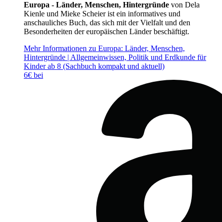
Europa - Länder, Menschen, Hintergründe
von Dela
Kienle und Mieke Scheier ist ein informatives und
anschauliches Buch, das sich mit der Vielfalt und den
Besonderheiten der europäischen Länder beschäftigt.
Mehr Informationen zu Europa: Länder, Menschen,
Hintergründe | Allgemeinwissen, Politik und Erdkunde für
Kinder ab 8 (Sachbuch kompakt und aktuell)
6€ bei