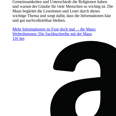
Gemeinsamkeiten und Unterschiede die Religionen haben
und warum der Glaube für viele Menschen so wichtig ist. Die
Maus begleitet die Leserinnen und Leser durch dieses
wichtige Thema und sorgt dafür, dass die Informationen klar
und gut nachvollziehbar bleiben.
Mehr Informationen zu Frag doch mal ... die Maus:
Weltreligionen: Die Sachbuchreihe mit der Maus
11€ bei