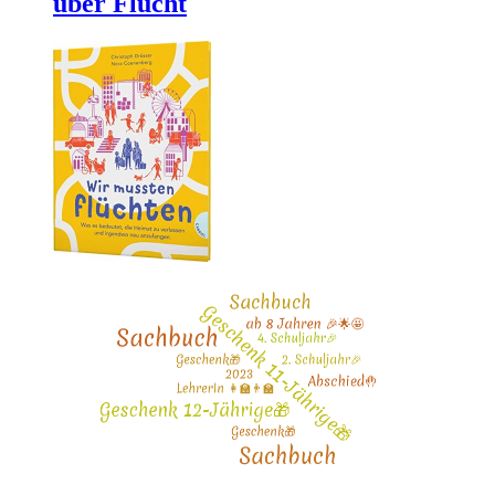
über Flucht