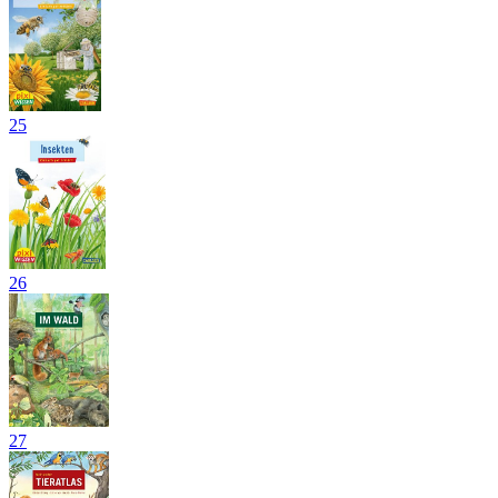
25
26
27