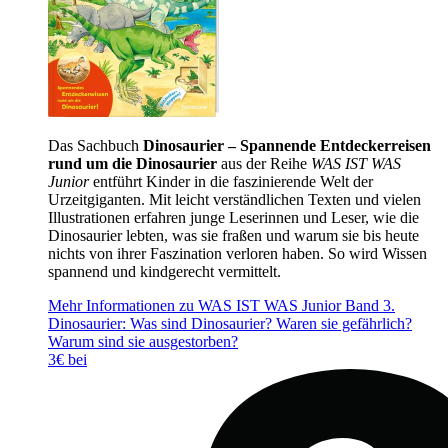
Das Sachbuch
Dinosaurier – Spannende Entdeckerreisen
rund um die Dinosaurier
aus der Reihe
WAS IST WAS
Junior
entführt Kinder in die faszinierende Welt der
Urzeitgiganten. Mit leicht verständlichen Texten und vielen
Illustrationen erfahren junge Leserinnen und Leser, wie die
Dinosaurier lebten, was sie fraßen und warum sie bis heute
nichts von ihrer Faszination verloren haben. So wird Wissen
spannend und kindgerecht vermittelt.
Mehr Informationen zu WAS IST WAS Junior Band 3.
Dinosaurier: Was sind Dinosaurier? Waren sie gefährlich?
Warum sind sie ausgestorben?
3€ bei