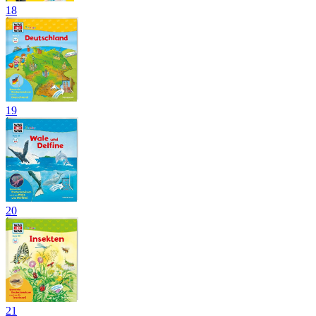
18
19
20
21