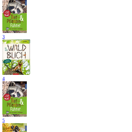
3
4
5