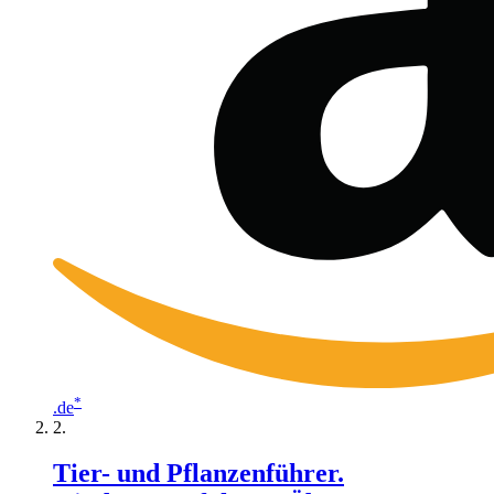
*
.de
Tier- und Pflanzenführer.