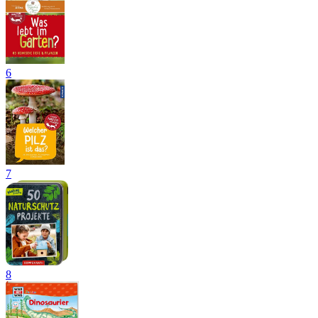
6
7
8