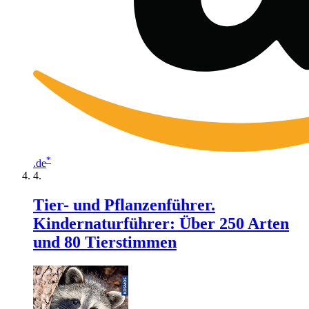
*
.de
Tier- und Pflanzenführer.
Kindernaturführer: Über 250 Arten
und 80 Tierstimmen