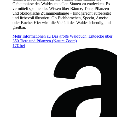
Geheimnisse des Waldes mit allen Sinnen zu entdecken. Es
vermittelt spannendes Wissen über Bäume, Tiere, Pflanzen
und ökologische Zusammenhänge – kindgerecht aufbereitet
und liebevoll illustriert. Ob Eichhörnchen, Specht, Ameise
oder Buche: Hier wird die Vielfalt des Waldes lebendig und
greifbar.
Mehr Informationen zu Das große Waldbuch: Entdecke über
350 Tiere und Pflanzen (Nature Zoom)
17€ bei