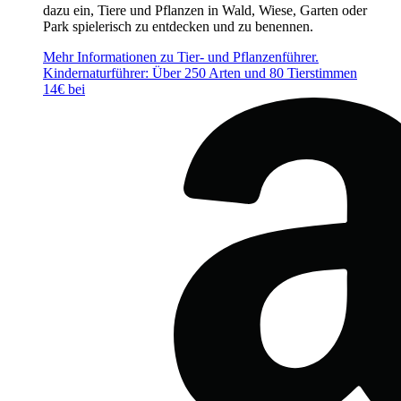
dazu ein, Tiere und Pflanzen in Wald, Wiese, Garten oder
Park spielerisch zu entdecken und zu benennen.
Mehr Informationen zu Tier- und Pflanzenführer.
Kindernaturführer: Über 250 Arten und 80 Tierstimmen
14€ bei