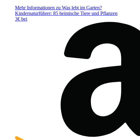
Mehr Informationen zu Was lebt im Garten?
Kindernaturführer: 85 heimische Tiere und Pflanzen
3€ bei