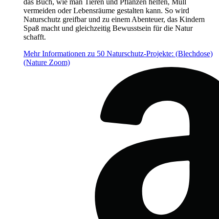
das Buch, wie man Tieren und Pflanzen helfen, Müll
vermeiden oder Lebensräume gestalten kann. So wird
Naturschutz greifbar und zu einem Abenteuer, das Kindern
Spaß macht und gleichzeitig Bewusstsein für die Natur
schafft.
Mehr Informationen zu 50 Naturschutz-Projekte: (Blechdose)
(Nature Zoom)