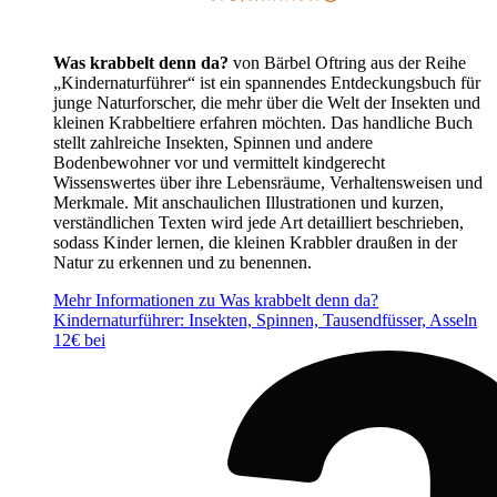
Was krabbelt denn da?
von Bärbel Oftring aus der Reihe
„Kindernaturführer“ ist ein spannendes Entdeckungsbuch für
junge Naturforscher, die mehr über die Welt der Insekten und
kleinen Krabbeltiere erfahren möchten. Das handliche Buch
stellt zahlreiche Insekten, Spinnen und andere
Bodenbewohner vor und vermittelt kindgerecht
Wissenswertes über ihre Lebensräume, Verhaltensweisen und
Merkmale. Mit anschaulichen Illustrationen und kurzen,
verständlichen Texten wird jede Art detailliert beschrieben,
sodass Kinder lernen, die kleinen Krabbler draußen in der
Natur zu erkennen und zu benennen.
Mehr Informationen zu Was krabbelt denn da?
Kindernaturführer: Insekten, Spinnen, Tausendfüsser, Asseln
12€ bei