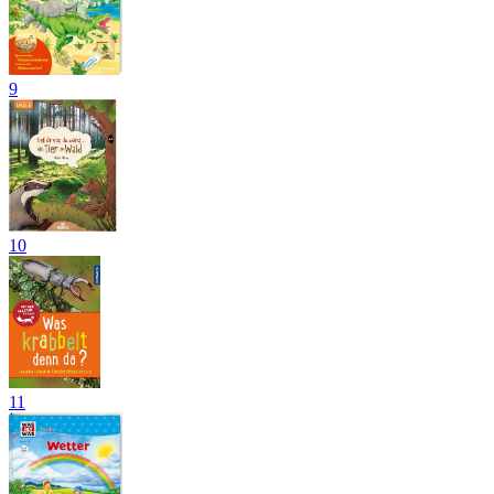
9
10
11