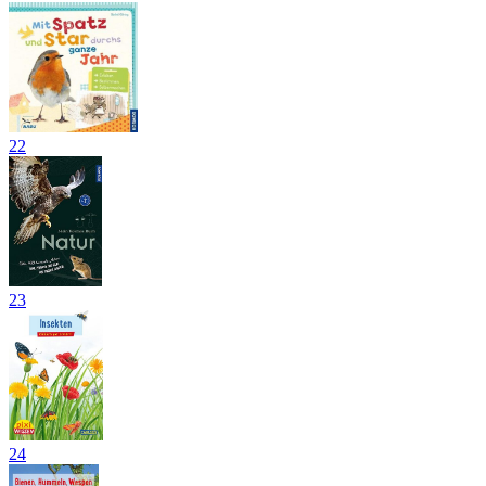
22
23
24