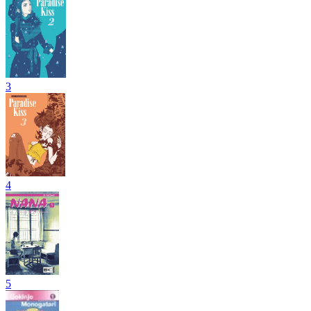
3
4
5