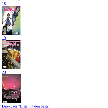
18
19
20
Direkt zur "Liste mit den besten