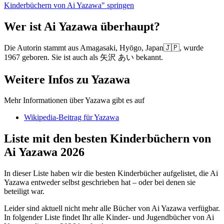
Kinderbüchern von Ai Yazawa" springen
Wer ist Ai Yazawa überhaupt?
Die Autorin stammt aus Amagasaki, Hyōgo, Japan🇯🇵, wurde
1967 geboren. Sie ist auch als 矢沢 あい bekannt.
Weitere Infos zu Yazawa
Mehr Informationen über Yazawa gibt es auf
Wikipedia-Beitrag für Yazawa
Liste mit den besten Kinderbüchern von
Ai Yazawa 2026
In dieser Liste haben wir die besten Kinderbücher aufgelistet, die Ai
Yazawa entweder selbst geschrieben hat – oder bei denen sie
beteiligt war.
Leider sind aktuell nicht mehr alle Bücher von Ai Yazawa verfügbar.
In folgender Liste findet Ihr alle Kinder- und Jugendbücher von Ai