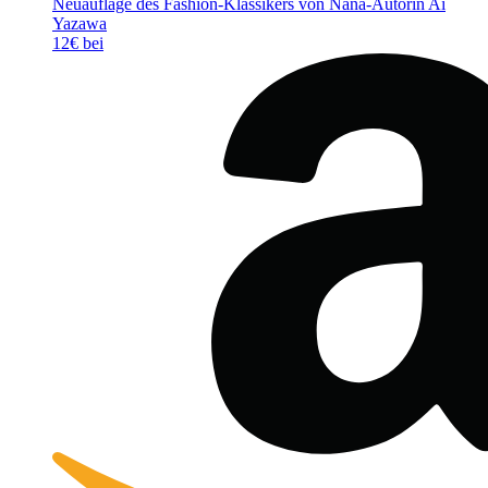
Neuauflage des Fashion-Klassikers von Nana-Autorin Ai
Yazawa
12€ bei