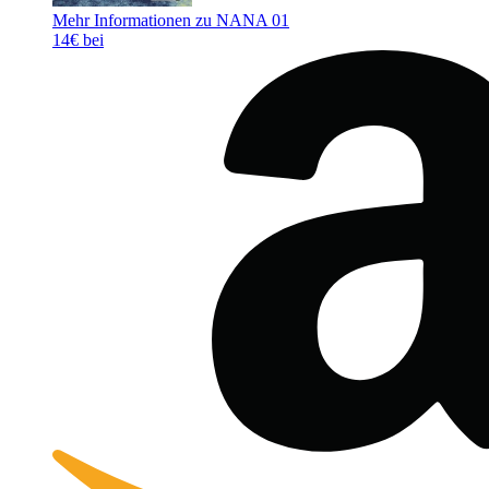
Mehr Informationen zu NANA 01
14€ bei