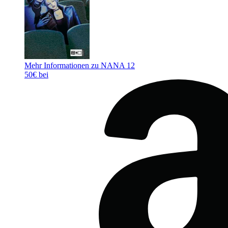
Mehr Informationen zu NANA 12
50€ bei