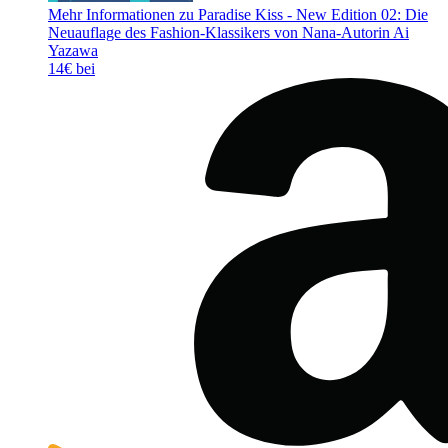
Mehr Informationen zu Paradise Kiss - New Edition 02: Die
Neuauflage des Fashion-Klassikers von Nana-Autorin Ai
Yazawa
14€ bei