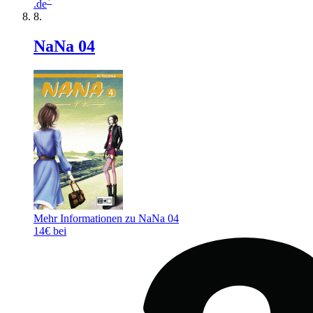
.de
NaNa 04
Mehr Informationen zu NaNa 04
14€ bei