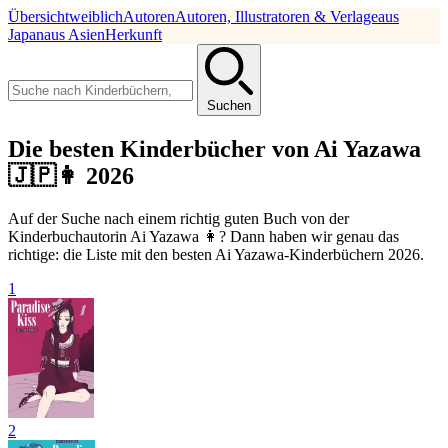
Übersicht
weiblich
Autoren
Autoren, Illustratoren & Verlage
aus
Japan
aus Asien
Herkunft
Suchen
Die besten Kinderbücher von Ai Yazawa
🇯🇵👩 2026
Auf der Suche nach einem richtig guten Buch von der
Kinderbuchautorin Ai Yazawa 👩? Dann haben wir genau das
richtige: die Liste mit den besten Ai Yazawa-Kinderbüchern 2026.
1
2