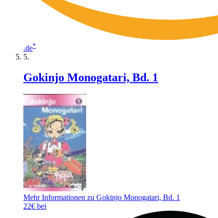
*
.de
Gokinjo Monogatari, Bd. 1
Mehr Informationen zu Gokinjo Monogatari, Bd. 1
22€ bei