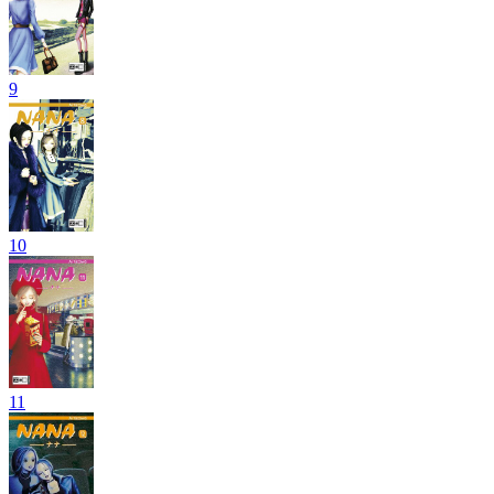
9
10
11