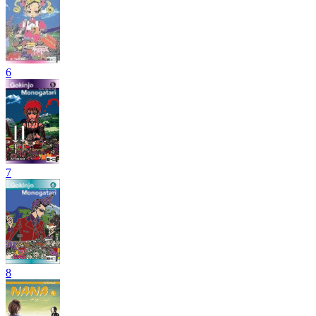
6
7
8