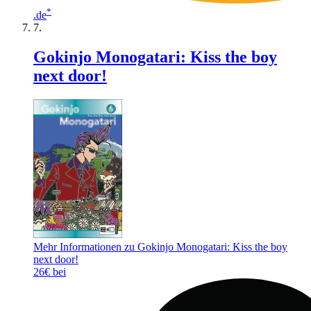
*
.de
Gokinjo Monogatari: Kiss the boy
next door!
Mehr Informationen zu Gokinjo Monogatari: Kiss the boy
next door!
26€ bei