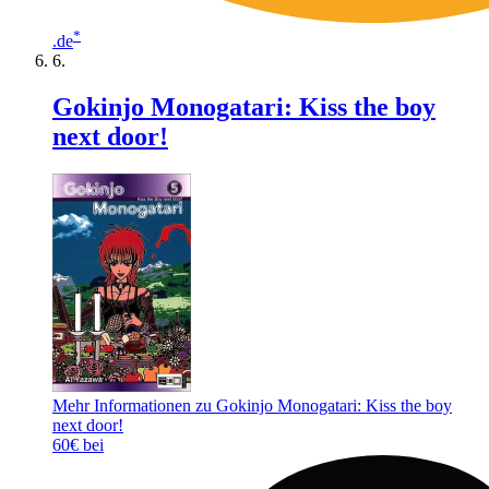
*
.de
Gokinjo Monogatari: Kiss the boy
next door!
Mehr Informationen zu Gokinjo Monogatari: Kiss the boy
next door!
60€ bei