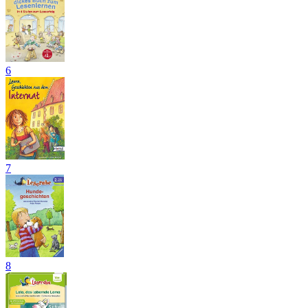
6
7
8