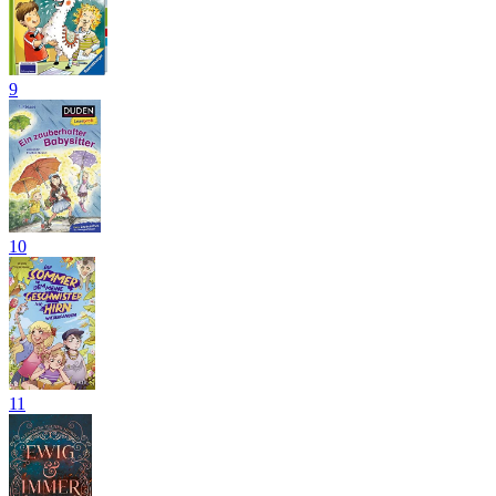
9
10
11