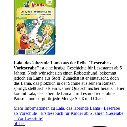
Lala, das labernde Lama
aus der Reihe
"Leserabe -
Vorleserabe"
ist eine lustige Geschichte für Lesestarter ab 5
Jahren. Noah wünscht sich einen Roboterhund, bekommt
jedoch ein Lama aus Stoff. Zunächst ist er enttäuscht, doch
das Lama, das plötzlich in der Schule aus seinem Ranzen
springt, stellt sich als ein wahrer Quatschmacher heraus. „Hier
kommt Lala, das labernde Lama!“ ruft es und redet ohne
Pause – und sorgt für jede Menge Spaß und Chaos!
Mehr Informationen zu Lala, das labernde Lama - Leserabe
ab Vorschule - Erstlesebuch für Kinder ab 5 Jahren (Leserabe
– Vor-Lesestufe)
5€ bei