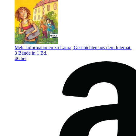
Mehr Informationen zu Laura, Geschichten aus dem Internat:
3 Bände in 1 Bd.
4€ bei