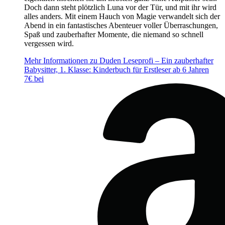
Doch dann steht plötzlich Luna vor der Tür, und mit ihr wird
alles anders. Mit einem Hauch von Magie verwandelt sich der
Abend in ein fantastisches Abenteuer voller Überraschungen,
Spaß und zauberhafter Momente, die niemand so schnell
vergessen wird.
Mehr Informationen zu Duden Leseprofi – Ein zauberhafter
Babysitter, 1. Klasse: Kinderbuch für Erstleser ab 6 Jahren
7€ bei