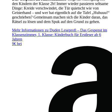
den Kindern der Klasse 2b! Immer wieder passieren seltsame
Dinge: Kreide verschwindet, die Tür quietscht wie von
Geisterhand – und wer hat eigentlich auf die Tafel „Huhuuu!“
geschrieben? Gemeinsam machen sich die Kinder daran, das
Rätsel zu lösen und dem Spuk auf den Grund zu gehen.
Mehr Informationen zu Duden Leseprofi – Das Gespenst im
Klassenzimmer, 1. Klasse: Kinderbuch für Erstleser ab 6
Jahren
9€ bei