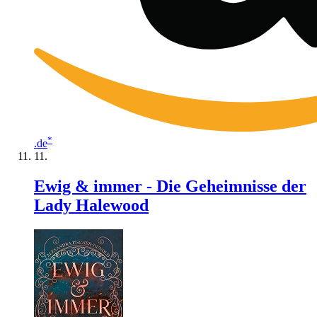
*
.de
Ewig & immer - Die Geheimnisse der
Lady Halewood