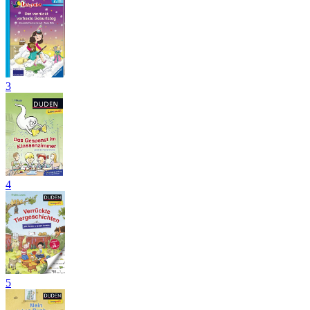
3
4
5