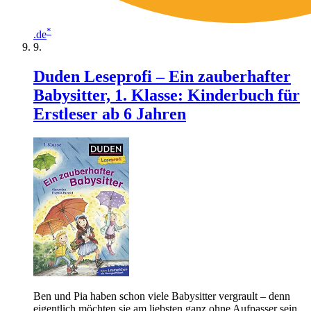
*
.de
Duden Leseprofi – Ein zauberhafter
Babysitter, 1. Klasse: Kinderbuch für
Erstleser ab 6 Jahren
Ben und Pia haben schon viele Babysitter vergrault – denn
eigentlich möchten sie am liebsten ganz ohne Aufpasser sein.