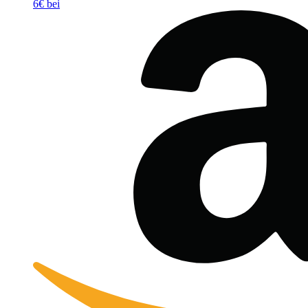
6€ bei