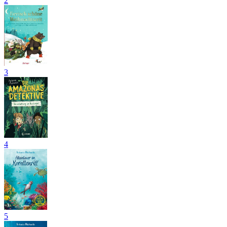
2
3
4
5