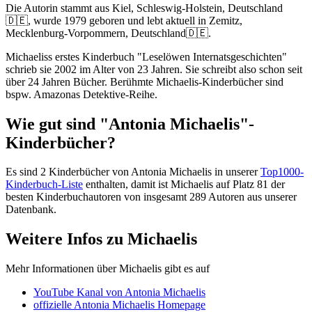
Die Autorin stammt aus Kiel, Schleswig-Holstein, Deutschland
🇩🇪, wurde 1979 geboren und lebt aktuell in Zemitz,
Mecklenburg-Vorpommern, Deutschland🇩🇪.
Michaeliss erstes Kinderbuch "Leselöwen Internatsgeschichten"
schrieb sie 2002 im Alter von 23 Jahren. Sie schreibt also schon seit
über 24 Jahren Bücher. Berühmte Michaelis-Kinderbücher sind
bspw. Amazonas Detektive-Reihe.
Wie gut sind "Antonia Michaelis"-
Kinderbücher?
Es sind 2 Kinderbücher von Antonia Michaelis in unserer
Top1000-
Kinderbuch-Liste
enthalten, damit ist Michaelis auf Platz 81 der
besten Kinderbuchautoren von insgesamt 289 Autoren aus unserer
Datenbank.
Weitere Infos zu Michaelis
Mehr Informationen über Michaelis gibt es auf
YouTube Kanal von Antonia Michaelis
offizielle Antonia Michaelis Homepage