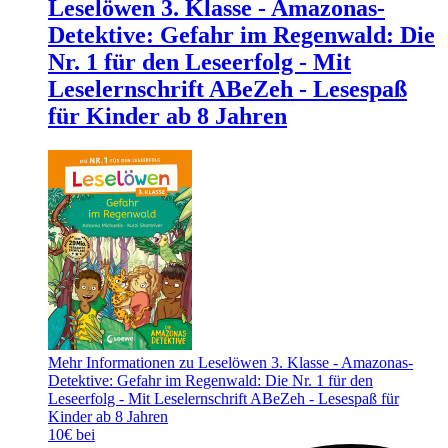
Leselöwen 3. Klasse - Amazonas-
Detektive: Gefahr im Regenwald: Die
Nr. 1 für den Leseerfolg - Mit
Leselernschrift ABeZeh - Lesespaß
für Kinder ab 8 Jahren
Mehr Informationen zu Leselöwen 3. Klasse - Amazonas-
Detektive: Gefahr im Regenwald: Die Nr. 1 für den
Leseerfolg - Mit Leselernschrift ABeZeh - Lesespaß für
Kinder ab 8 Jahren
10€ bei