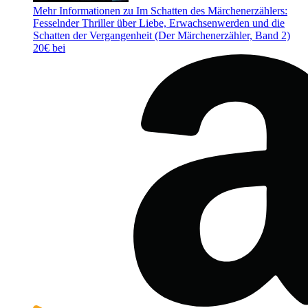
Mehr Informationen zu Im Schatten des Märchenerzählers:
Fesselnder Thriller über Liebe, Erwachsenwerden und die
Schatten der Vergangenheit (Der Märchenerzähler, Band 2)
20€ bei