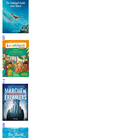
6
7
8