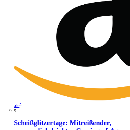
*
.de
Scheißglitzertage: Mitreißender,