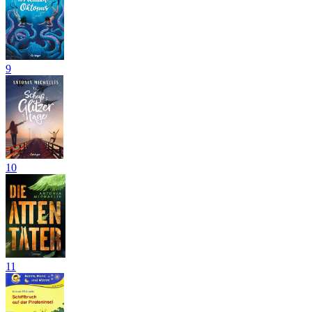
9
10
11