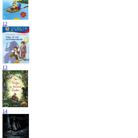
12
13
14