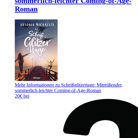
sommerlich-leichter Coming-of-Age-
Roman
Mehr Informationen zu Scheißglitzertage: Mitreißender,
sommerlich-leichter Coming-of-Age-Roman
20€ bei