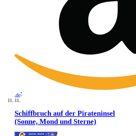
*
.de
Schiffbruch auf der Pirateninsel
(Sonne, Mond und Sterne)