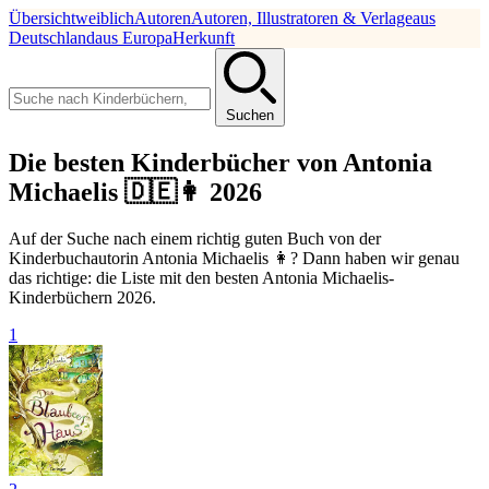
Übersicht
weiblich
Autoren
Autoren, Illustratoren & Verlage
aus
Deutschland
aus Europa
Herkunft
Suchen
Die besten Kinderbücher von Antonia
Michaelis 🇩🇪👩 2026
Auf der Suche nach einem richtig guten Buch von der
Kinderbuchautorin Antonia Michaelis 👩? Dann haben wir genau
das richtige: die Liste mit den besten Antonia Michaelis-
Kinderbüchern 2026.
1