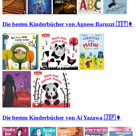
Die besten Kinderbücher von Agnese Baruzzi 🇮🇹👩
Die besten Kinderbücher von Ai Yazawa 🇯🇵👩