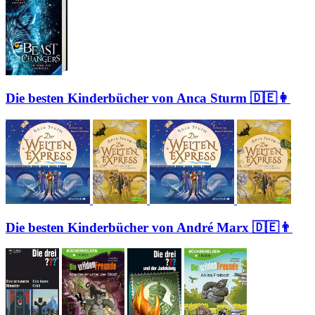
Die besten Kinderbücher von Anca Sturm 🇩🇪👩
Die besten Kinderbücher von André Marx 🇩🇪👨