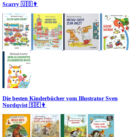
Scarry 🇺🇸👨
Die besten Kinderbücher vom Illustrator Sven
Nordqvist 🇸🇪👨