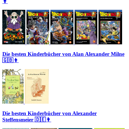
👨
Die besten Kinderbücher von Alan Alexander Milne
🇬🇧👨
Die besten Kinderbücher von Alexander
Steffensmeier 🇩🇪👨