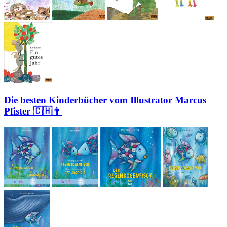
Die besten Kinderbücher vom Illustrator Marcus
Pfister 🇨🇭👨