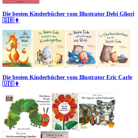
Die besten Kinderbücher vom Illustrator Debi Gliori
🇬🇧👨
Die besten Kinderbücher vom Illustrator Eric Carle
🇺🇸👨