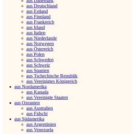
aus Dänemark
aus Deutschland
aus Estland
aus Finnland
aus Frankreich
aus Irland
aus Italien
aus Niederlande
aus Norwegen
aus Österreich
aus Polen
aus Schweden
aus Schweiz
aus Spanien
aus Tschechische Republik
aus Vereinigtes Königreich
aus Nordamerika
aus Kanada
aus Vereinigte Staaten
aus Ozeanien
aus Australien
aus Fidschi
aus Südamerika
aus Argentinien
aus Venezuela