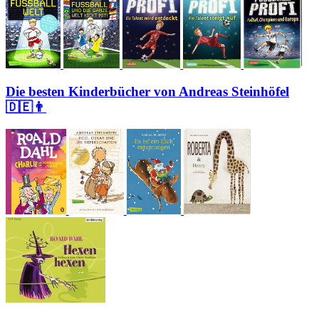
Die besten Kinderbücher von Andreas Steinhöfel
🇩🇪👨