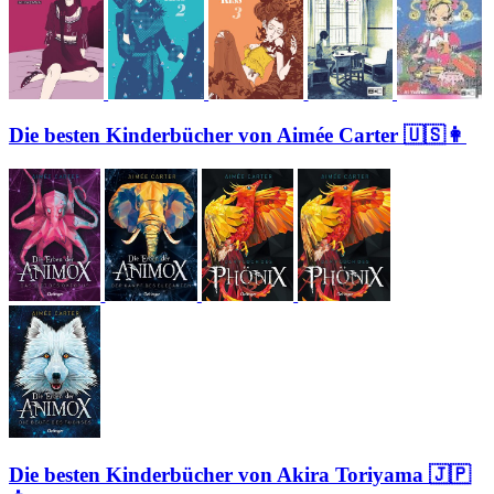
Die besten Kinderbücher von Aimée Carter 🇺🇸👩
Die besten Kinderbücher von Akira Toriyama 🇯🇵