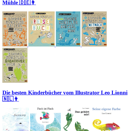
Mühle 🇩🇪👨
Die besten Kinderbücher vom Illustrator Leo Lionni
🇳🇱👨