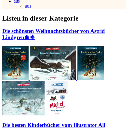
aus
aus
Listen in dieser Kategorie
Die schönsten Weihnachtsbücher von Astrid
Lindgren🎄🌟
Die besten Kinderbücher vom Illustrator Ali