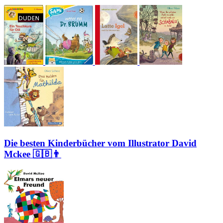
Die besten Kinderbücher vom Illustrator David
Mckee 🇬🇧👨