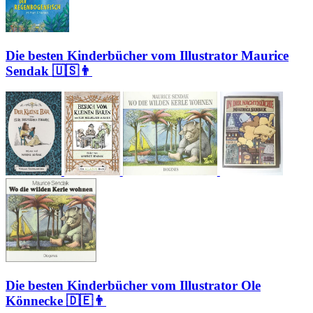
Die besten Kinderbücher vom Illustrator Maurice
Sendak 🇺🇸👨
Die besten Kinderbücher vom Illustrator Ole
Könnecke 🇩🇪👨