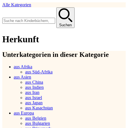
Alle Kategorien
Suchen
Herkunft
Unterkategorien in dieser Kategorie
aus Afrika
aus Süd-Afrika
aus Asien
aus China
aus Indien
aus Iran
aus Israel
aus Japan
aus Kasachstan
aus Europa
aus Belgien
aus Bulgarien