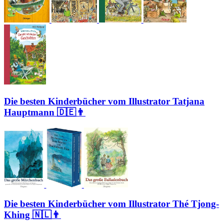
Die besten Kinderbücher vom Illustrator Tatjana
Hauptmann 🇩🇪👨
Die besten Kinderbücher vom Illustrator Thé Tjong-
Khing 🇳🇱👨