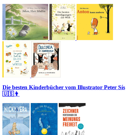
Die besten Kinderbücher vom Illustrator Peter Sís
🇺🇸👨