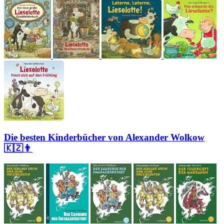
Die besten Kinderbücher von Alexander Wolkow
🇰🇿👨