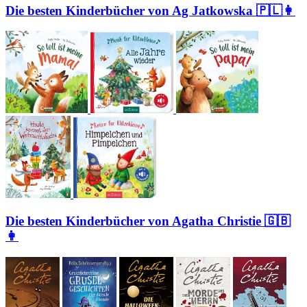
Die besten Kinderbücher von Ag Jatkowska 🇵🇱👩
Die besten Kinderbücher von Agatha Christie 🇬🇧
👩