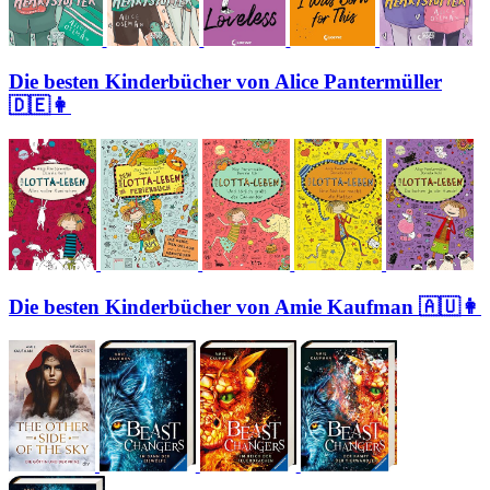
Die besten Kinderbücher von Alice Pantermüller
🇩🇪👩
Die besten Kinderbücher von Amie Kaufman 🇦🇺👩