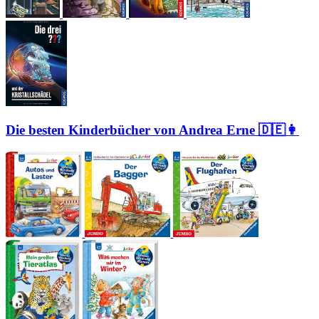
Die besten Kinderbücher von Andrea Erne 🇩🇪👩