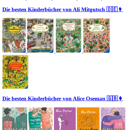
Die besten Kinderbücher von Ali Mitgutsch 🇩🇪👨
Die besten Kinderbücher von Alice Oseman 🇬🇧👩