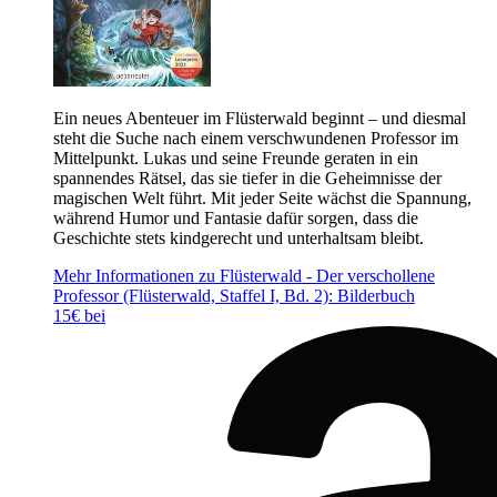
Ein neues Abenteuer im Flüsterwald beginnt – und diesmal
steht die Suche nach einem verschwundenen Professor im
Mittelpunkt. Lukas und seine Freunde geraten in ein
spannendes Rätsel, das sie tiefer in die Geheimnisse der
magischen Welt führt. Mit jeder Seite wächst die Spannung,
während Humor und Fantasie dafür sorgen, dass die
Geschichte stets kindgerecht und unterhaltsam bleibt.
Mehr Informationen zu Flüsterwald - Der verschollene
Professor (Flüsterwald, Staffel I, Bd. 2): Bilderbuch
15€ bei