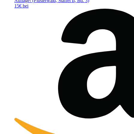
Auflage! (Flüsterwald, Staffel II, Bd. 3)
15€ bei