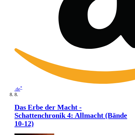
*
.de
Das Erbe der Macht -
Schattenchronik 4: Allmacht (Bände
10-12)