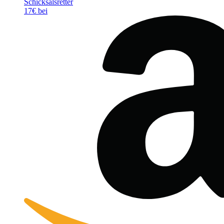
Schicksalsretter
17€ bei