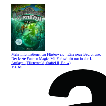
Mehr Informationen zu Flüsterwald - Eine neue Bedrohung.
Der letzte Funken Magie. Mit Farbschnitt nur in der 1.
Auflage! (Flüsterwald, Staffel II, Bd. 4)
15€ bei