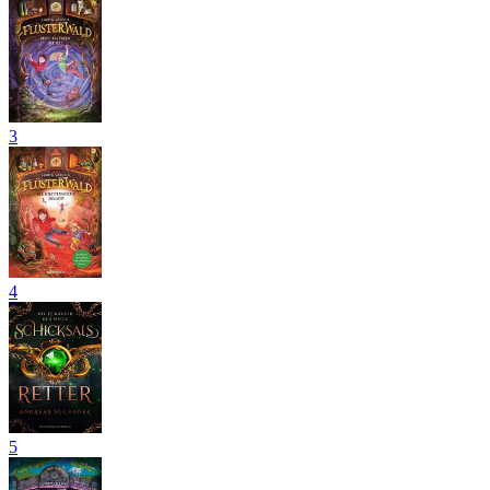
3
4
5