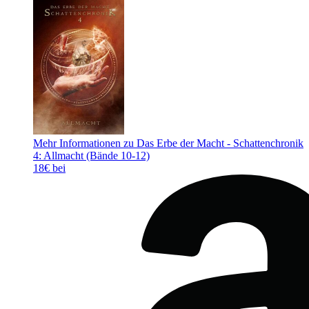
Mehr Informationen zu Das Erbe der Macht - Schattenchronik
4: Allmacht (Bände 10-12)
18€ bei