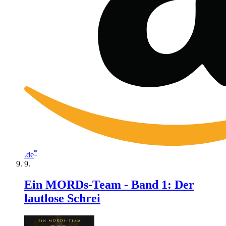
*
.de
Ein MORDs-Team - Band 1: Der
lautlose Schrei