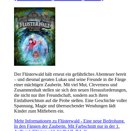
Der Flüsterwald hält erneut ein gefährliches Abenteuer bereit
– und diesmal geraten Lukas und seine Freunde in die Fänge
einer mächtigen Zauberin. Mit viel Mut, Cleverness und
Zusammenhalt stellen sie sich den neuen Herausforderungen,
die nicht nur ihre Freundschaft, sondern auch ihren
Einfallsreichtum auf die Probe stellen. Eine Geschichte voller
Spannung, Magie und überraschender Wendungen lädt
Kinder zum Mitfiebern ein.
Mehr Informationen zu Flüsterwald - Eine neue Bedrohung.
In den Fängen der Zauberin. Mit Farbschnitt nur in der 1.