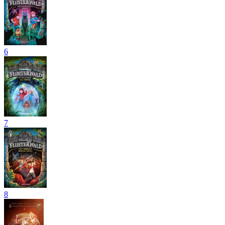
6
7
8