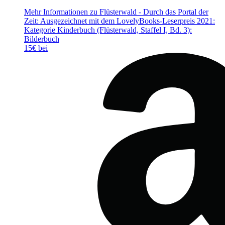
Mehr Informationen zu Flüsterwald - Durch das Portal der
Zeit: Ausgezeichnet mit dem LovelyBooks-Leserpreis 2021:
Kategorie Kinderbuch (Flüsterwald, Staffel I, Bd. 3):
Bilderbuch
15€ bei