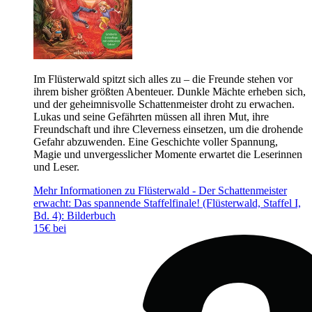
Im Flüsterwald spitzt sich alles zu – die Freunde stehen vor
ihrem bisher größten Abenteuer. Dunkle Mächte erheben sich,
und der geheimnisvolle Schattenmeister droht zu erwachen.
Lukas und seine Gefährten müssen all ihren Mut, ihre
Freundschaft und ihre Cleverness einsetzen, um die drohende
Gefahr abzuwenden. Eine Geschichte voller Spannung,
Magie und unvergesslicher Momente erwartet die Leserinnen
und Leser.
Mehr Informationen zu Flüsterwald - Der Schattenmeister
erwacht: Das spannende Staffelfinale! (Flüsterwald, Staffel I,
Bd. 4): Bilderbuch
15€ bei