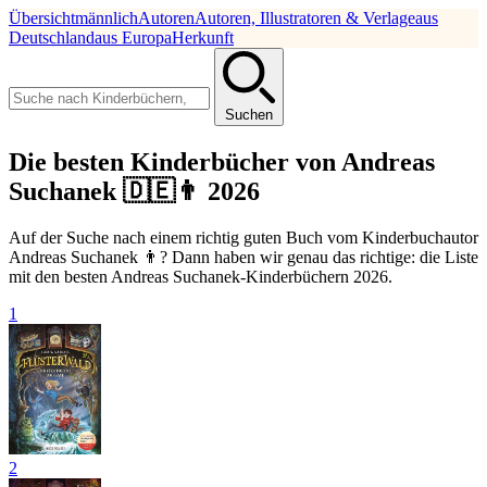
Übersicht
männlich
Autoren
Autoren, Illustratoren & Verlage
aus
Deutschland
aus Europa
Herkunft
Suchen
Die besten Kinderbücher von Andreas
Suchanek 🇩🇪👨 2026
Auf der Suche nach einem richtig guten Buch vom Kinderbuchautor
Andreas Suchanek 👨? Dann haben wir genau das richtige: die Liste
mit den besten Andreas Suchanek-Kinderbüchern 2026.
1
2