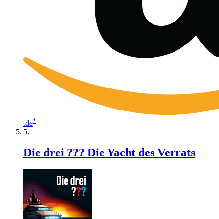
*
.de
Die drei ??? Die Yacht des Verrats