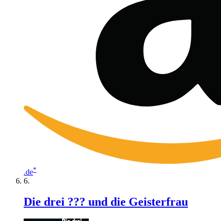
*
.de
Die drei ??? und die Geisterfrau