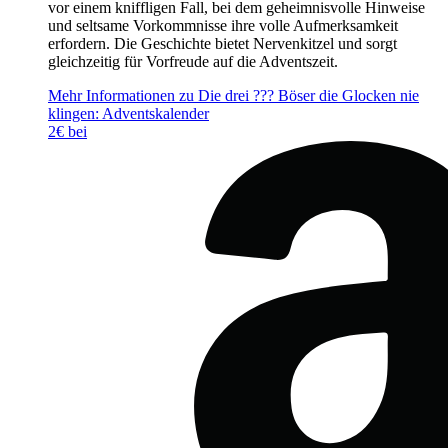
vor einem kniffligen Fall, bei dem geheimnisvolle Hinweise
und seltsame Vorkommnisse ihre volle Aufmerksamkeit
erfordern. Die Geschichte bietet Nervenkitzel und sorgt
gleichzeitig für Vorfreude auf die Adventszeit.
Mehr Informationen zu Die drei ??? Böser die Glocken nie
klingen: Adventskalender
2€ bei