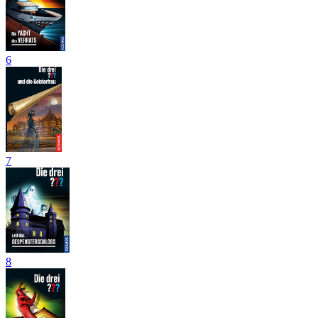
6
7
8