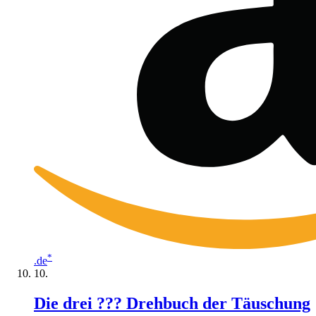
*
.de
Die drei ??? Drehbuch der Täuschung