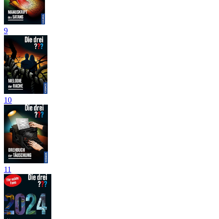
9
10
11