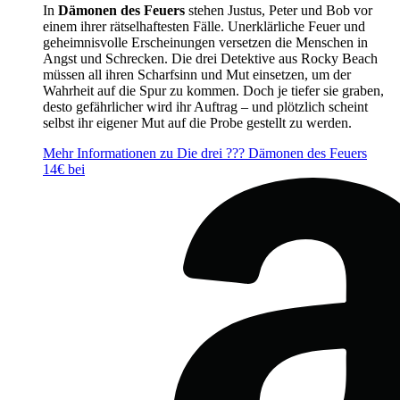
In
Dämonen des Feuers
stehen Justus, Peter und Bob vor
einem ihrer rätselhaftesten Fälle. Unerklärliche Feuer und
geheimnisvolle Erscheinungen versetzen die Menschen in
Angst und Schrecken. Die drei Detektive aus Rocky Beach
müssen all ihren Scharfsinn und Mut einsetzen, um der
Wahrheit auf die Spur zu kommen. Doch je tiefer sie graben,
desto gefährlicher wird ihr Auftrag – und plötzlich scheint
selbst ihr eigener Mut auf die Probe gestellt zu werden.
Mehr Informationen zu Die drei ??? Dämonen des Feuers
14€ bei