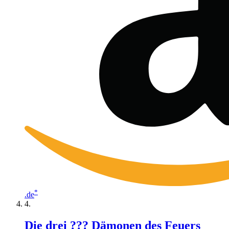
*
.de
Die drei ??? Dämonen des Feuers