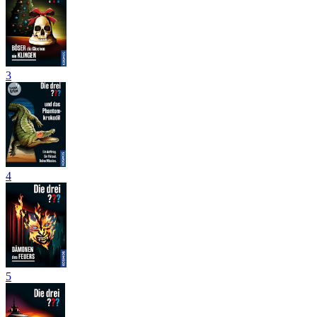
3
4
5