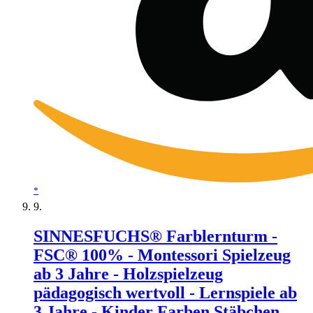
*
SINNESFUCHS® Farblernturm -
FSC® 100% - Montessori Spielzeug
ab 3 Jahre - Holzspielzeug
pädagogisch wertvoll - Lernspiele ab
3 Jahre - Kinder Farben Stäbchen