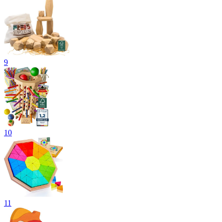
9
10
11