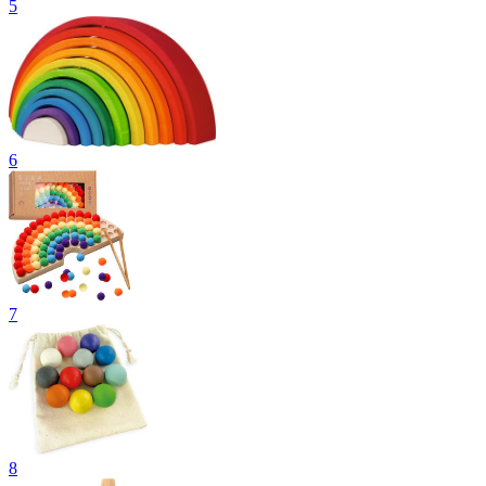
5
6
7
8