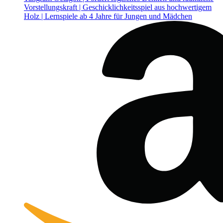
Vorstellungskraft | Geschicklichkeitsspiel aus hochwertigem
Holz | Lernspiele ab 4 Jahre für Jungen und Mädchen