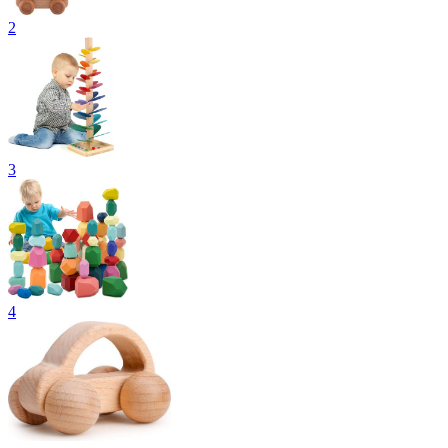
2
3
4