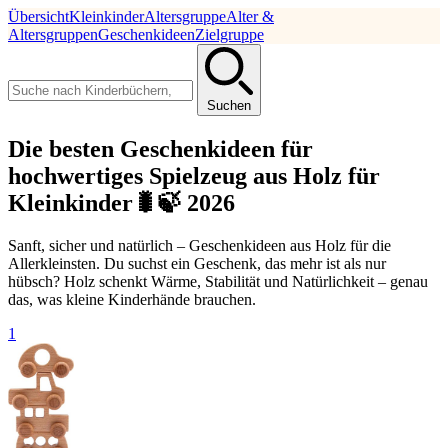
Übersicht
Kleinkinder
Altersgruppe
Alter &
Altersgruppen
Geschenkideen
Zielgruppe
Suchen
Die besten Geschenkideen für
hochwertiges Spielzeug aus Holz für
Kleinkinder🐛🍃 2026
Sanft, sicher und natürlich – Geschenkideen aus Holz für die
Allerkleinsten. Du suchst ein Geschenk, das mehr ist als nur
hübsch? Holz schenkt Wärme, Stabilität und Natürlichkeit – genau
das, was kleine Kinderhände brauchen.
1