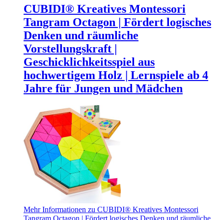
CUBIDI® Kreatives Montessori
Tangram Octagon | Fördert logisches
Denken und räumliche
Vorstellungskraft |
Geschicklichkeitsspiel aus
hochwertigem Holz | Lernspiele ab 4
Jahre für Jungen und Mädchen
Mehr Informationen zu CUBIDI® Kreatives Montessori
Tangram Octagon | Fördert logisches Denken und räumliche