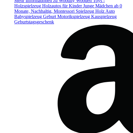
Mehr Informationen zu Woodily Wooden Toys -
Holzspielzeug Holzautos für Kinder Junge Mädchen ab 0
Monate, Nachhaltig, Montessori Spielzeug Holz Auto
Babyspielzeug Geburt Motorikspielzeug Kauspielzeug
Geburtstagsgeschenk