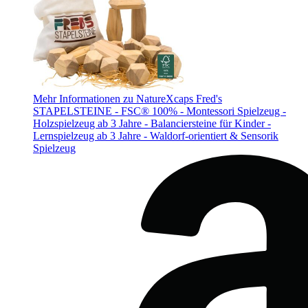
Mehr Informationen zu NatureXcaps Fred's
STAPELSTEINE - FSC® 100% - Montessori Spielzeug -
Holzspielzeug ab 3 Jahre - Balanciersteine für Kinder -
Lernspielzeug ab 3 Jahre - Waldorf-orientiert & Sensorik
Spielzeug