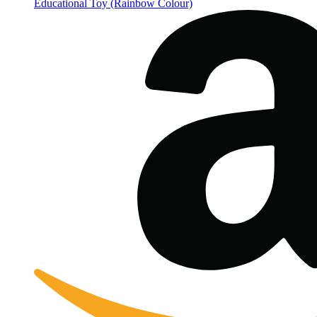
Educational Toy (Rainbow Colour)