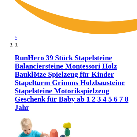
*
RunHero 39 Stück Stapelsteine
Balanciersteine Montessori Holz
Bauklötze Spielzeug für Kinder
Stapelturm Grimms Holzbausteine
Stapelsteine Motorikspielzeug
Geschenk für Baby ab 1 2 3 4 5 6 7 8
Jahr