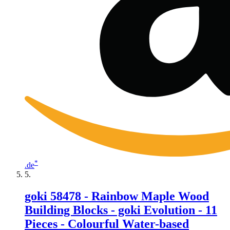
*
.de
goki 58478 - Rainbow Maple Wood
Building Blocks - goki Evolution - 11
Pieces - Colourful Water-based