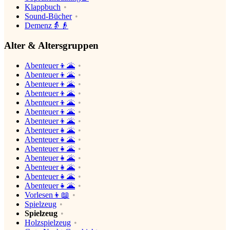
Klappbuch
Sound-Bücher
Demenz👵👴
Alter & Altersgruppen
Abenteuer👦🌋
Abenteuer👦🌋
Abenteuer👦🌋
Abenteuer👦🌋
Abenteuer👦🌋
Abenteuer👦🌋
Abenteuer👦🌋
Abenteuer👧🌋
Abenteuer👧🌋
Abenteuer👧🌋
Abenteuer👧🌋
Abenteuer👧🌋
Abenteuer👧🌋
Abenteuer👧🌋
Vorlesen👦📖
Spielzeug
Spielzeug
Holzspielzeug