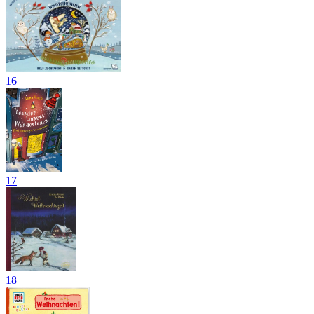
16
17
18