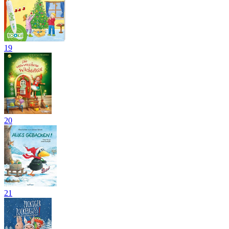
19
20
21