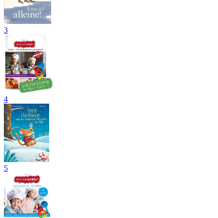
3
4
5