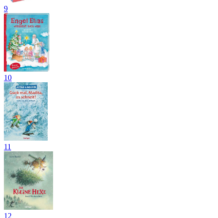
9
10
11
12