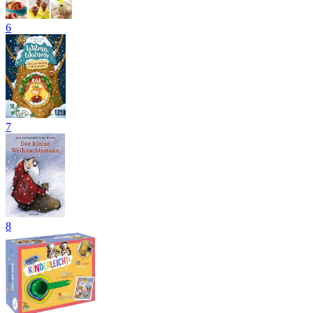
6
7
8