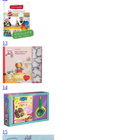
13
14
15