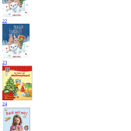
22
23
24