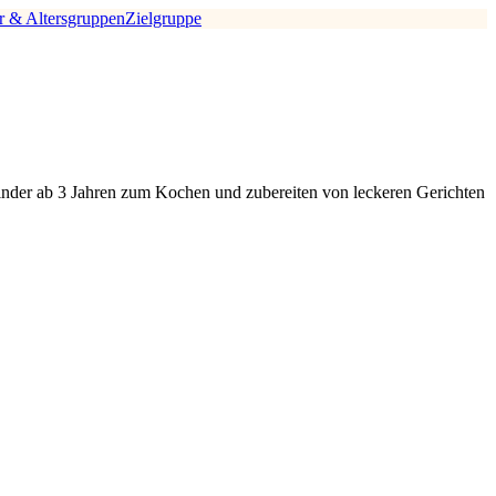
r & Altersgruppen
Zielgruppe
 Kinder ab 3 Jahren zum Kochen und zubereiten von leckeren Gerichten