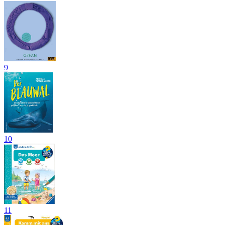
9
10
11