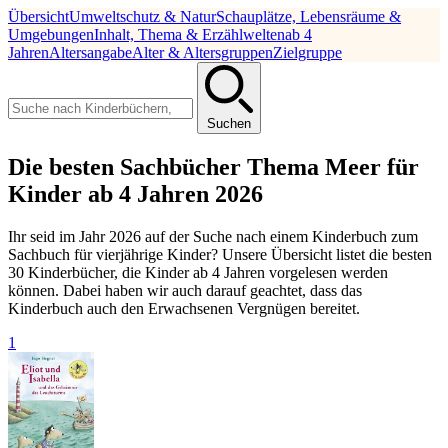
Übersicht
Umweltschutz & Natur
Schauplätze, Lebensräume &
Umgebungen
Inhalt, Thema & Erzählwelten
ab 4
Jahren
Altersangabe
Alter & Altersgruppen
Zielgruppe
Suchen
Die besten Sachbücher Thema Meer für
Kinder ab 4 Jahren 2026
Ihr seid im Jahr 2026 auf der Suche nach einem Kinderbuch zum
Sachbuch für vierjährige Kinder? Unsere Übersicht listet die besten
30 Kinderbücher, die Kinder ab 4 Jahren vorgelesen werden
können. Dabei haben wir auch darauf geachtet, dass das
Kinderbuch auch den Erwachsenen Vergnügen bereitet.
1