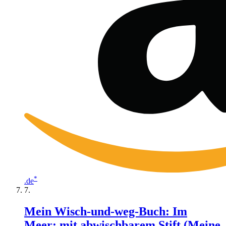
*
.de
Mein Wisch-und-weg-Buch: Im
Meer: mit abwischbarem Stift (Meine