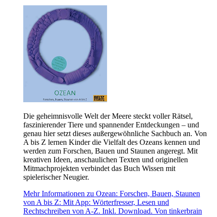
Die geheimnisvolle Welt der Meere steckt voller Rätsel,
faszinierender Tiere und spannender Entdeckungen – und
genau hier setzt dieses außergewöhnliche Sachbuch an. Von
A bis Z lernen Kinder die Vielfalt des Ozeans kennen und
werden zum Forschen, Bauen und Staunen angeregt. Mit
kreativen Ideen, anschaulichen Texten und originellen
Mitmachprojekten verbindet das Buch Wissen mit
spielerischer Neugier.
Mehr Informationen zu Ozean: Forschen, Bauen, Staunen
von A bis Z: Mit App: Wörterfresser, Lesen und
Rechtschreiben von A-Z. Inkl. Download. Von tinkerbrain