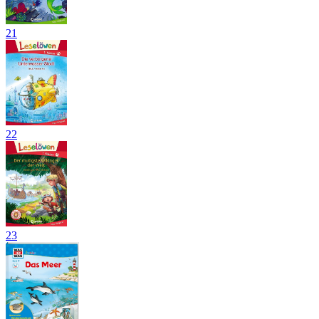
21
22
23