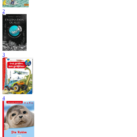
2
3
4