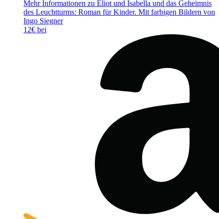
Mehr Informationen zu Eliot und Isabella und das Geheimnis
des Leuchtturms: Roman für Kinder. Mit farbigen Bildern von
Ingo Siegner
12€ bei