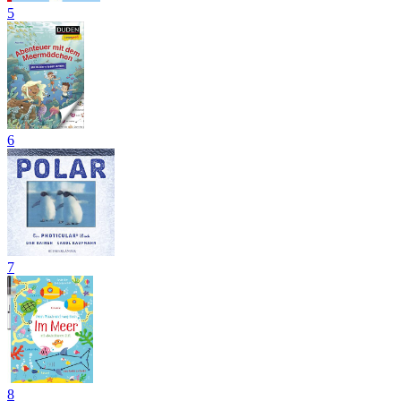
5
6
7
8