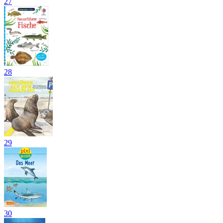
27
28
29
30