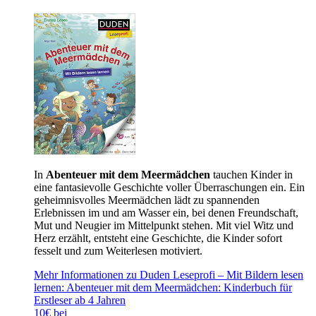
In
Abenteuer mit dem Meermädchen
tauchen Kinder in
eine fantasievolle Geschichte voller Überraschungen ein. Ein
geheimnisvolles Meermädchen lädt zu spannenden
Erlebnissen im und am Wasser ein, bei denen Freundschaft,
Mut und Neugier im Mittelpunkt stehen. Mit viel Witz und
Herz erzählt, entsteht eine Geschichte, die Kinder sofort
fesselt und zum Weiterlesen motiviert.
Mehr Informationen zu Duden Leseprofi – Mit Bildern lesen
lernen: Abenteuer mit dem Meermädchen: Kinderbuch für
Erstleser ab 4 Jahren
10€ bei