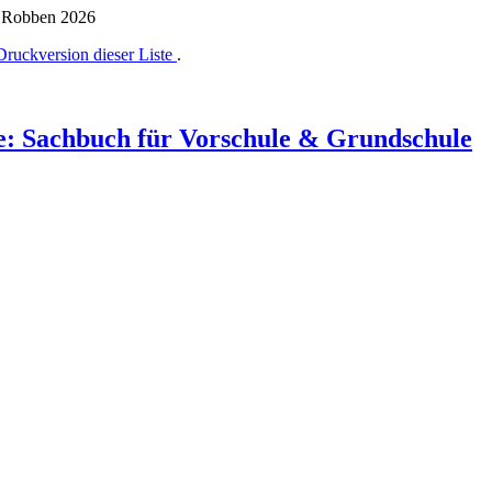
it Robben 2026
Druckversion dieser Liste
.
e: Sachbuch für Vorschule & Grundschule