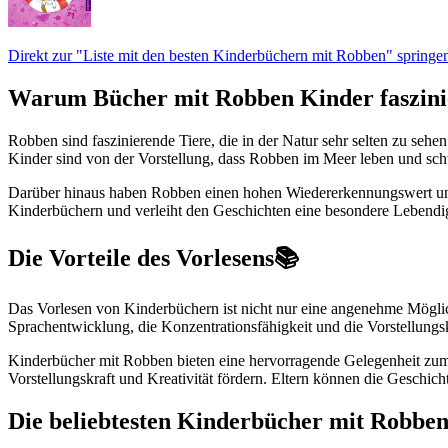
Direkt zur "Liste mit den besten Kinderbüchern mit Robben" springe
Warum Bücher mit Robben Kinder faszini
Robben sind faszinierende Tiere, die in der Natur sehr selten zu seh
Kinder sind von der Vorstellung, dass Robben im Meer leben und schw
Darüber hinaus haben Robben einen hohen Wiedererkennungswert und we
Kinderbüchern und verleiht den Geschichten eine besondere Lebendigk
Die Vorteile des Vorlesens📚
Das Vorlesen von Kinderbüchern ist nicht nur eine angenehme Möglich
Sprachentwicklung, die Konzentrationsfähigkeit und die Vorstellungsk
Kinderbücher mit Robben bieten eine hervorragende Gelegenheit zum
Vorstellungskraft und Kreativität fördern. Eltern können die Gesch
Die beliebtesten Kinderbücher mit Robben