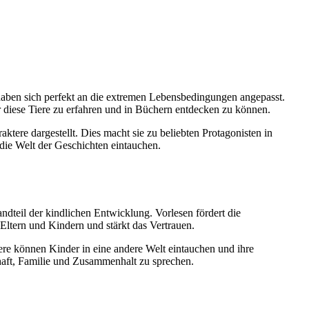
d haben sich perfekt an die extremen Lebensbedingungen angepasst.
 diese Tiere zu erfahren und in Büchern entdecken zu können.
ere dargestellt. Dies macht sie zu beliebten Protagonisten in
die Welt der Geschichten eintauchen.
dteil der kindlichen Entwicklung. Vorlesen fördert die
Eltern und Kindern und stärkt das Vertrauen.
re können Kinder in eine andere Welt eintauchen und ihre
haft, Familie und Zusammenhalt zu sprechen.