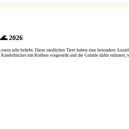
n🌊 2026
Lesern sehr beliebt. Diese niedlichen Tiere haben eine besondere Anzie
n Kinderbücher mit Robben vorgestellt und die Gründe dafür erläutert, 