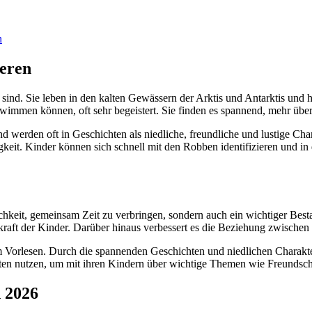
n
eren
en sind. Sie leben in den kalten Gewässern der Arktis und Antarktis un
immen können, oft sehr begeistert. Sie finden es spannend, mehr über
rden oft in Geschichten als niedliche, freundliche und lustige Charakt
eit. Kinder können sich schnell mit den Robben identifizieren und in 
keit, gemeinsam Zeit zu verbringen, sondern auch ein wichtiger Bestan
raft der Kinder. Darüber hinaus verbessert es die Beziehung zwischen 
 Vorlesen. Durch die spannenden Geschichten und niedlichen Charakte
ichten nutzen, um mit ihren Kindern über wichtige Themen wie Freundsc
 2026