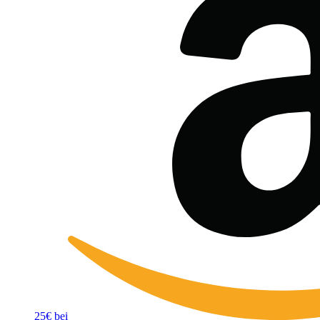
25€ bei