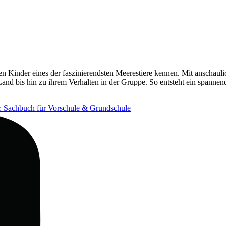
en Kinder eines der faszinierendsten Meerestiere kennen. Mit anschau
n Land bis hin zu ihrem Verhalten in der Gruppe. So entsteht ein spann
e: Sachbuch für Vorschule & Grundschule