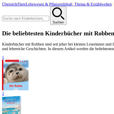
Übersicht
Tiere
Lebewesen & Pflanzen
Inhalt, Thema & Erzählwelten
Suchen
Die beliebtesten Kinderbücher mit Robbe
Kinderbücher mit Robben sind seit jeher bei kleinen Leserinnen und 
und lehrreiche Geschichten. In diesem Artikel werden die beliebteste
1
2