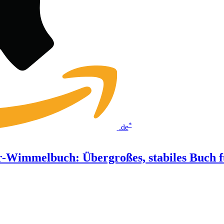
*
.de
Wimmelbuch: Übergroßes, stabiles Buch f