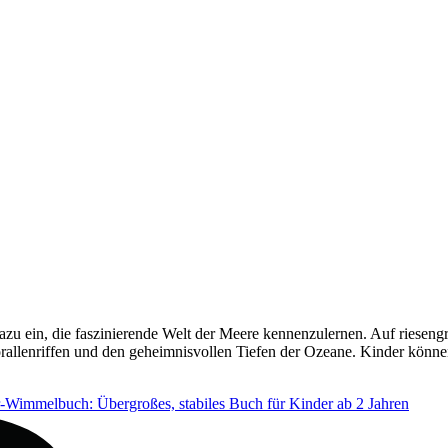
zu ein, die faszinierende Welt der Meere kennenzulernen. Auf riesen
rallenriffen und den geheimnisvollen Tiefen der Ozeane. Kinder können
Wimmelbuch: Übergroßes, stabiles Buch für Kinder ab 2 Jahren