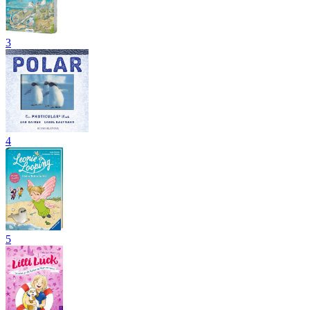
3
4
5