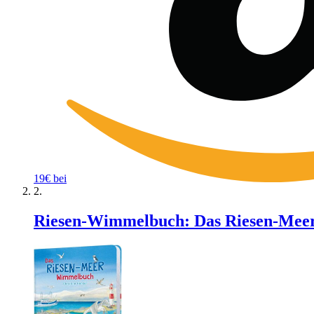
19€ bei
Riesen-Wimmelbuch: Das Riesen-Meer-