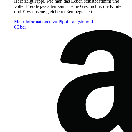
Herz zeigt Pippi, wie man das Leben selbstbestimmt und
voller Freude gestalten kann – eine Geschichte, die Kinder
und Erwachsene gleichermaßen begeistert.
Mehr Informationen zu Pippi Langstrumpf
6€ bei