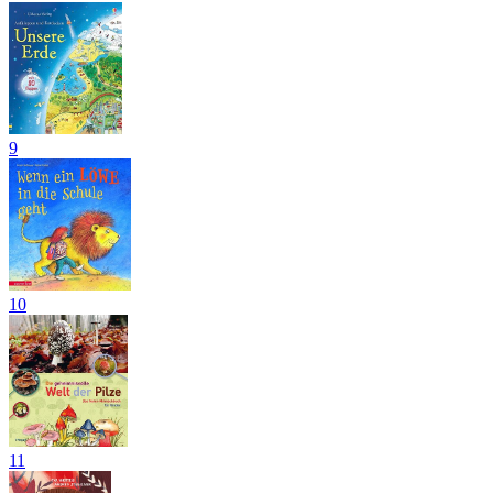
9
10
11