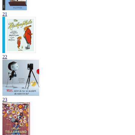
21
22
23