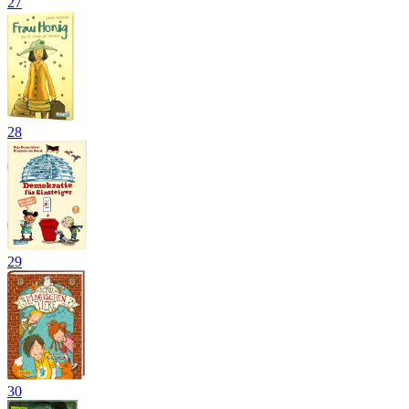
27
28
29
30