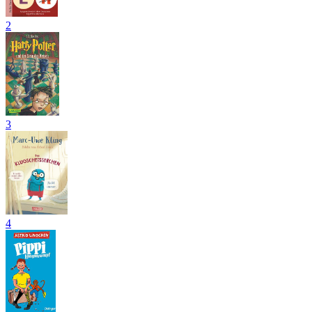
2
3
4