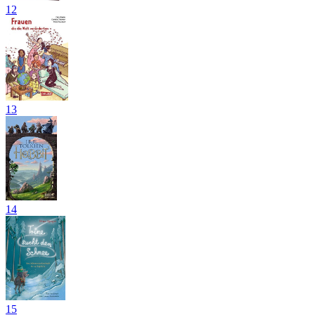
12
13
14
15