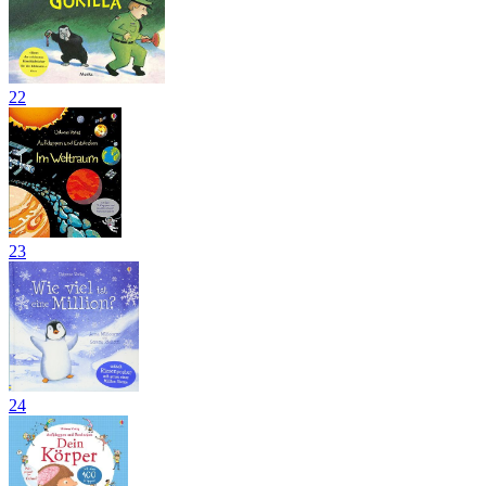
22
23
24