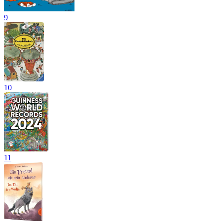
9
10
11