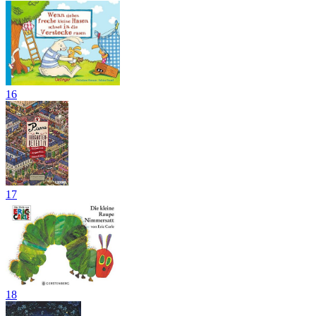
16
17
18