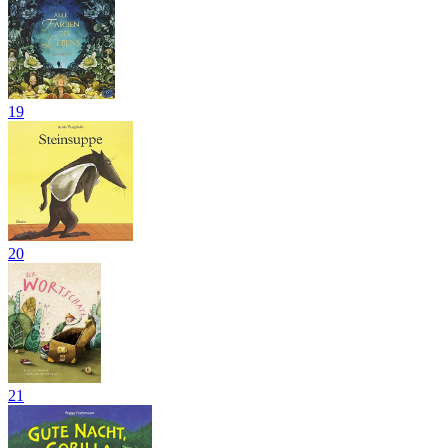
19
20
21