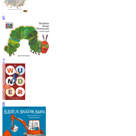
6
7
8