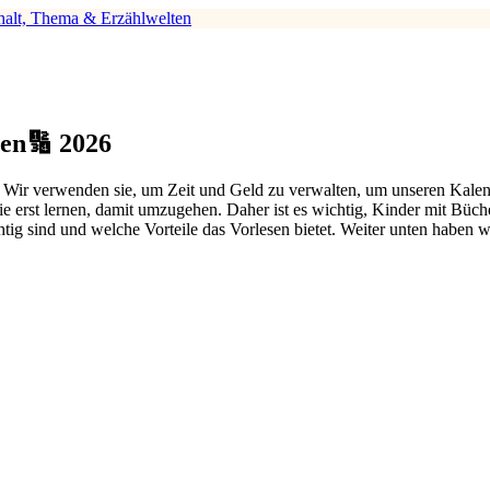
halt, Thema & Erzählwelten
en🔢 2026
s. Wir verwenden sie, um Zeit und Geld zu verwalten, um unseren Kale
e erst lernen, damit umzugehen. Daher ist es wichtig, Kinder mit Büc
ig sind und welche Vorteile das Vorlesen bietet. Weiter unten haben w