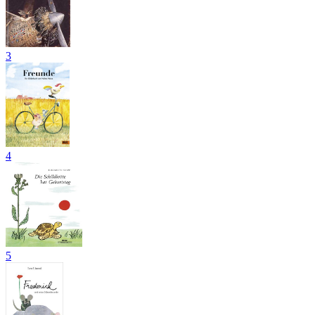
3
4
5