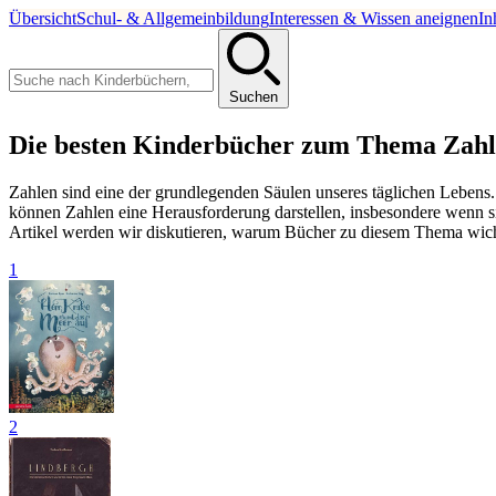
Übersicht
Schul- & Allgemeinbildung
Interessen & Wissen aneignen
In
Suchen
Die besten Kinderbücher zum Thema Zahl
Zahlen sind eine der grundlegenden Säulen unseres täglichen Leben
können Zahlen eine Herausforderung darstellen, insbesondere wenn si
Artikel werden wir diskutieren, warum Bücher zu diesem Thema wicht
1
2