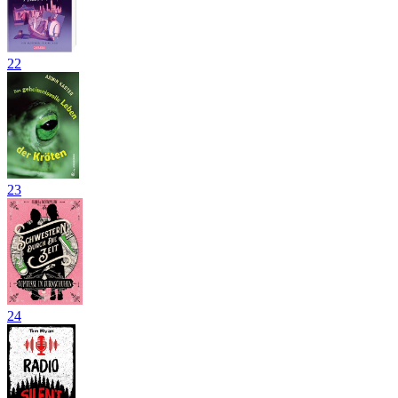
22
23
24