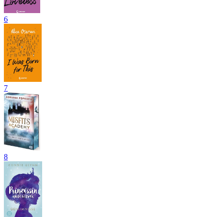
6
7
8