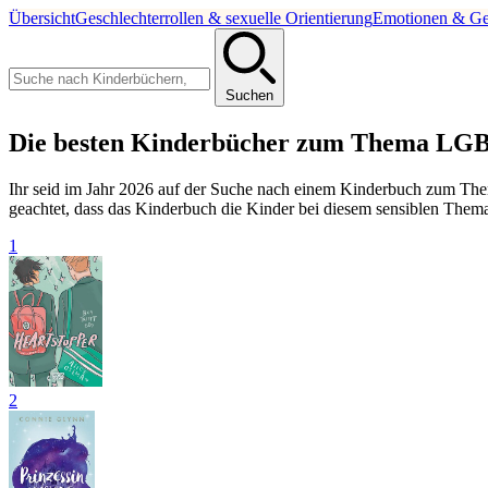
Übersicht
Geschlechterrollen & sexuelle Orientierung
Emotionen & Ge
Suchen
Die besten Kinderbücher zum Thema LGB
Ihr seid im Jahr 2026 auf der Suche nach einem Kinderbuch zum The
geachtet, dass das Kinderbuch die Kinder bei diesem sensiblen Thema
1
2