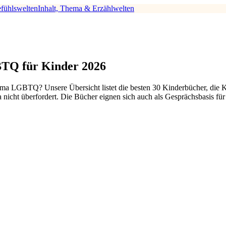
fühlswelten
Inhalt, Thema & Erzählwelten
TQ für Kinder 2026
ma LGBTQ? Unsere Übersicht listet die besten 30 Kinderbücher, die 
 nicht überfordert. Die Bücher eignen sich auch als Gesprächsbasis f