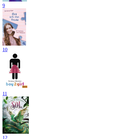
9
10
11
12