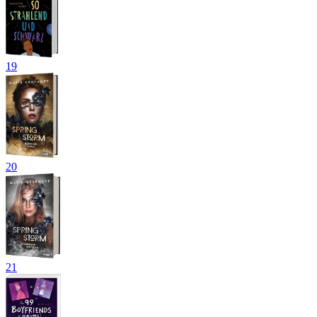
19
20
21