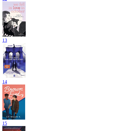
13
14
15