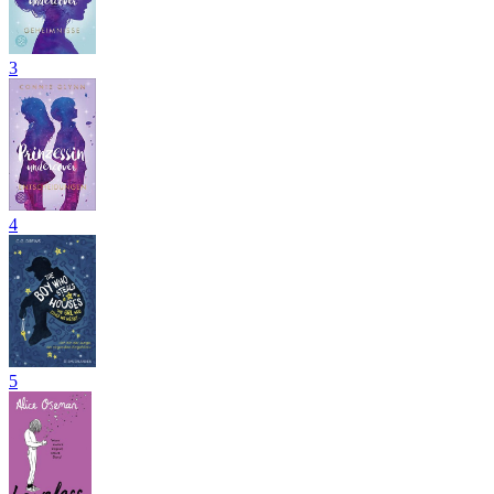
3
4
5