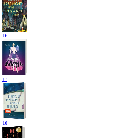
16
17
18