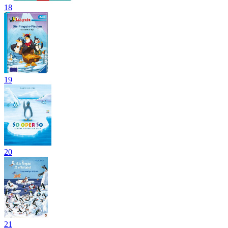
18
19
20
21