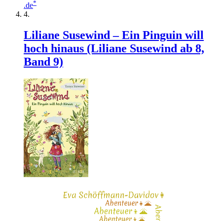
*
.de
Liliane Susewind – Ein Pinguin will
hoch hinaus (Liliane Susewind ab 8,
Band 9)