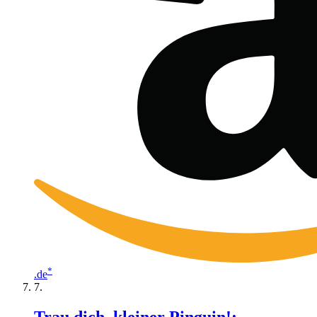
*
.de
Trau dich, kleiner Pinguin!: