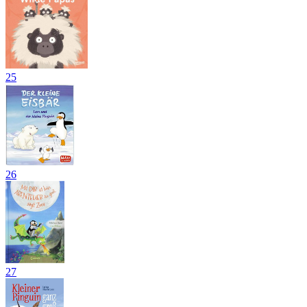
25
26
27