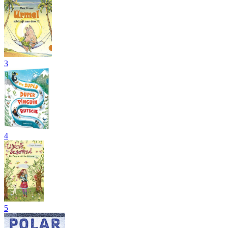
3
4
5