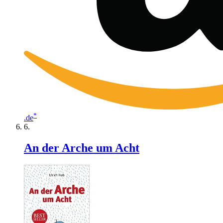
*
.de
An der Arche um Acht