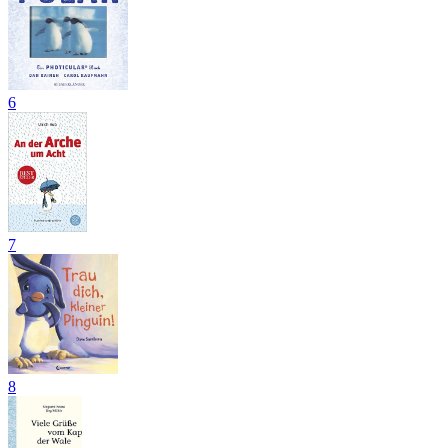
6
7
8