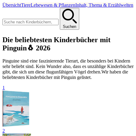
Übersicht
Tiere
Lebewesen & Pflanzen
Inhalt, Thema & Erzählwelten
Suchen
Die beliebtesten Kinderbücher mit
Pinguin🐧 2026
Pinguine sind eine faszinierende Tierart, die besonders bei Kindern
sehr beliebt sind. Kein Wunder also, dass es unzählige Kinderbücher
gibt, die sich um diese flugunfähigen Vögel drehen.Wir haben die
beliebtesten Kinderbücher mit Pinguin gelistet.
1
2