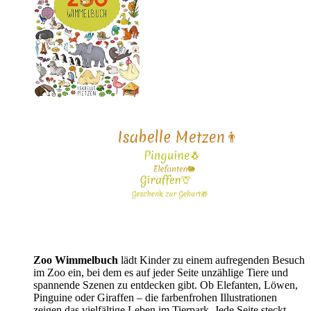
Zoo Wimmelbuch
lädt Kinder zu einem aufregenden Besuch
im Zoo ein, bei dem es auf jeder Seite unzählige Tiere und
spannende Szenen zu entdecken gibt. Ob Elefanten, Löwen,
Pinguine oder Giraffen – die farbenfrohen Illustrationen
zeigen das vielfältige Leben im Tierpark. Jede Seite steckt