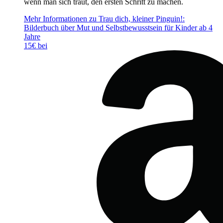
wenn man sich traut, den ersten Schritt zu machen.
Mehr Informationen zu Trau dich, kleiner Pinguin!:
Bilderbuch über Mut und Selbstbewusstsein für Kinder ab 4
Jahre
15€ bei