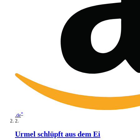
*
.de
Urmel schlüpft aus dem Ei