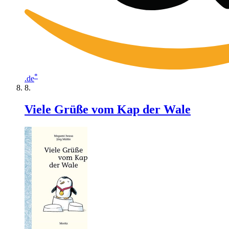
*
.de
Viele Grüße vom Kap der Wale