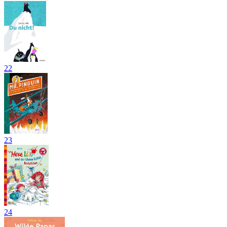
22
23
24