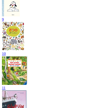
9
10
11