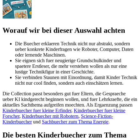
Worauf wir bei dieser Auswahl achten
Die Buecher erklaeren Technik nicht nur abstrakt, sondern
ueber konkrete Kinderfragen wie Roboter, Computer, Daten
oder lernende Maschinen.
Sie eignen sich fuer neugierige Grundschulkinder und
spaetere Erstleser, die mehr verstehen wollen als nur eine
lustige Technikfigur in einer Geschichte.
Sie verbinden Staunen mit Einordnung, damit Kinder Technik
nicht nur cool finden, sondern auch einschätzen lernen.
Die Collection passt besonders gut fuer Eltern, die Gespraeche
ueber KI kindgerecht beginnen wollen, und fuer Lehrkraefte, die ein
aktuelles Sachthema aufgreifen moechten. Als Ergaenzung passen
Kinderbuecher fuer kleine Erfinder
,
Kinderbuecher fuer kleine
Forscher
,
Kinderbuecher mit Robotern
,
Science-Fiction-
Kinderbuecher
und
Sachbuecher zum Thema Energie
.
Die besten Kinderbuecher zum Thema