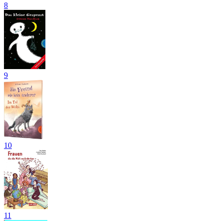
8
9
10
11