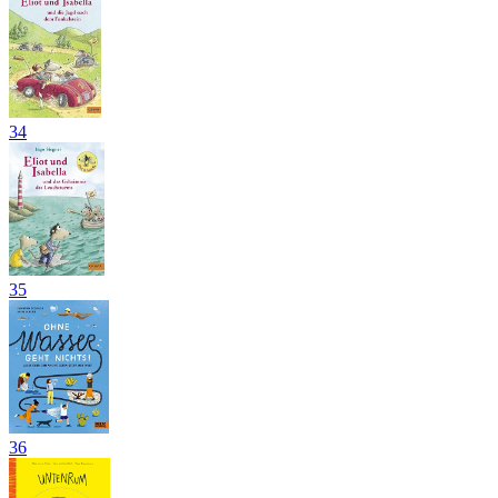
34
35
36