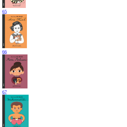
65
66
67