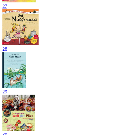
27
28
29
30