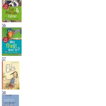
56
57
58