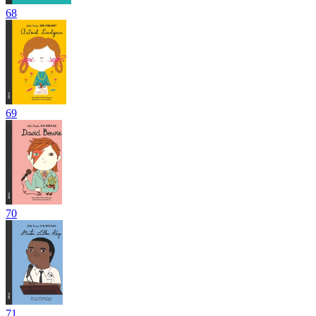
68
69
70
71