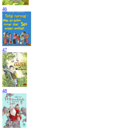
46
47
48