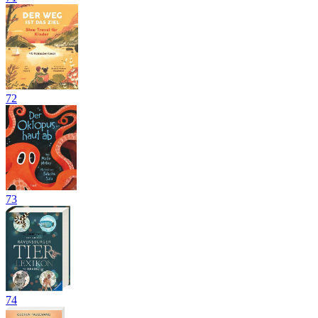
72
73
74