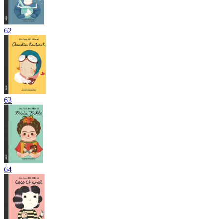
62
63
64