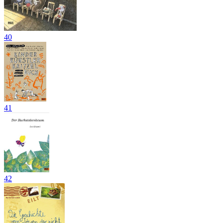
40
41
42