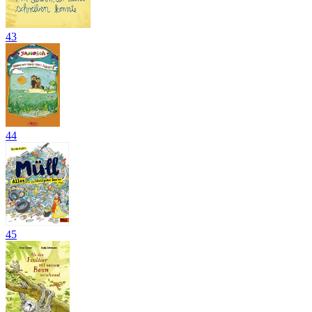
43
44
45