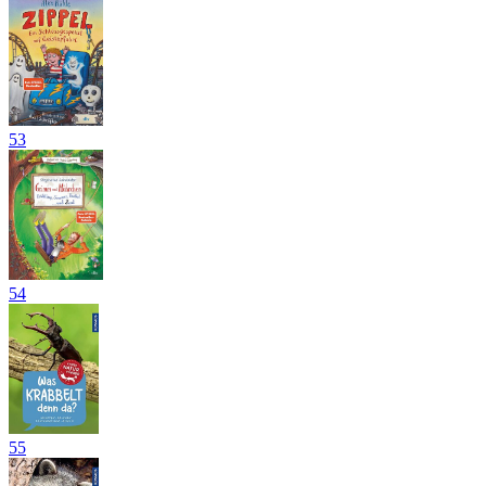
53
54
55