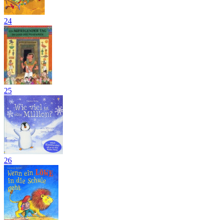
24
25
26