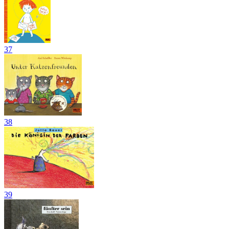
37
38
39