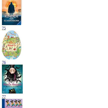
75
76
77