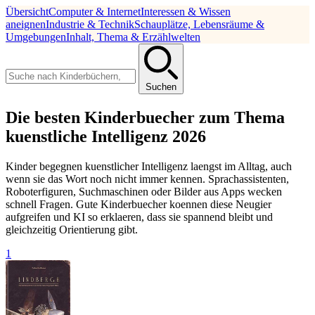
Übersicht
Computer & Internet
Interessen & Wissen
aneignen
Industrie & Technik
Schauplätze, Lebensräume &
Umgebungen
Inhalt, Thema & Erzählwelten
Suchen
Die besten Kinderbuecher zum Thema
kuenstliche Intelligenz 2026
Kinder begegnen kuenstlicher Intelligenz laengst im Alltag, auch
wenn sie das Wort noch nicht immer kennen. Sprachassistenten,
Roboterfiguren, Suchmaschinen oder Bilder aus Apps wecken
schnell Fragen. Gute Kinderbuecher koennen diese Neugier
aufgreifen und KI so erklaeren, dass sie spannend bleibt und
gleichzeitig Orientierung gibt.
1