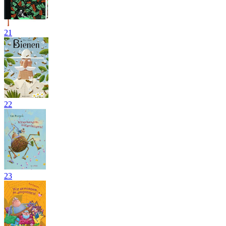
21
22
23