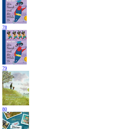
78
79
80