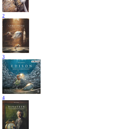
2
3
4