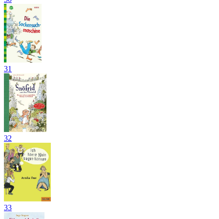
31
32
33