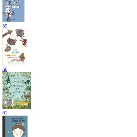
59
60
61