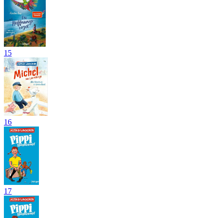
15
16
17