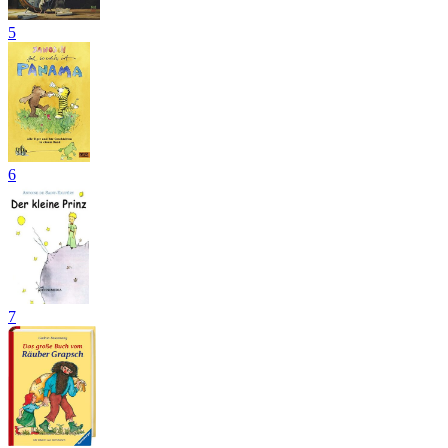
5
6
7