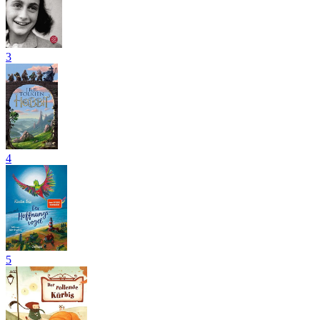
3
4
5