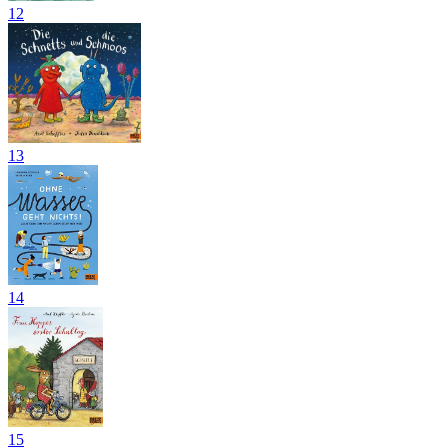
12
13
14
15