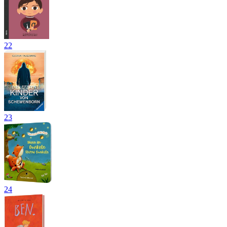
22
23
24