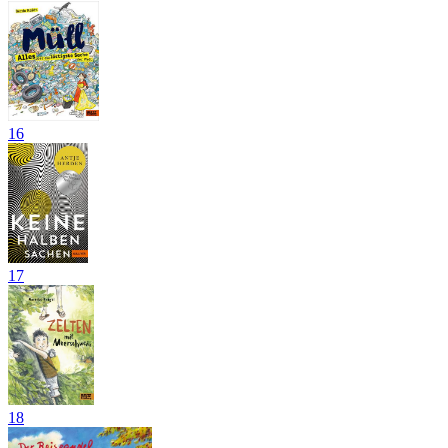
16
17
18