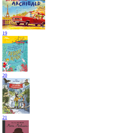
19
20
21