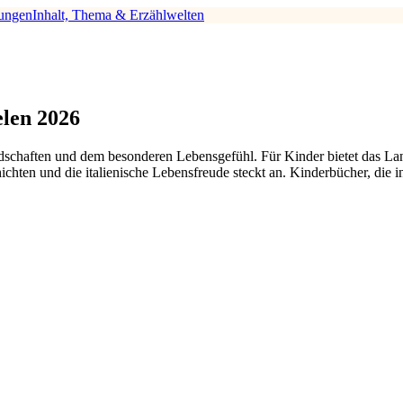
ungen
Inhalt, Thema & Erzählwelten
elen 2026
ndschaften und dem besonderen Lebensgefühl. Für Kinder bietet das Lan
ten und die italienische Lebensfreude steckt an. Kinderbücher, die in 