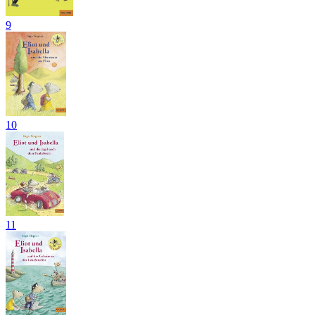
9
10
11