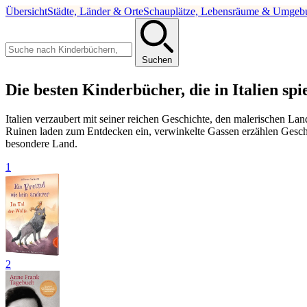
Übersicht
Städte, Länder & Orte
Schauplätze, Lebensräume & Umgeb
Suchen
Die besten Kinderbücher, die in Italien spi
Italien verzaubert mit seiner reichen Geschichte, den malerischen La
Ruinen laden zum Entdecken ein, verwinkelte Gassen erzählen Geschich
besondere Land.
1
2