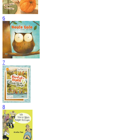
6
7
8