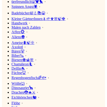
tierfreundlich🐷🐮🐤
Spinnen Angst🕷
Badebücher🛀💧📚😀
Kleine GärtnerInnen🌷🌱🍄🌸🍃🍓
Handwerk
Malen nach Zahlen
Affen🐵
Aliens👽
Ameise🐜🍃🌞
Axolotl
Bären🐻
Biber🦦
Bienen🐝🍯🌸
Chamäleon🦎
Delfin🐬
Füchse🦊
Regenbogenfisch🌈🐟
Wölfe🐺
Dinosaurier🦕
Drachen🐉🔥⚔
Eichhörnchen🐿
Flöhe