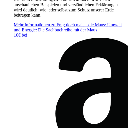
anschaulichen Beispielen und verständlichen Erklärungen
wird deutlich, wie jeder selbst zum Schutz unserer Erde
beitragen kann.
Mehr Informationen zu Frag doch mal ... die Maus: Umwelt
und Energie: Die Sachbuchreihe mit der Maus
10€ bei