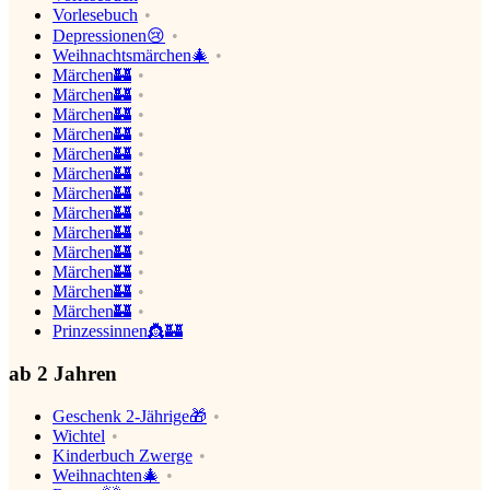
Vorlesebuch
Depressionen😢
Weihnachtsmärchen🎄
Märchen🏰
Märchen🏰
Märchen🏰
Märchen🏰
Märchen🏰
Märchen🏰
Märchen🏰
Märchen🏰
Märchen🏰
Märchen🏰
Märchen🏰
Märchen🏰
Märchen🏰
Prinzessinnen👸🏰
ab 2 Jahren
Geschenk 2-Jährige🎁
Wichtel
Kinderbuch Zwerge
Weihnachten🎄