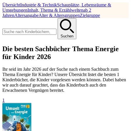
Übersicht
Industrie & Technik
Schauplätze, Lebensräume &
Umgebungen
Inhalt, Thema & Erzählwelten
ab 2
Jahren
Altersangabe
Alter & Altersgruppen
Zielgruppe
Suchen
Die besten Sachbücher Thema Energie
für Kinder 2026
Ihr seid im Jahr 2026 auf der Suche nach einem Sachbuch zum
Thema Energie für Kinder? Unsere Übersicht listet die besten 1
Kinderbücher, die Kinder vorgelesen werden können. Dabei haben
wir auch darauf geachtet, dass das Kinderbuch auch den
Erwachsenen Vergnügen bereitet.
1