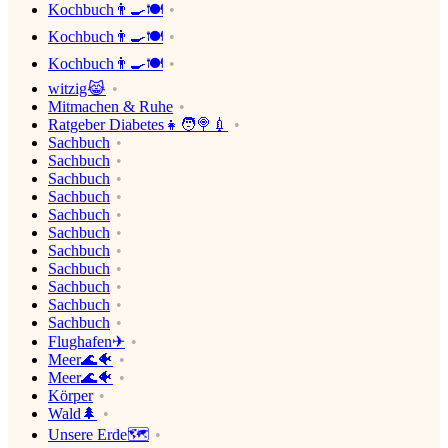
Kochbuch👨‍🍳🍽
Kochbuch👨‍🍳🍽
Kochbuch👨‍🍳🍽
witzig😹
Mitmachen & Ruhe
Ratgeber Diabetes👧🧑🍭💉
Sachbuch
Sachbuch
Sachbuch
Sachbuch
Sachbuch
Sachbuch
Sachbuch
Sachbuch
Sachbuch
Sachbuch
Sachbuch
Flughafen✈
Meer🌊🐠
Meer🌊🐠
Körper
Wald🌲
Unsere Erde🗺