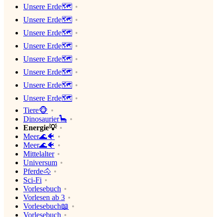
Unsere Erde🗺
Unsere Erde🗺
Unsere Erde🗺
Unsere Erde🗺
Unsere Erde🗺
Unsere Erde🗺
Unsere Erde🗺
Unsere Erde🗺
Tiere🐵
Dinosaurier🦕
Energie💡
Meer🌊🐠
Meer🌊🐠
Mittelalter
Universum
Pferde🐴
Sci-Fi
Vorlesebuch
Vorlesen ab 3
Vorlesebuch📖
Vorlesebuch