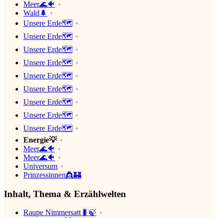
Meer🌊🐠
Wald🌲
Unsere Erde🗺
Unsere Erde🗺
Unsere Erde🗺
Unsere Erde🗺
Unsere Erde🗺
Unsere Erde🗺
Unsere Erde🗺
Unsere Erde🗺
Unsere Erde🗺
Energie💡
Meer🌊🐠
Meer🌊🐠
Universum
Prinzessinnen👸🏰
Inhalt, Thema & Erzählwelten
Raupe Nimmersatt🐛🍃