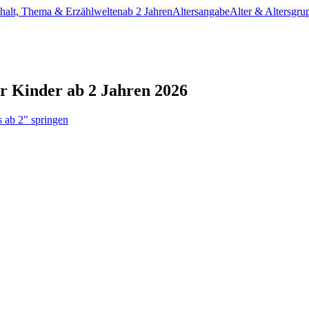
nhalt, Thema & Erzählwelten
ab 2 Jahren
Altersangabe
Alter & Altersgru
r Kinder ab 2 Jahren 2026
s ab 2" springen