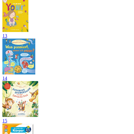
13
14
15