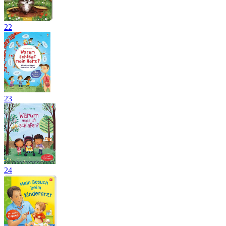
22
23
24