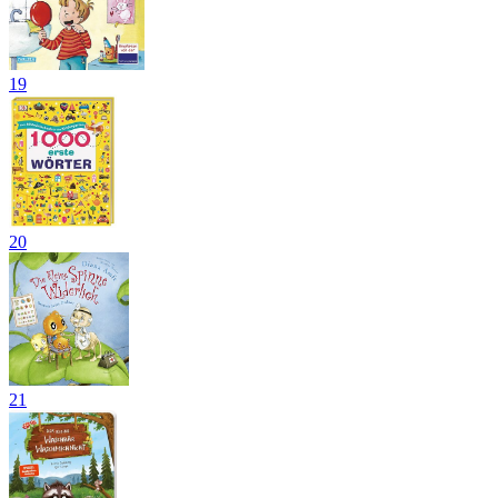
19
20
21