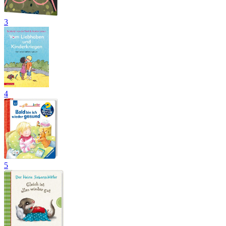
3
4
5