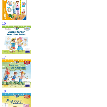
16
17
18