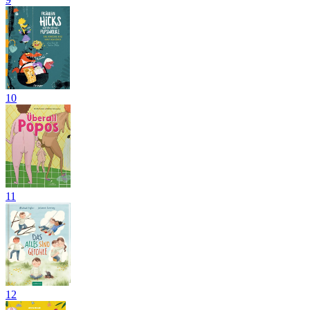
10
11
12