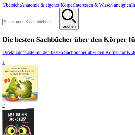
Übersicht
Anatomie & eigener Körper
Interessen & Wissen aneignen
I
Suchen
Die besten Sachbücher über den Körper fü
Direkt zur "Liste mit den besten Sachbücher über den Körper für Kid
1
2