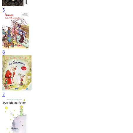
5
6
7