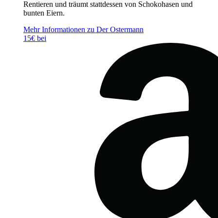
Rentieren und träumt stattdessen von Schokohasen und
bunten Eiern.
Mehr Informationen zu Der Ostermann
15€ bei