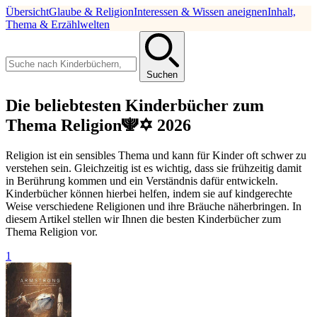
Übersicht
Glaube & Religion
Interessen & Wissen aneignen
Inhalt,
Thema & Erzählwelten
Suchen
Die beliebtesten Kinderbücher zum
Thema Religion🕎✡ 2026
Religion ist ein sensibles Thema und kann für Kinder oft schwer zu
verstehen sein. Gleichzeitig ist es wichtig, dass sie frühzeitig damit
in Berührung kommen und ein Verständnis dafür entwickeln.
Kinderbücher können hierbei helfen, indem sie auf kindgerechte
Weise verschiedene Religionen und ihre Bräuche näherbringen. In
diesem Artikel stellen wir Ihnen die besten Kinderbücher zum
Thema Religion vor.
1