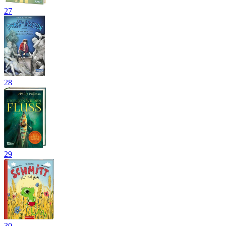
27
28
29
30