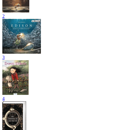
2
3
4