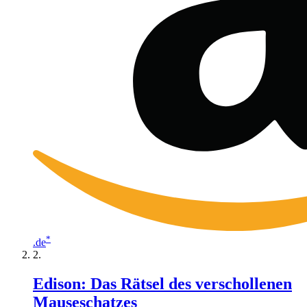
*
.de
Edison: Das Rätsel des verschollenen
Mauseschatzes