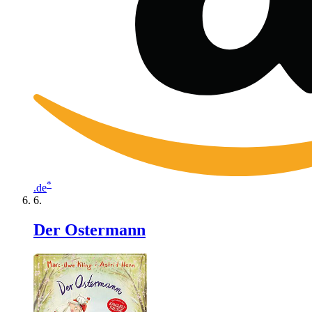
*
.de
Der Ostermann