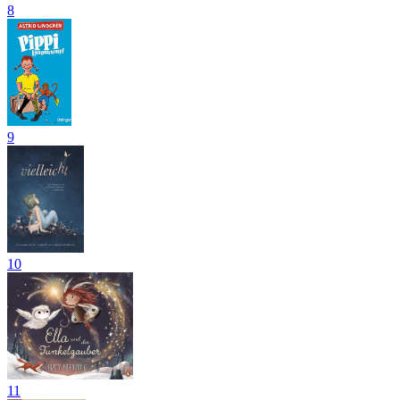
8
9
10
11