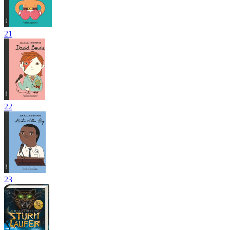
21
22
23