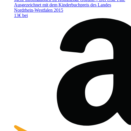
Ausgezeichnet mit dem Kinderbuchpreis des Landes
Nordrhein-Westfalen 2015
13€ bei