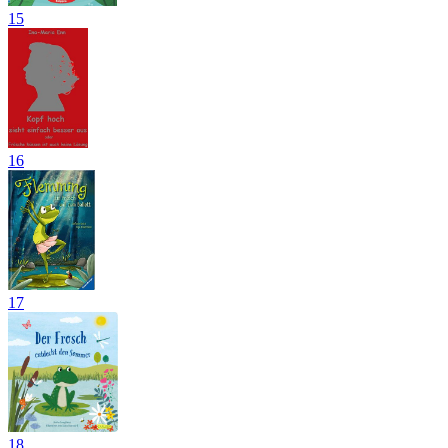
15
16
17
18