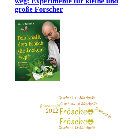
weg: Experimente für kleine und
große Forscher