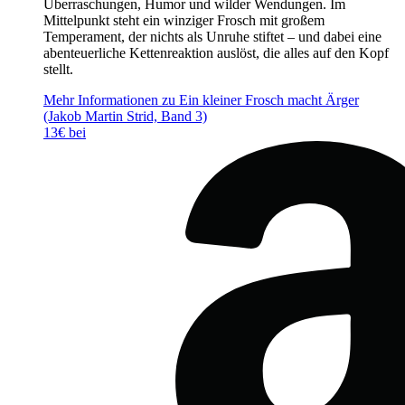
Überraschungen, Humor und wilder Wendungen. Im
Mittelpunkt steht ein winziger Frosch mit großem
Temperament, der nichts als Unruhe stiftet – und dabei eine
abenteuerliche Kettenreaktion auslöst, die alles auf den Kopf
stellt.
Mehr Informationen zu Ein kleiner Frosch macht Ärger
(Jakob Martin Strid, Band 3)
13€ bei