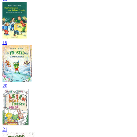
19
20
21