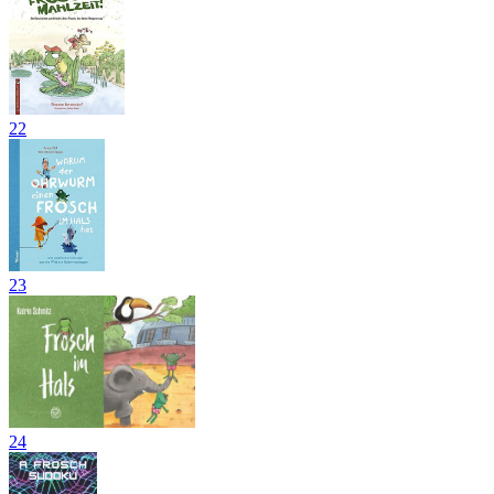
22
23
24