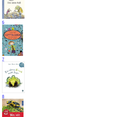
6
7
8