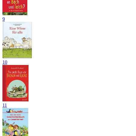
9
10
11