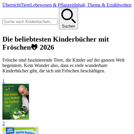
Übersicht
Tiere
Lebewesen & Pflanzen
Inhalt, Thema & Erzählwelten
Suchen
Die beliebtesten Kinderbücher mit
Fröschen🐸 2026
Frösche sind faszinierende Tiere, die Kinder auf der ganzen Welt
begeistern. Kein Wunder also, dass es viele wunderbare
Kinderbücher gibt, die sich mit Fröschen beschäftigen.
1
2