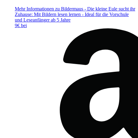
Mehr Informationen zu Bildermaus - Die kleine Eule sucht ihr
Zuhause: Mit Bildern lesen lernen - Ideal für die Vorschule
und Leseanfänger ab 5 Jahre
9€ bei