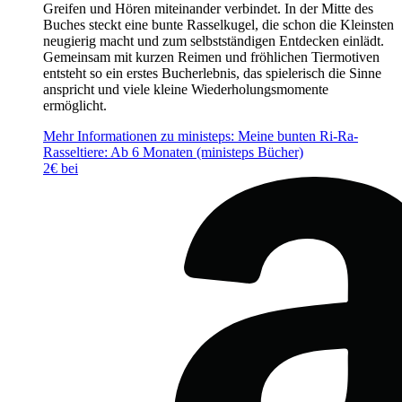
Greifen und Hören miteinander verbindet. In der Mitte des
Buches steckt eine bunte Rasselkugel, die schon die Kleinsten
neugierig macht und zum selbstständigen Entdecken einlädt.
Gemeinsam mit kurzen Reimen und fröhlichen Tiermotiven
entsteht so ein erstes Bucherlebnis, das spielerisch die Sinne
anspricht und viele kleine Wiederholungsmomente
ermöglicht.
Mehr Informationen zu ministeps: Meine bunten Ri-Ra-
Rasseltiere: Ab 6 Monaten (ministeps Bücher)
2€ bei