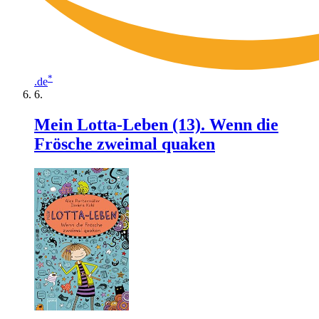
*
.de
Mein Lotta-Leben (13). Wenn die
Frösche zweimal quaken