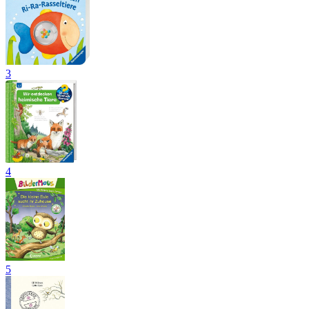
3
4
5