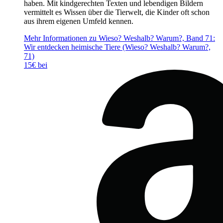
haben. Mit kindgerechten Texten und lebendigen Bildern
vermittelt es Wissen über die Tierwelt, die Kinder oft schon
aus ihrem eigenen Umfeld kennen.
Mehr Informationen zu Wieso? Weshalb? Warum?, Band 71:
Wir entdecken heimische Tiere (Wieso? Weshalb? Warum?,
71)
15€ bei