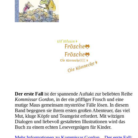
Der erste Fall
ist der spannende Auftakt zur beliebten Reihe
Kommissar Gordon
, in der ein pfiffiger Frosch und eine
mutige Maus gemeinsam mysteriöse Fälle lösen. In diesem
Band begegnen sie ihrem ersten großen Abenteuer, das viel
Mut, kluge Köpfe und Teamgeist erfordert. Mit witzigen
Dialogen und liebevoll gestalteten Illustrationen wird das
Buch zu einem echten Lesevergnügen für Kinder.
Mehr Informationen zu Kommissar Gordon – Der erste Fall: