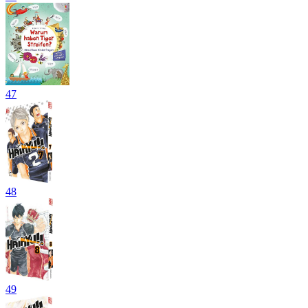
47
48
49