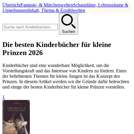
Übersicht
Fantasie- & Märchenwelten
Schauplätze, Lebensräume &
Umgebungen
Inhalt, Thema & Erzählwelten
Suchen
Die besten Kinderbücher für kleine
Prinzen 2026
Kinderbücher sind eine wunderbare Möglichkeit, um die
Vorstellungskraft und das Interesse von Kindern zu fördern. Eines
der beliebtesten Themen für kleine Jungen ist das Konzept des
Prinzen. In diesem Artikel werden wir die Gründe dafür beleuchten
und einige der besten Kinderbücher für kleine Prinzen vorstellen.
1