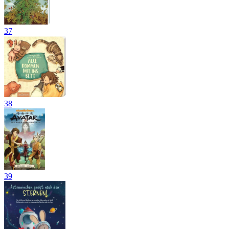
37
38
39