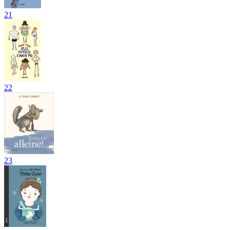
21
22
23