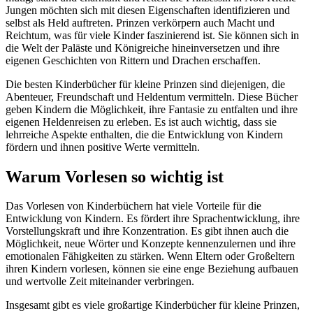
Jungen möchten sich mit diesen Eigenschaften identifizieren und
selbst als Held auftreten. Prinzen verkörpern auch Macht und
Reichtum, was für viele Kinder faszinierend ist. Sie können sich in
die Welt der Paläste und Königreiche hineinversetzen und ihre
eigenen Geschichten von Rittern und Drachen erschaffen.
Die besten Kinderbücher für kleine Prinzen sind diejenigen, die
Abenteuer, Freundschaft und Heldentum vermitteln. Diese Bücher
geben Kindern die Möglichkeit, ihre Fantasie zu entfalten und ihre
eigenen Heldenreisen zu erleben. Es ist auch wichtig, dass sie
lehrreiche Aspekte enthalten, die die Entwicklung von Kindern
fördern und ihnen positive Werte vermitteln.
Warum Vorlesen so wichtig ist
Das Vorlesen von Kinderbüchern hat viele Vorteile für die
Entwicklung von Kindern. Es fördert ihre Sprachentwicklung, ihre
Vorstellungskraft und ihre Konzentration. Es gibt ihnen auch die
Möglichkeit, neue Wörter und Konzepte kennenzulernen und ihre
emotionalen Fähigkeiten zu stärken. Wenn Eltern oder Großeltern
ihren Kindern vorlesen, können sie eine enge Beziehung aufbauen
und wertvolle Zeit miteinander verbringen.
Insgesamt gibt es viele großartige Kinderbücher für kleine Prinzen,