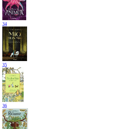
34
35
36