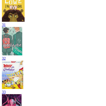
31
32
33