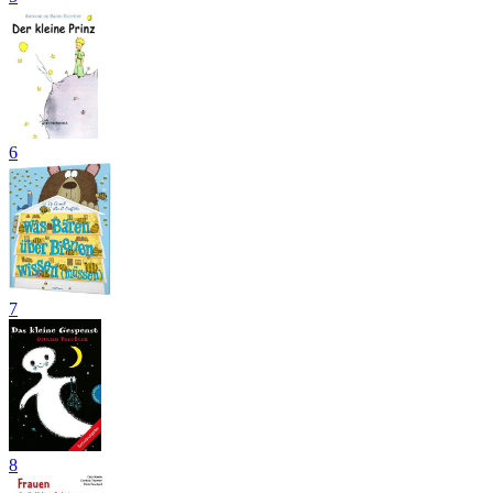
6
7
8