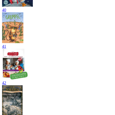
40
41
42