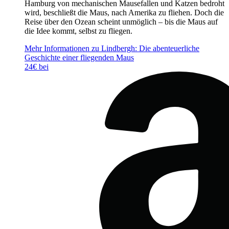
Hamburg von mechanischen Mausefallen und Katzen bedroht
wird, beschließt die Maus, nach Amerika zu fliehen. Doch die
Reise über den Ozean scheint unmöglich – bis die Maus auf
die Idee kommt, selbst zu fliegen.
Mehr Informationen zu Lindbergh: Die abenteuerliche
Geschichte einer fliegenden Maus
24€ bei