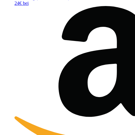
24€ bei