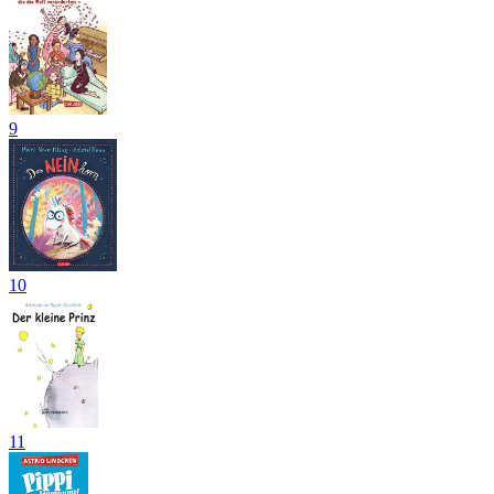
9
10
11