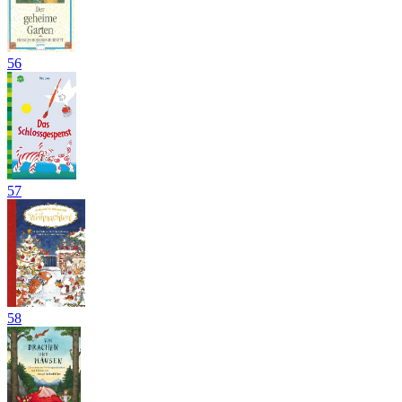
56
57
58