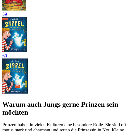
59
60
Warum auch Jungs gerne Prinzen sein
möchten
Prinzen haben in vielen Kulturen eine besondere Rolle. Sie sind oft
mutig, stark und charmant und retten die Prinzessin in Not. Kleine