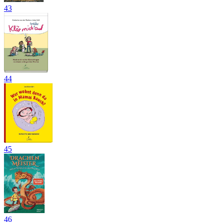
43
44
45
46