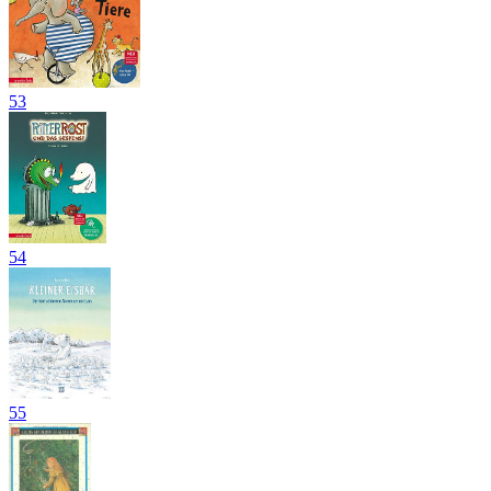
53
54
55