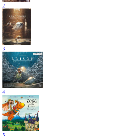
2
3
4
5