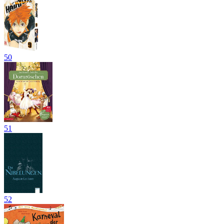
50
51
52