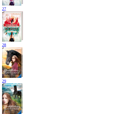
27
28
29