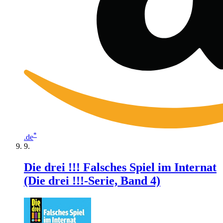
*
.de
Die drei !!! Falsches Spiel im Internat
(Die drei !!!-Serie, Band 4)