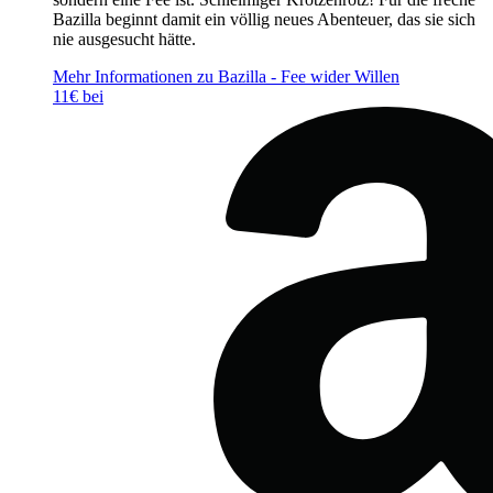
Bazilla beginnt damit ein völlig neues Abenteuer, das sie sich
nie ausgesucht hätte.
Mehr Informationen zu Bazilla - Fee wider Willen
11€ bei