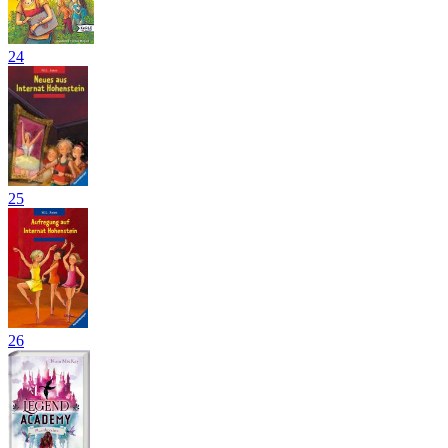
24
25
26