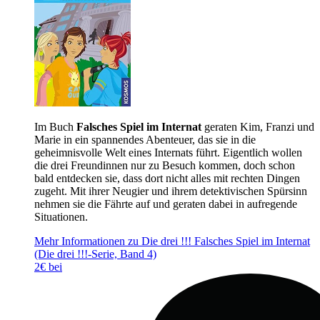
Im Buch
Falsches Spiel im Internat
geraten Kim, Franzi und
Marie in ein spannendes Abenteuer, das sie in die
geheimnisvolle Welt eines Internats führt. Eigentlich wollen
die drei Freundinnen nur zu Besuch kommen, doch schon
bald entdecken sie, dass dort nicht alles mit rechten Dingen
zugeht. Mit ihrer Neugier und ihrem detektivischen Spürsinn
nehmen sie die Fährte auf und geraten dabei in aufregende
Situationen.
Mehr Informationen zu Die drei !!! Falsches Spiel im Internat
(Die drei !!!-Serie, Band 4)
2€ bei