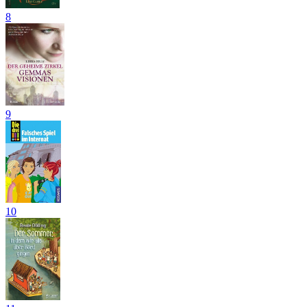
8
9
10