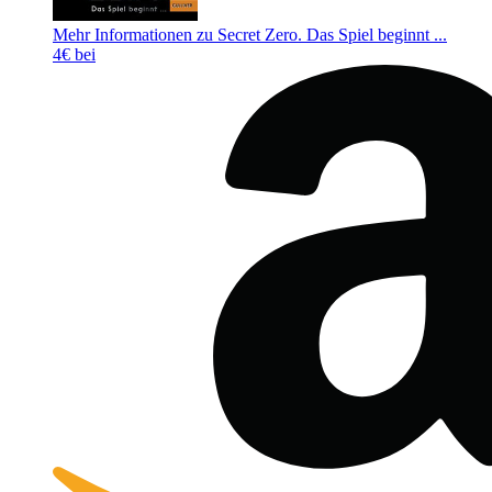
Mehr Informationen zu Secret Zero. Das Spiel beginnt ...
4€ bei