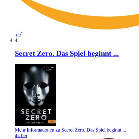
*
.de
Secret Zero. Das Spiel beginnt ...
Mehr Informationen zu Secret Zero. Das Spiel beginnt ...
4€ bei