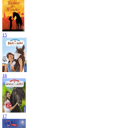
15
16
17