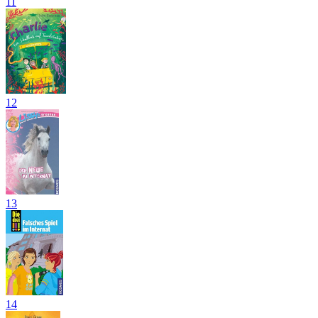
11
12
13
14