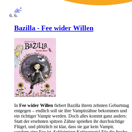
*
.de
Bazilla - Fee wider Willen
In
Fee wider Willen
fiebert Bazilla ihrem zehnten Geburtstag
entgegen – endlich soll sie ihre Vampirzähne bekommen und
ein richtiger Vampir werden. Doch alles kommt ganz anders:
Statt der ersehnten spitzen Zähne sprießen ihr durchsichtige
Flügel, und plötzlich ist klar, dass sie gar kein Vampir,
sondern eine Fee ist. Schleimiger Krötzenrotz! Für die freche