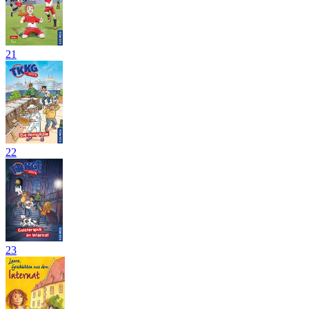
21
22
23