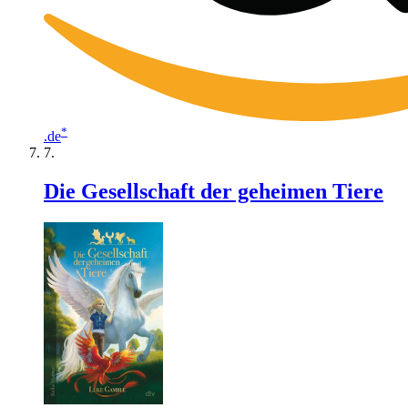
*
.de
Die Gesellschaft der geheimen Tiere