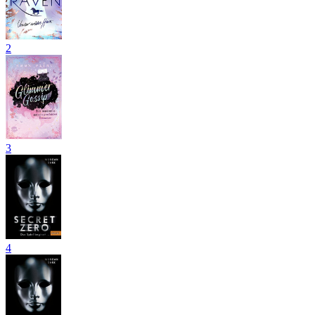
2
3
4