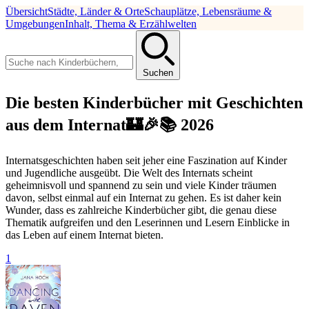
Übersicht
Städte, Länder & Orte
Schauplätze, Lebensräume &
Umgebungen
Inhalt, Thema & Erzählwelten
Suchen
Die besten Kinderbücher mit Geschichten
aus dem Internat🏰🎉📚 2026
Internatsgeschichten haben seit jeher eine Faszination auf Kinder
und Jugendliche ausgeübt. Die Welt des Internats scheint
geheimnisvoll und spannend zu sein und viele Kinder träumen
davon, selbst einmal auf ein Internat zu gehen. Es ist daher kein
Wunder, dass es zahlreiche Kinderbücher gibt, die genau diese
Thematik aufgreifen und den Leserinnen und Lesern Einblicke in
das Leben auf einem Internat bieten.
1