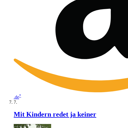
*
.de
Mit Kindern redet ja keiner