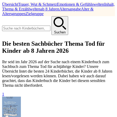
Übersicht
Trauer, Wut & Schmerz
Emotionen & Gefühlswelten
Inhalt,
Thema & Erzählwelten
ab 8 Jahren
Altersangabe
Alter &
Altersgruppen
Zielgruppe
Suchen
Die besten Sachbücher Thema Tod für
Kinder ab 8 Jahren 2026
Ihr seid im Jahr 2026 auf der Suche nach einem Kinderbuch zum
Sachbuch zum Thema Tod für achtjährige Kinder? Unsere
Übersicht listet die besten 24 Kinderbücher, die Kinder ab 8 Jahren
lesen/vorgelesen werden können. Dabei haben wir auch darauf
geachtet, dass das Kinderbuch die Kinder bei diesem sensiblen
Thema nicht überfordert.
1