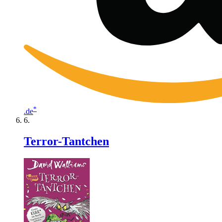
*
.de
Terror-Tantchen