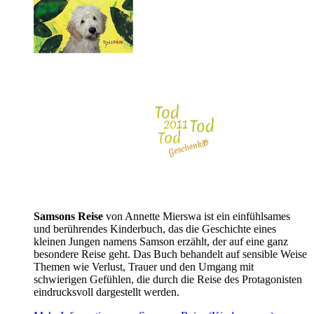
Samsons Reise
von Annette Mierswa ist ein einfühlsames
und berührendes Kinderbuch, das die Geschichte eines
kleinen Jungen namens Samson erzählt, der auf eine ganz
besondere Reise geht. Das Buch behandelt auf sensible Weise
Themen wie Verlust, Trauer und den Umgang mit
schwierigen Gefühlen, die durch die Reise des Protagonisten
eindrucksvoll dargestellt werden.