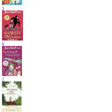
5
6
7