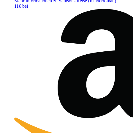
Mehr Informationen zu Samsons Reise (Kinderroman)
11€ bei