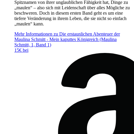
Spitznamen von ihrer unglaublichen Fähigkeit hat, Dinge zu
„maulen“ – also sich mit Leidenschaft über alles Mögliche zu
beschweren. Doch in diesem ersten Band geht es um eine
tiefere Veränderung in ihrem Leben, die sie nicht so einfach
„maulen“ kann.
Mehr Informationen zu Die erstaunlichen Abenteuer der
Maulina Schmitt - Mein kaputtes Königreich (Maulina
Schmitt, 1, Band 1)
15€ bei