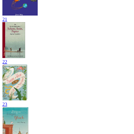
21
22
23