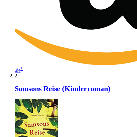
*
.de
Samsons Reise (Kinderroman)