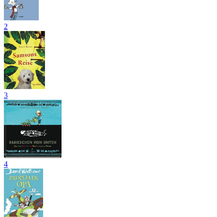
2
3
4