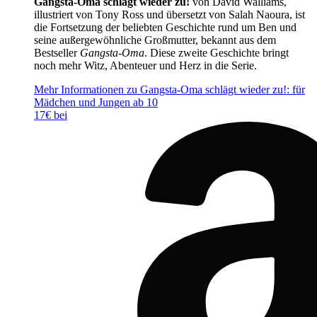
Gangsta-Oma schlägt wieder zu!
von David Walliams,
illustriert von Tony Ross und übersetzt von Salah Naoura, ist
die Fortsetzung der beliebten Geschichte rund um Ben und
seine außergewöhnliche Großmutter, bekannt aus dem
Bestseller
Gangsta-Oma
. Diese zweite Geschichte bringt
noch mehr Witz, Abenteuer und Herz in die Serie.
Mehr Informationen zu Gangsta-Oma schlägt wieder zu!: für
Mädchen und Jungen ab 10
17€ bei