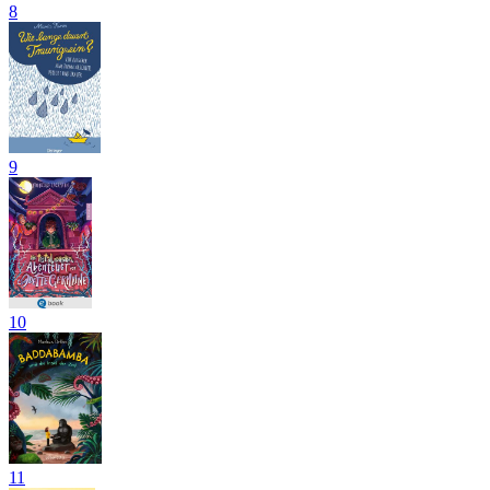
8
9
10
11