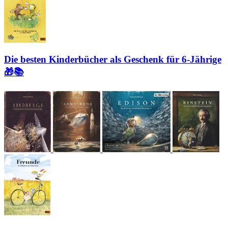
Die besten Kinderbücher als Geschenk für 6-Jährige
🎁📚