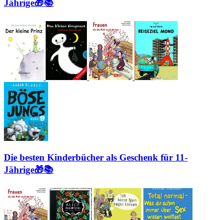
Jährige🎁📚
Die besten Kinderbücher als Geschenk für 11-
Jährige🎁📚