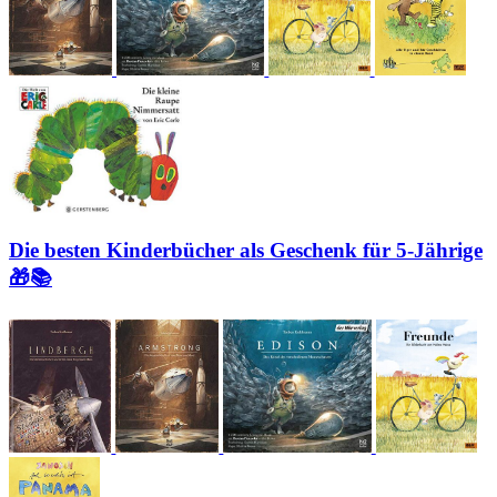
Die besten Kinderbücher als Geschenk für 5-Jährige
🎁📚