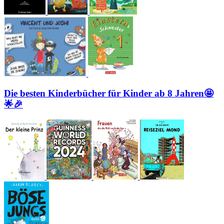
Die besten Kinderbücher für Kinder ab 8 Jahren🤩
🌟🎉