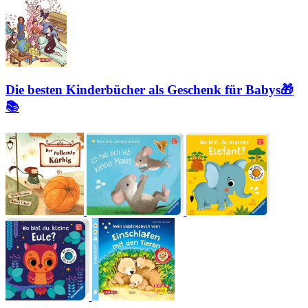
Die besten Kinderbücher als Geschenk für Babys🎁
📚