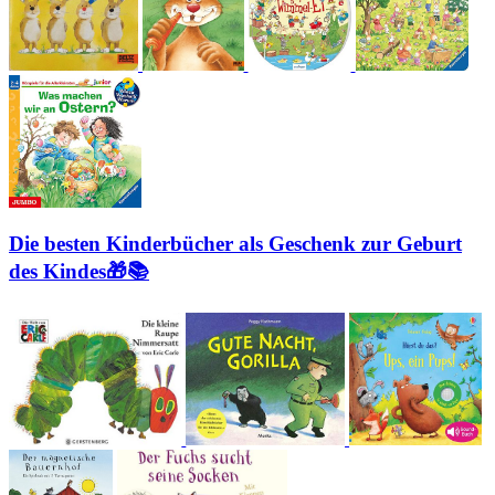
Die besten Kinderbücher als Geschenk zur Geburt
des Kindes🎁📚