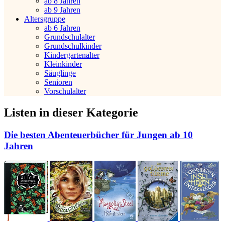
ab 8 Jahren
ab 9 Jahren
Altersgruppe
ab 6 Jahren
Grundschulalter
Grundschulkinder
Kindergartenalter
Kleinkinder
Säuglinge
Senioren
Vorschulalter
Listen in dieser Kategorie
Die besten Abenteuerbücher für Jungen ab 10
Jahren