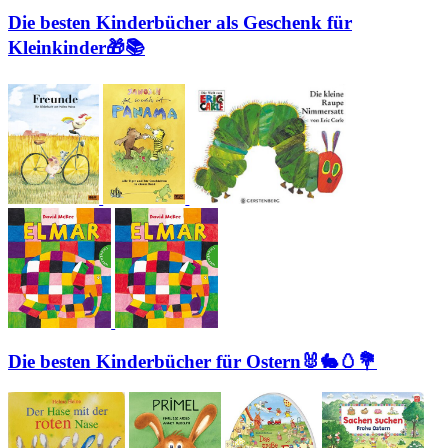
Die besten Kinderbücher als Geschenk für
Kleinkinder🎁📚
Die besten Kinderbücher für Ostern🐰🐇🥚💐