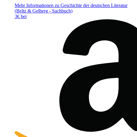
Mehr Informationen zu Geschichte der deutschen Literatur
(Beltz & Gelberg - Sachbuch)
3€ bei