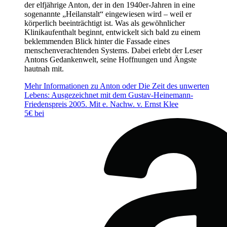
der elfjährige Anton, der in den 1940er-Jahren in eine
sogenannte „Heilanstalt“ eingewiesen wird – weil er
körperlich beeinträchtigt ist. Was als gewöhnlicher
Klinikaufenthalt beginnt, entwickelt sich bald zu einem
beklemmenden Blick hinter die Fassade eines
menschenverachtenden Systems. Dabei erlebt der Leser
Antons Gedankenwelt, seine Hoffnungen und Ängste
hautnah mit.
Mehr Informationen zu Anton oder Die Zeit des unwerten
Lebens: Ausgezeichnet mit dem Gustav-Heinemann-
Friedenspreis 2005. Mit e. Nachw. v. Ernst Klee
5€ bei