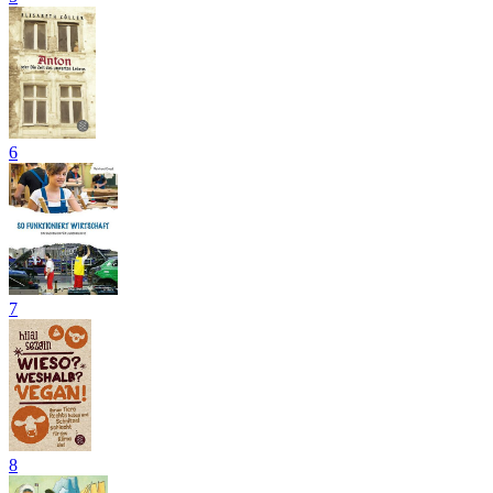
6
7
8