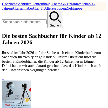
Übersicht
Sachbuch
Genre
Inhalt, Thema & Erzählwelten
ab 12
Jahren
Altersangabe
Alter & Altersgruppen
Zielgruppe
Suchen
Die besten Sachbücher für Kinder ab 12
Jahren 2026
Ihr seid im Jahr 2026 auf der Suche nach einem Kinderbuch zum
Sachbuch für zwölfjährige Kinder? Unsere Übersicht listet die
besten 8 Kinderbücher, die Kinder ab 12 Jahren lesen können.
Dabei haben wir auch darauf geachtet, dass das Kinderbuch auch
den Erwachsenen Vergnügen bereitet.
1