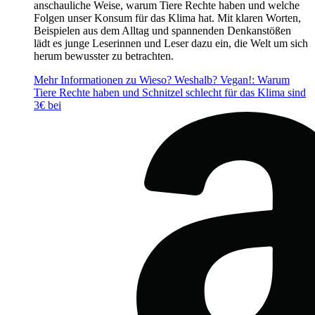
anschauliche Weise, warum Tiere Rechte haben und welche
Folgen unser Konsum für das Klima hat. Mit klaren Worten,
Beispielen aus dem Alltag und spannenden Denkanstößen
lädt es junge Leserinnen und Leser dazu ein, die Welt um sich
herum bewusster zu betrachten.
Mehr Informationen zu Wieso? Weshalb? Vegan!: Warum
Tiere Rechte haben und Schnitzel schlecht für das Klima sind
3€ bei