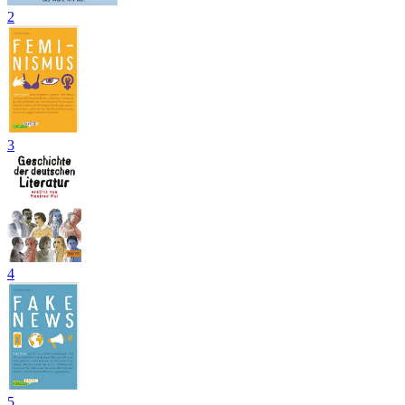
2
3
4
5