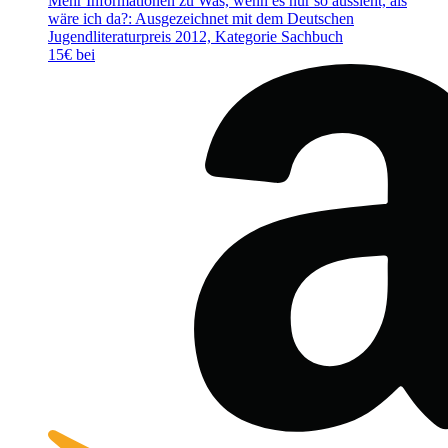
Mehr Informationen zu Was, wenn es nur so aussieht, als
wäre ich da?: Ausgezeichnet mit dem Deutschen
Jugendliteraturpreis 2012, Kategorie Sachbuch
15€ bei