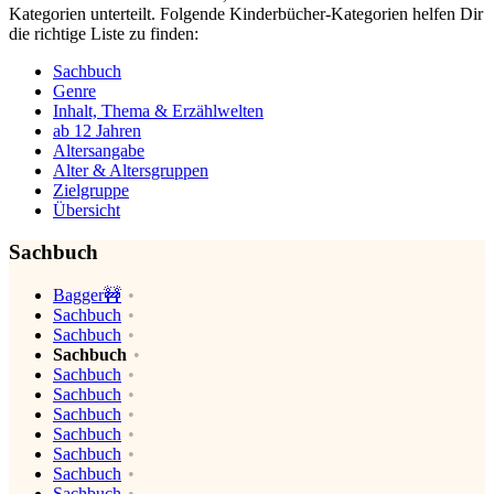
Kategorien unterteilt. Folgende Kinderbücher-Kategorien helfen Dir
die richtige Liste zu finden:
Sachbuch
Genre
Inhalt, Thema & Erzählwelten
ab 12 Jahren
Altersangabe
Alter & Altersgruppen
Zielgruppe
Übersicht
Sachbuch
Bagger🚧
Sachbuch
Sachbuch
Sachbuch
Sachbuch
Sachbuch
Sachbuch
Sachbuch
Sachbuch
Sachbuch
Sachbuch