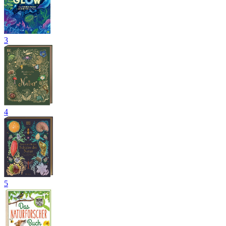
3
4
5