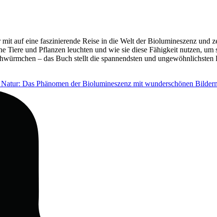
it auf eine faszinierende Reise in die Welt der Biolumineszenz und ze
Tiere und Pflanzen leuchten und wie sie diese Fähigkeit nutzen, um s
hwürmchen – das Buch stellt die spannendsten und ungewöhnlichsten l
Natur: Das Phänomen der Biolumineszenz mit wunderschönen Bildern 