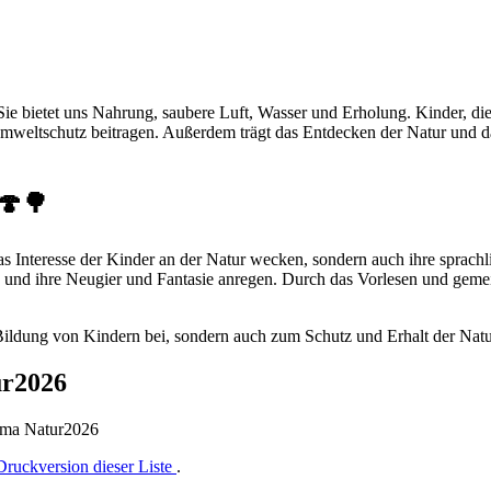
Sie bietet uns Nahrung, saubere Luft, Wasser und Erholung. Kinder, die
eltschutz beitragen. Außerdem trägt das Entdecken der Natur und das
🍄🌳
 Interesse der Kinder an der Natur wecken, sondern auch ihre sprac
und ihre Neugier und Fantasie anregen. Durch das Vorlesen und geme
ildung von Kindern bei, sondern auch zum Schutz und Erhalt der Natu
ur2026
hema Natur2026
Druckversion dieser Liste
.