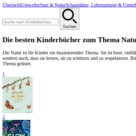
Übersicht
Umweltschutz & Natur
Schauplätze, Lebensräume & Umge
Suchen
Die besten Kinderbücher zum Thema Natu
Die Natur ist für Kinder ein faszinierendes Thema. Sie ist bunt, viel
sondern auch, dass sie lernen, sie zu schützen und zu respektieren
Thema gelistet.
1
2