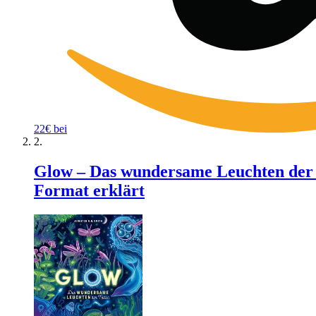
22€ bei
Glow – Das wundersame Leuchten der 
Format erklärt