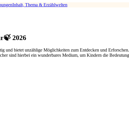
bungen
Inhalt, Thema & Erzählwelten
r🍃 2026
fältig und bietet unzählige Möglichkeiten zum Entdecken und Erforschen.
. Bücher sind hierbei ein wunderbares Medium, um Kindern die Bedeutu