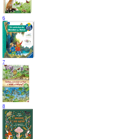
6
7
8