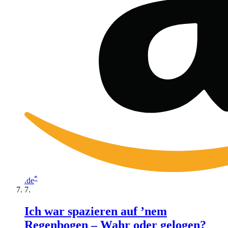
*
.de
Ich war spazieren auf ’nem
Regenbogen – Wahr oder gelogen?