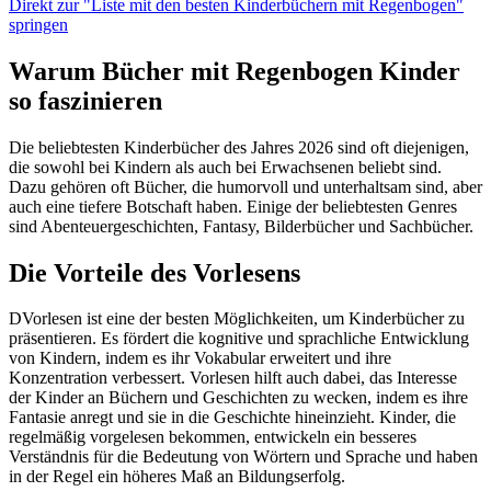
Direkt zur "Liste mit den besten Kinderbüchern mit Regenbogen"
springen
Warum Bücher mit Regenbogen Kinder
so faszinieren
Die beliebtesten Kinderbücher des Jahres 2026 sind oft diejenigen,
die sowohl bei Kindern als auch bei Erwachsenen beliebt sind.
Dazu gehören oft Bücher, die humorvoll und unterhaltsam sind, aber
auch eine tiefere Botschaft haben. Einige der beliebtesten Genres
sind Abenteuergeschichten, Fantasy, Bilderbücher und Sachbücher.
Die Vorteile des Vorlesens
DVorlesen ist eine der besten Möglichkeiten, um Kinderbücher zu
präsentieren. Es fördert die kognitive und sprachliche Entwicklung
von Kindern, indem es ihr Vokabular erweitert und ihre
Konzentration verbessert. Vorlesen hilft auch dabei, das Interesse
der Kinder an Büchern und Geschichten zu wecken, indem es ihre
Fantasie anregt und sie in die Geschichte hineinzieht. Kinder, die
regelmäßig vorgelesen bekommen, entwickeln ein besseres
Verständnis für die Bedeutung von Wörtern und Sprache und haben
in der Regel ein höheres Maß an Bildungserfolg.