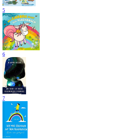
5
6
7