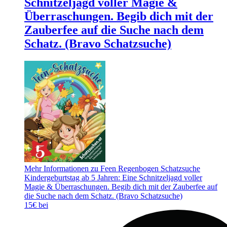
Schnitzeljagd voller Magie &
Überraschungen. Begib dich mit der
Zauberfee auf die Suche nach dem
Schatz. (Bravo Schatzsuche)
Mehr Informationen zu Feen Regenbogen Schatzsuche
Kindergeburtstag ab 5 Jahren: Eine Schnitzeljagd voller
Magie & Überraschungen. Begib dich mit der Zauberfee auf
die Suche nach dem Schatz. (Bravo Schatzsuche)
15€ bei