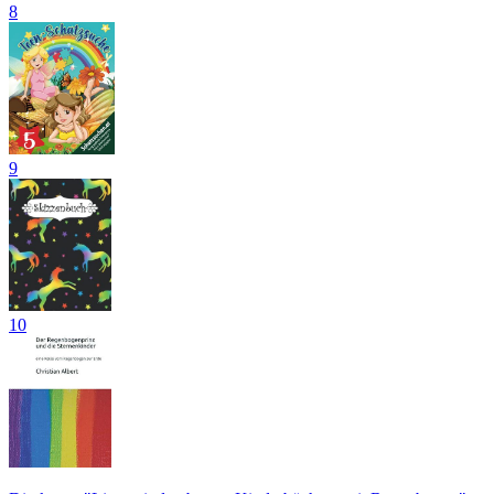
8
9
10