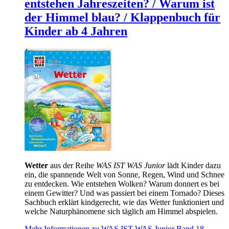
entstehen Jahreszeiten? / Warum ist
der Himmel blau? / Klappenbuch für
Kinder ab 4 Jahren
Wetter
aus der Reihe
WAS IST WAS Junior
lädt Kinder dazu
ein, die spannende Welt von Sonne, Regen, Wind und Schnee
zu entdecken. Wie entstehen Wolken? Warum donnert es bei
einem Gewitter? Und was passiert bei einem Tornado? Dieses
Sachbuch erklärt kindgerecht, wie das Wetter funktioniert und
welche Naturphänomene sich täglich am Himmel abspielen.
Mehr Informationen zu WAS IST WAS Junior Band 18