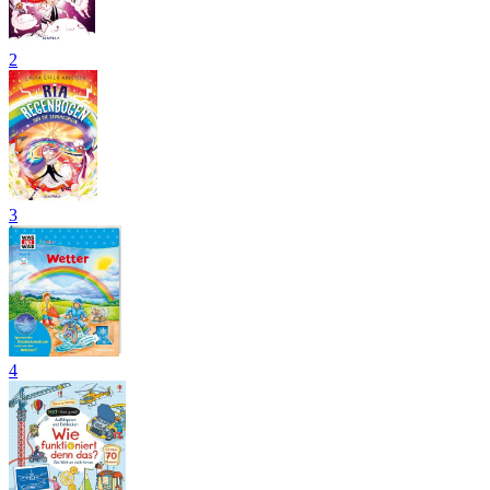
2
3
4