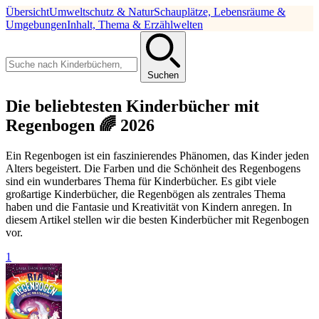
Übersicht
Umweltschutz & Natur
Schauplätze, Lebensräume &
Umgebungen
Inhalt, Thema & Erzählwelten
Suchen
Die beliebtesten Kinderbücher mit
Regenbogen 🌈 2026
Ein Regenbogen ist ein faszinierendes Phänomen, das Kinder jeden
Alters begeistert. Die Farben und die Schönheit des Regenbogens
sind ein wunderbares Thema für Kinderbücher. Es gibt viele
großartige Kinderbücher, die Regenbögen als zentrales Thema
haben und die Fantasie und Kreativität von Kindern anregen. In
diesem Artikel stellen wir die besten Kinderbücher mit Regenbogen
vor.
1