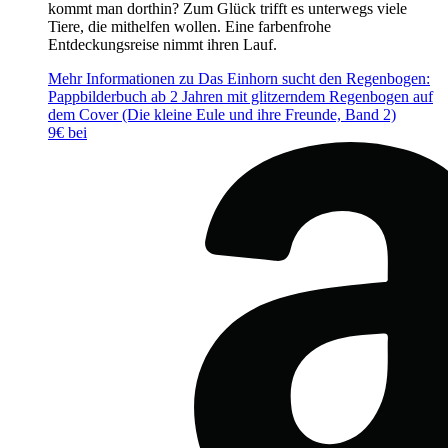
kommt man dorthin? Zum Glück trifft es unterwegs viele
Tiere, die mithelfen wollen. Eine farbenfrohe
Entdeckungsreise nimmt ihren Lauf.
Mehr Informationen zu Das Einhorn sucht den Regenbogen:
Pappbilderbuch ab 2 Jahren mit glitzerndem Regenbogen auf
dem Cover (Die kleine Eule und ihre Freunde, Band 2)
9€ bei