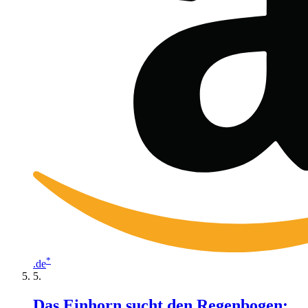
*
.de
Das Einhorn sucht den Regenbogen: