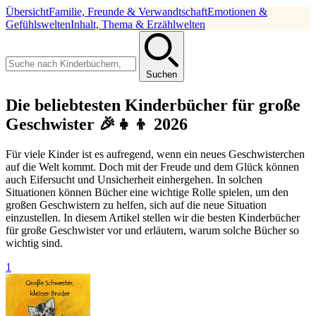
Übersicht
Familie, Freunde & Verwandtschaft
Emotionen &
Gefühlswelten
Inhalt, Thema & Erzählwelten
Suchen
Die beliebtesten Kinderbücher für große
Geschwister 🎉👧👦 2026
Für viele Kinder ist es aufregend, wenn ein neues Geschwisterchen
auf die Welt kommt. Doch mit der Freude und dem Glück können
auch Eifersucht und Unsicherheit einhergehen. In solchen
Situationen können Bücher eine wichtige Rolle spielen, um den
großen Geschwistern zu helfen, sich auf die neue Situation
einzustellen. In diesem Artikel stellen wir die besten Kinderbücher
für große Geschwister vor und erläutern, warum solche Bücher so
wichtig sind.
1