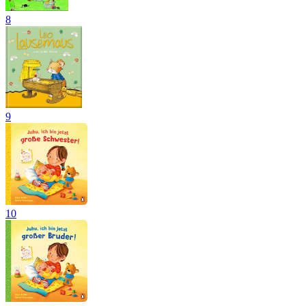
8
9
10