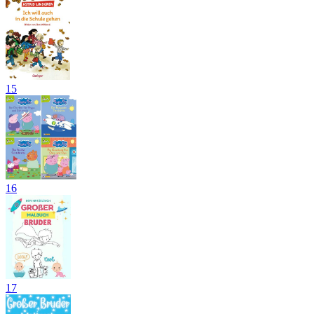
15
16
17