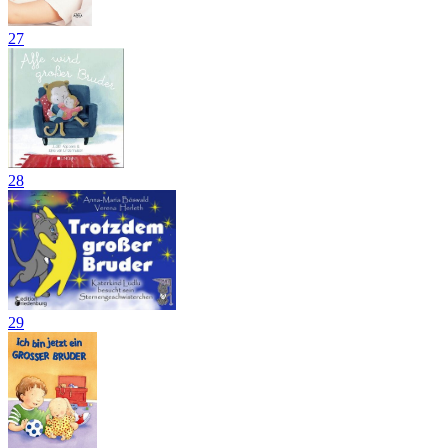
27
28
29