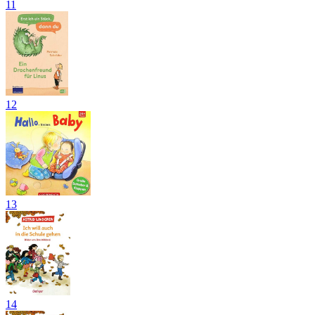
11
12
13
14