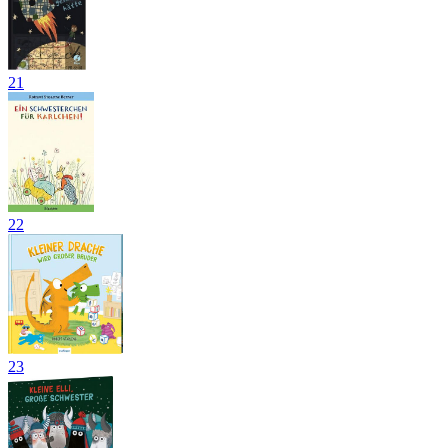
21
22
23