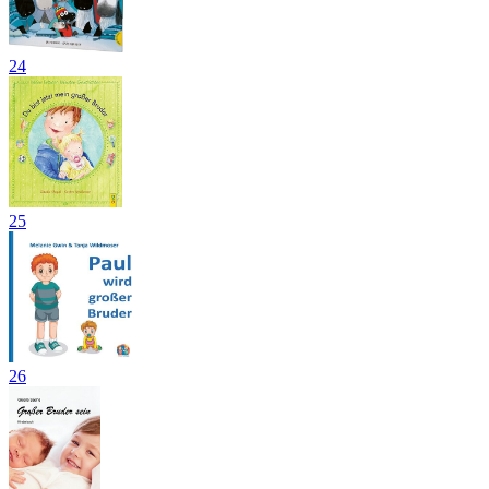
24
25
26