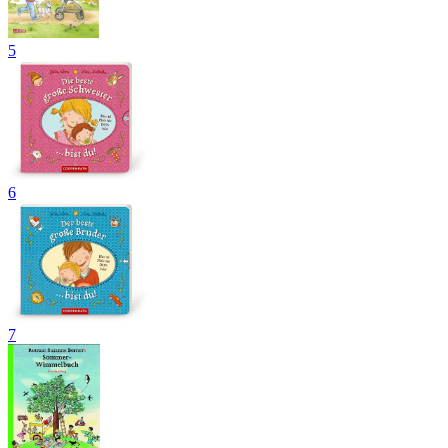
5
6
7