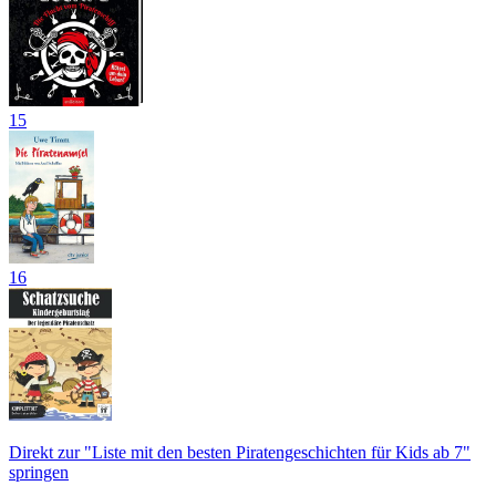
15
16
Direkt zur "Liste mit den besten Piratengeschichten für Kids ab 7"
springen