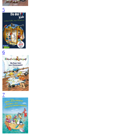
5
6
7