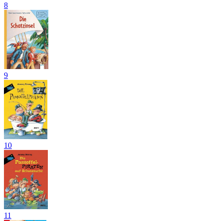
8
9
10
11