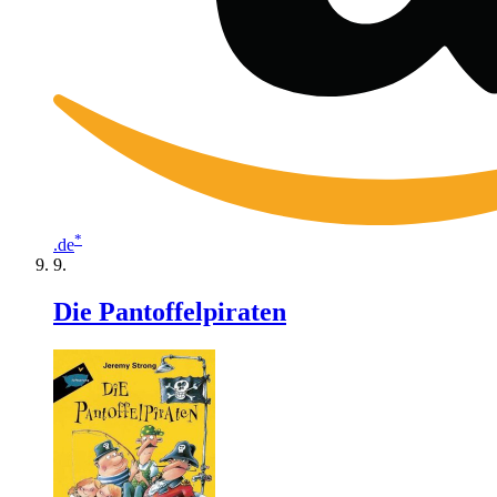
*
.de
Die Pantoffelpiraten