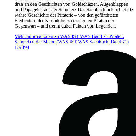
dran an den Geschichten von Goldschätzen, Augenklappen
und Papageien auf der Schulter? Das Sachbuch beleuchtet die
wahre Geschichte der Piraterie – von den gefürchteten
Freibeutern der Karibik bis zu modernen Piraten der
Gegenwart – und trennt dabei Fakten von Legenden.
Mehr Informationen zu WAS IST WAS Band 71 Piraten.
Schrecken der Meere (WAS IST WAS Sachbuch, Band 71)
13€ bei