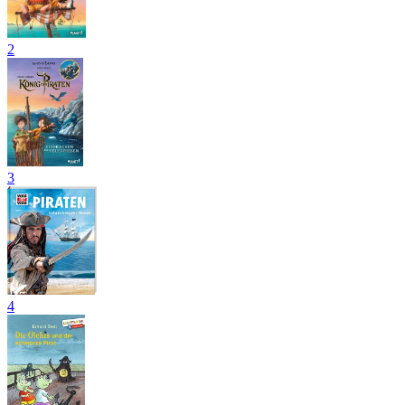
2
3
4