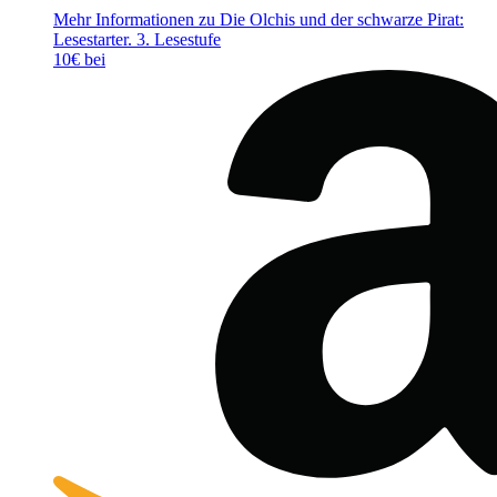
Mehr Informationen zu Die Olchis und der schwarze Pirat:
Lesestarter. 3. Lesestufe
10€ bei