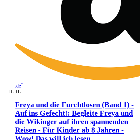
*
.de
Freya und die Furchtlosen (Band 1) -
Auf ins Gefecht!: Begleite Freya und
die Wikinger auf ihren spannenden
Reisen - Für Kinder ab 8 Jahren -
Wow! Das will ich lesen.