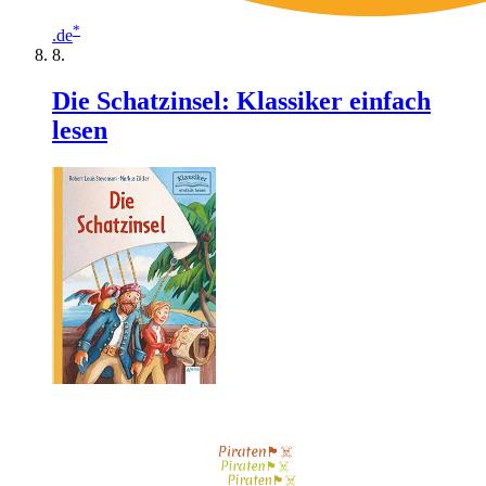
*
.de
Die Schatzinsel: Klassiker einfach
lesen