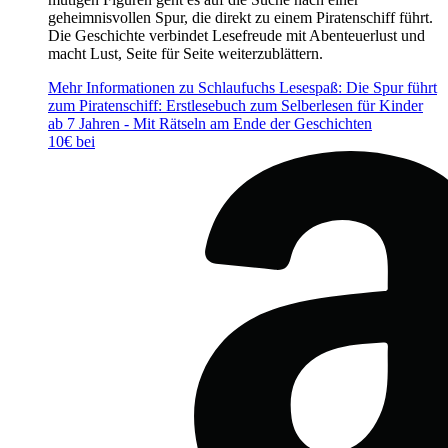
geheimnisvollen Spur, die direkt zu einem Piratenschiff führt.
Die Geschichte verbindet Lesefreude mit Abenteuerlust und
macht Lust, Seite für Seite weiterzublättern.
Mehr Informationen zu Schlaufuchs Lesespaß: Die Spur führt
zum Piratenschiff: Erstlesebuch zum Selberlesen für Kinder
ab 7 Jahren - Mit Rätseln am Ende der Geschichten
10€ bei