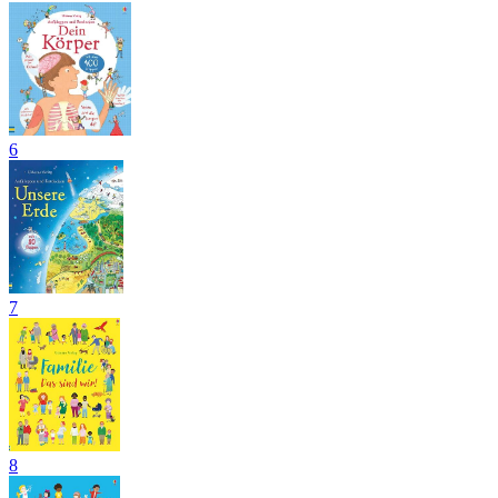
6
7
8