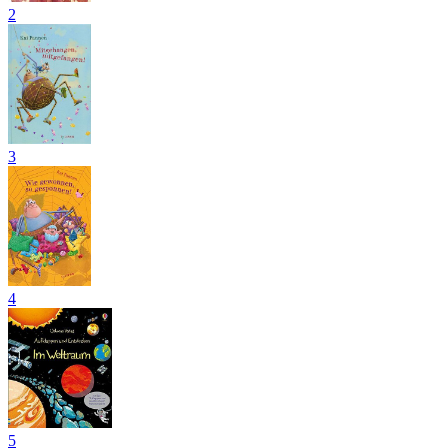
2
3
4
5