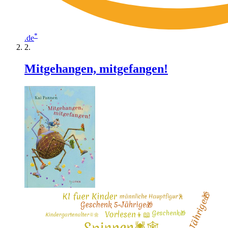
*
.de
Mitgehangen, mitgefangen!