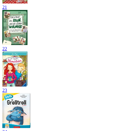
21
22
23