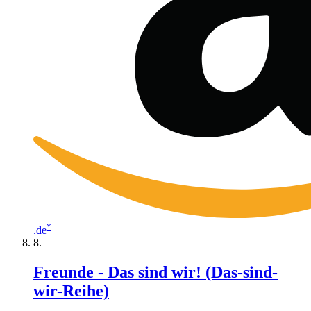
*
.de
Freunde - Das sind wir! (Das-sind-
wir-Reihe)