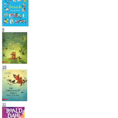
9
10
11