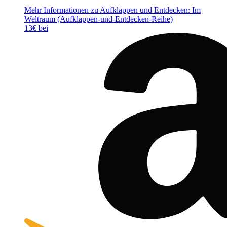
Mehr Informationen zu Aufklappen und Entdecken: Im
Weltraum (Aufklappen-und-Entdecken-Reihe)
13€ bei