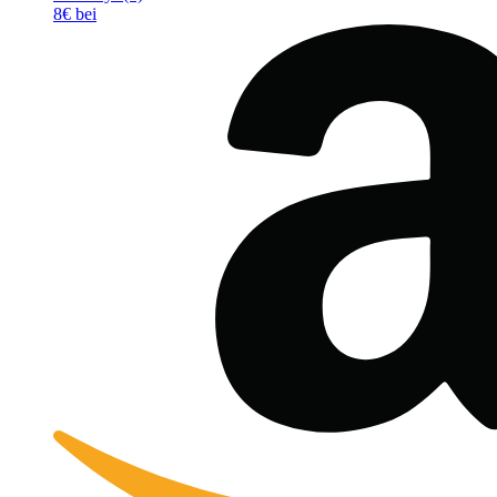
8€ bei