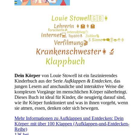
Dein Körper
von Louie Stowell ist ein faszinierendes
Kinderbuch aus der Serie
Aufklappen & Entdecken
, das
jungen Lesern auf anschauliche und interaktive Weise die
komplexen Vorgänge im menschlichen Körper näherbringt.
Dieses Buch ist ideal für Kinder, die neugierig darauf sind,
wie ihr Körper funktioniert und was in ihnen vorgeht, wenn
sie atmen, essen, denken oder sich bewegen.
Mehr Informationen zu Aufklappen und Entdecken: Dein
Körper: mit über 100 Klappen (Aufklappen-und-Entdecken-
Reihe)
13€ bei