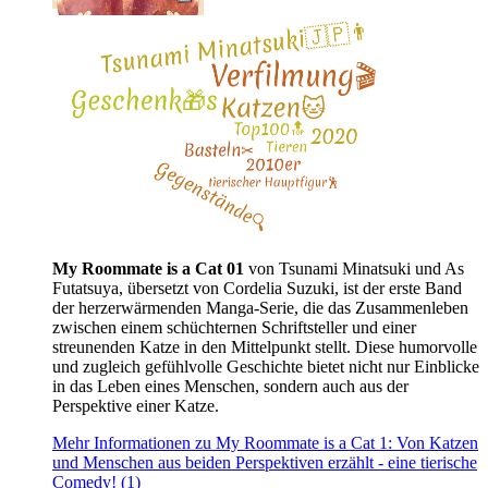
My Roommate is a Cat 01
von Tsunami Minatsuki und As
Futatsuya, übersetzt von Cordelia Suzuki, ist der erste Band
der herzerwärmenden Manga-Serie, die das Zusammenleben
zwischen einem schüchternen Schriftsteller und einer
streunenden Katze in den Mittelpunkt stellt. Diese humorvolle
und zugleich gefühlvolle Geschichte bietet nicht nur Einblicke
in das Leben eines Menschen, sondern auch aus der
Perspektive einer Katze.
Mehr Informationen zu My Roommate is a Cat 1: Von Katzen
und Menschen aus beiden Perspektiven erzählt - eine tierische
Comedy! (1)