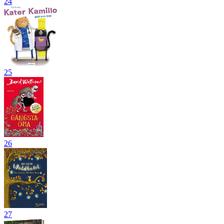
24
25
26
27