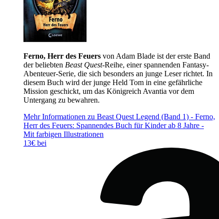
Ferno, Herr des Feuers
von Adam Blade ist der erste Band
der beliebten
Beast Quest
-Reihe, einer spannenden Fantasy-
Abenteuer-Serie, die sich besonders an junge Leser richtet. In
diesem Buch wird der junge Held Tom in eine gefährliche
Mission geschickt, um das Königreich Avantia vor dem
Untergang zu bewahren.
Mehr Informationen zu Beast Quest Legend (Band 1) - Ferno,
Herr des Feuers: Spannendes Buch für Kinder ab 8 Jahre -
Mit farbigen Illustrationen
13€ bei