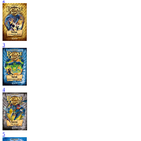
2
3
4
5