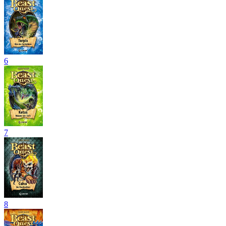
6
7
8