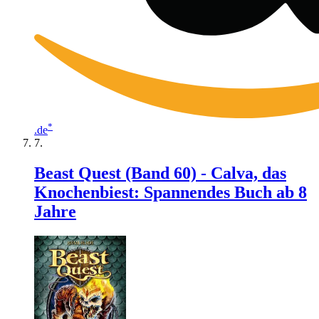
*
.de
Beast Quest (Band 60) - Calva, das
Knochenbiest: Spannendes Buch ab 8
Jahre