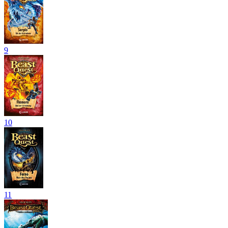
9
10
11