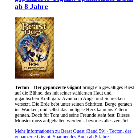
ab 8 Jahre
Tecton – Der gepanzerte Gigant
bringt ein gewaltiges Biest
auf die Bühne, das mit seiner stählernen Haut und
gigantischen Kraft ganz Avantia in Angst und Schrecken
versetzt. Die Erde bebt unter seinen Schritten, Berge geraten
ins Wanken, und selbst das mutigste Herz kann ins Zittern
geraten. Doch für Tom und seine Freunde steht fest: Dieses
Monster muss aufgehalten werden – bevor es alles zerstört.
Mehr Informationen zu Beast Quest (Band 59) - Tecton, der
gepanzerte Gigant: Spannendes Buch ab 8 Jahre