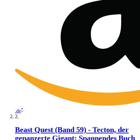
*
.de
Beast Quest (Band 59) - Tecton, der
gepanzerte Gigant: Spannendes Buch