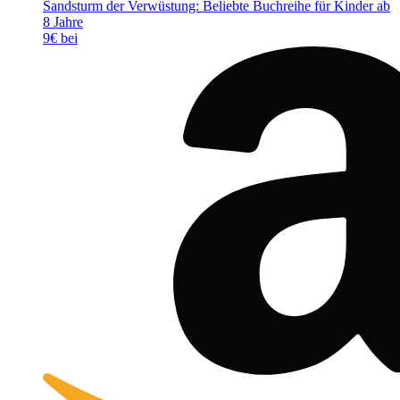
Sandsturm der Verwüstung: Beliebte Buchreihe für Kinder ab
8 Jahre
9€ bei