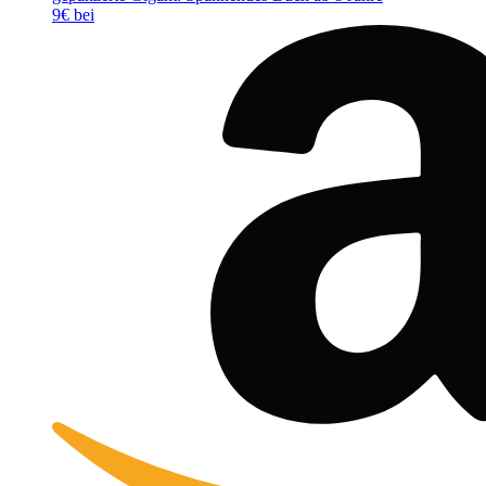
9€ bei