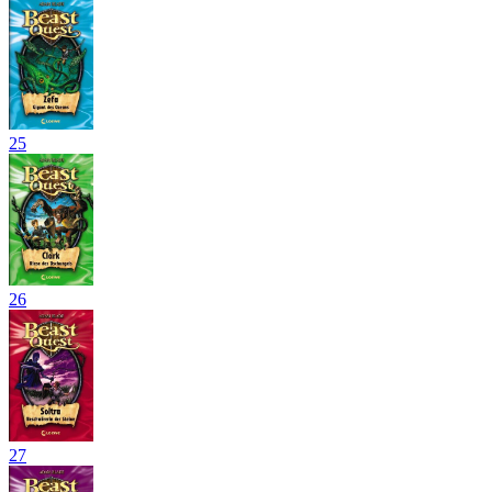
25
26
27