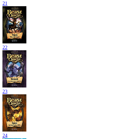
21
22
23
24