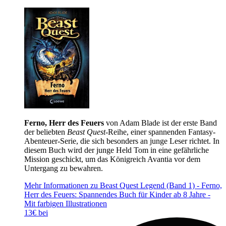
Ferno, Herr des Feuers
von Adam Blade ist der erste Band
der beliebten
Beast Quest
-Reihe, einer spannenden Fantasy-
Abenteuer-Serie, die sich besonders an junge Leser richtet. In
diesem Buch wird der junge Held Tom in eine gefährliche
Mission geschickt, um das Königreich Avantia vor dem
Untergang zu bewahren.
Mehr Informationen zu Beast Quest Legend (Band 1) - Ferno,
Herr des Feuers: Spannendes Buch für Kinder ab 8 Jahre -
Mit farbigen Illustrationen
13€ bei