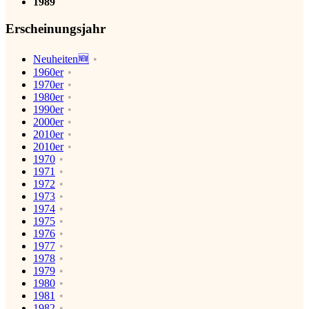
1989
Erscheinungsjahr
Neuheiten🆕
1960er
1970er
1980er
1990er
2000er
2010er
2010er
1970
1971
1972
1973
1974
1975
1976
1977
1978
1979
1980
1981
1982