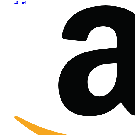
4€ bei