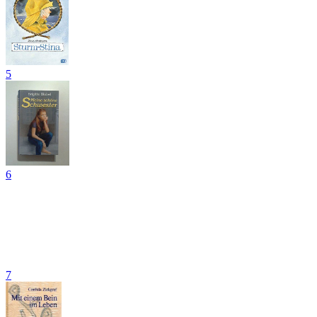
5
6
7