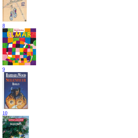
8
9
10