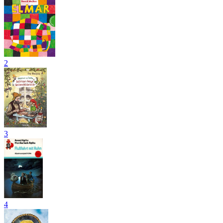
2
3
4