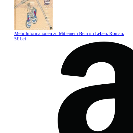
Mehr Informationen zu Mit einem Bein im Leben: Roman.
5€ bei