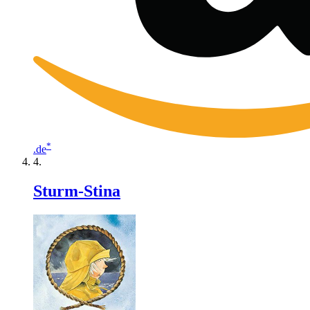
*
.de
Sturm-Stina