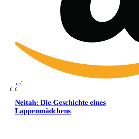
*
.de
Neitah: Die Geschichte eines
Lappenmädchens