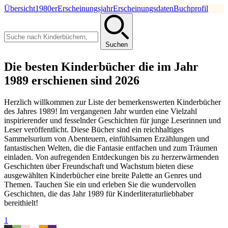
Übersicht
1980er
Erscheinungsjahr
Erscheinungsdaten
Buchprofil
Suchen
Die besten Kinderbücher die im Jahr
1989 erschienen sind 2026
Herzlich willkommen zur Liste der bemerkenswerten Kinderbücher
des Jahres 1989! Im vergangenen Jahr wurden eine Vielzahl
inspirierender und fesselnder Geschichten für junge Leserinnen und
Leser veröffentlicht. Diese Bücher sind ein reichhaltiges
Sammelsurium von Abenteuern, einfühlsamen Erzählungen und
fantastischen Welten, die die Fantasie entfachen und zum Träumen
einladen. Von aufregenden Entdeckungen bis zu herzerwärmenden
Geschichten über Freundschaft und Wachstum bieten diese
ausgewählten Kinderbücher eine breite Palette an Genres und
Themen. Tauchen Sie ein und erleben Sie die wundervollen
Geschichten, die das Jahr 1989 für Kinderliteraturliebhaber
bereithielt!
1