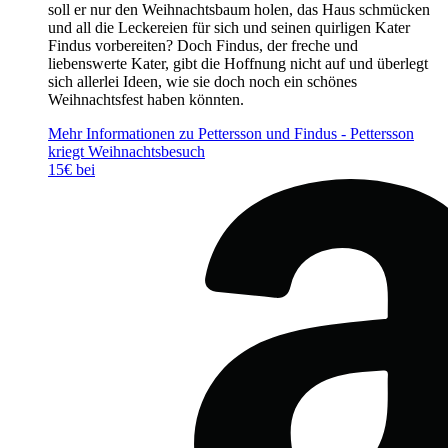
soll er nur den Weihnachtsbaum holen, das Haus schmücken
und all die Leckereien für sich und seinen quirligen Kater
Findus vorbereiten? Doch Findus, der freche und
liebenswerte Kater, gibt die Hoffnung nicht auf und überlegt
sich allerlei Ideen, wie sie doch noch ein schönes
Weihnachtsfest haben könnten.
Mehr Informationen zu Pettersson und Findus - Pettersson
kriegt Weihnachtsbesuch
15€ bei