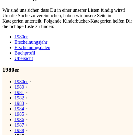
Wir sind uns sicher, dass Du in einer unserer Listen fündig wirst!
Um die Suche zu vereinfachen, haben wir unsere Seite in
Kategorien unterteilt. Folgende Kinderbücher-Kategorien helfen Dir
die richtige Liste zu finden:
1980er
Erscheinungsjahr
Erscheinungsdaten
Buchprofil
Übersicht
1980er
1980er
1980
1981
1982
1983
1984
1985
1986
1987
1988