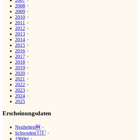
2007
2008
2009
2010
2011
2012
2013
2014
2015
2016
2017
2018
2019
2020
2021
2022
2023
2024
2025
Erscheinungsdaten
Neuheiten🆕
Schweden🇸🇪
1960er