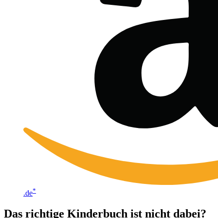
*
.de
Das richtige Kinderbuch ist nicht dabei?