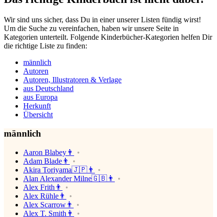
Wir sind uns sicher, dass Du in einer unserer Listen fündig wirst!
Um die Suche zu vereinfachen, haben wir unsere Seite in
Kategorien unterteilt. Folgende Kinderbücher-Kategorien helfen Dir
die richtige Liste zu finden:
männlich
Autoren
Autoren, Illustratoren & Verlage
aus Deutschland
aus Europa
Herkunft
Übersicht
männlich
Aaron Blabey👨
Adam Blade👨
Akira Toriyama🇯🇵👨
Alan Alexander Milne🇬🇧👨
Alex Frith👨
Alex Rühle👨
Alex Scarrow👨
Alex T. Smith👨