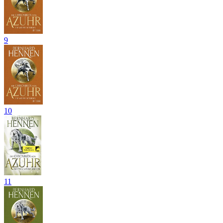
9
10
11