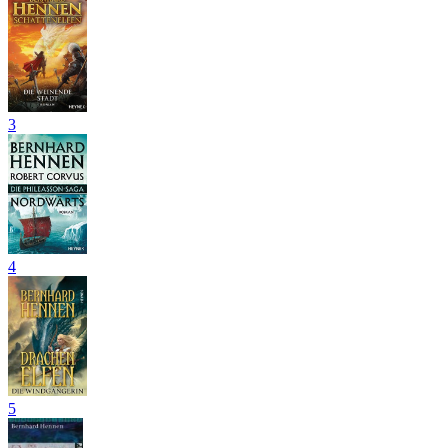
3
4
5