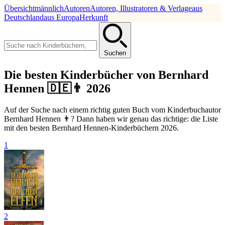
Übersicht
männlich
Autoren
Autoren, Illustratoren & Verlage
aus
Deutschland
aus Europa
Herkunft
Suchen
Die besten Kinderbücher von Bernhard
Hennen 🇩🇪👨 2026
Auf der Suche nach einem richtig guten Buch vom Kinderbuchautor
Bernhard Hennen 👨? Dann haben wir genau das richtige: die Liste
mit den besten Bernhard Hennen-Kinderbüchern 2026.
1
2