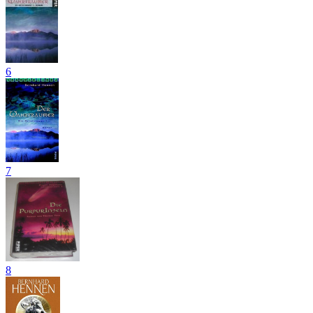
6
7
8