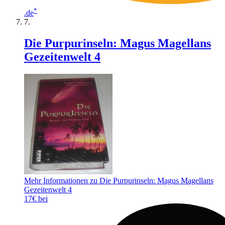
*
.de
Die Purpurinseln: Magus Magellans
Gezeitenwelt 4
Mehr Informationen zu Die Purpurinseln: Magus Magellans
Gezeitenwelt 4
17€ bei