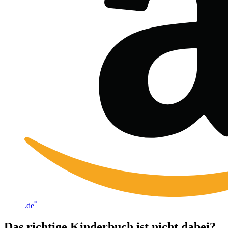
*
.de
Das richtige Kinderbuch ist nicht dabei?