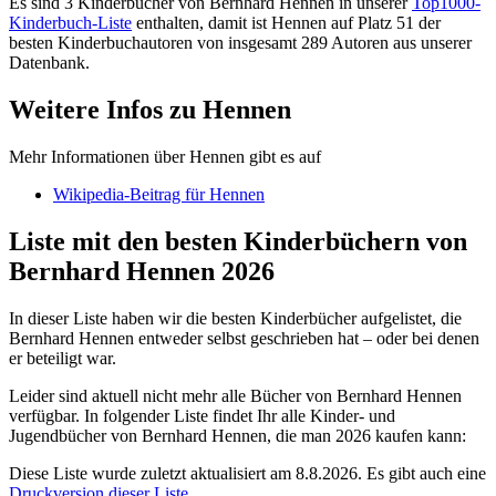
Es sind 3 Kinderbücher von Bernhard Hennen in unserer
Top1000-
Kinderbuch-Liste
enthalten, damit ist Hennen auf Platz 51 der
besten Kinderbuchautoren von insgesamt 289 Autoren aus unserer
Datenbank.
Weitere Infos zu Hennen
Mehr Informationen über Hennen gibt es auf
Wikipedia-Beitrag für Hennen
Liste mit den besten Kinderbüchern von
Bernhard Hennen 2026
In dieser Liste haben wir die besten Kinderbücher aufgelistet, die
Bernhard Hennen entweder selbst geschrieben hat – oder bei denen
er beteiligt war.
Leider sind aktuell nicht mehr alle Bücher von Bernhard Hennen
verfügbar. In folgender Liste findet Ihr alle Kinder- und
Jugendbücher von Bernhard Hennen, die man 2026 kaufen kann:
Diese Liste wurde zuletzt aktualisiert am 8.8.2026. Es gibt auch eine
Druckversion dieser Liste
.