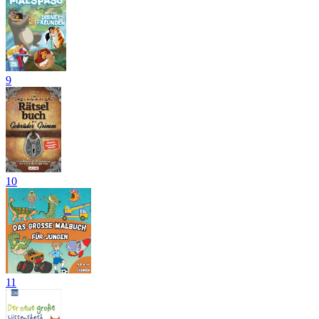
9
10
11