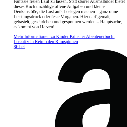
Fantasie freien Lauf zu lassen. Statt starrer Ausmalbilder bietet
dieses Buch unzählige offene Aufgaben und kleine
Denkanstöße, die Lust aufs Loslegen machen – ganz ohne
Leistungsdruck oder feste Vorgaben. Hier darf gemalt,
gebastelt, geschrieben und gesponnen werden – Hauptsache,
es kommt von Herzen!
Mehr Informationen zu Kinder Künstler Abenteuerbuch:
Loskritzeln Reinmalen Rumspinnen
8€ bei