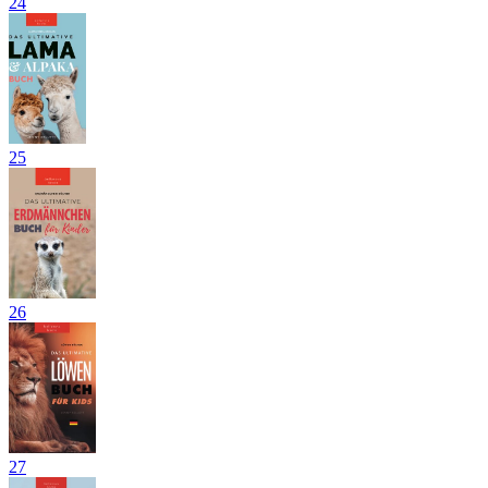
24
25
26
27