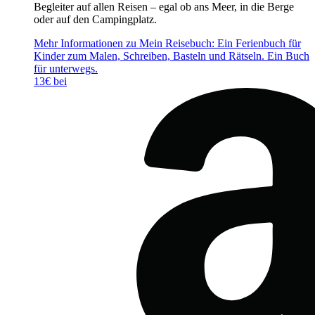
Begleiter auf allen Reisen – egal ob ans Meer, in die Berge
oder auf den Campingplatz.
Mehr Informationen zu Mein Reisebuch: Ein Ferienbuch für
Kinder zum Malen, Schreiben, Basteln und Rätseln. Ein Buch
für unterwegs.
13€ bei