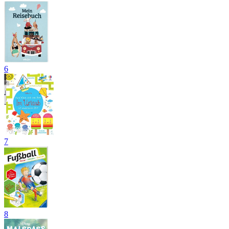
6
7
8