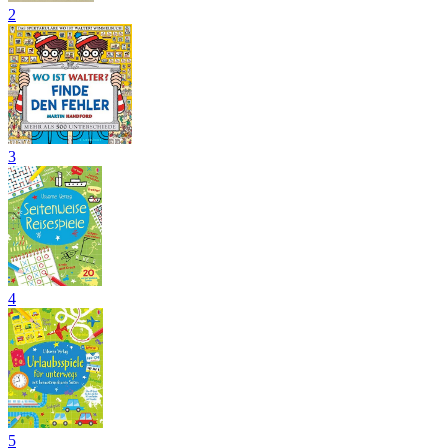
2
3
4
5