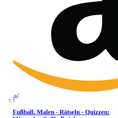
*
.de
Fußball. Malen - Rätseln - Quizzen: