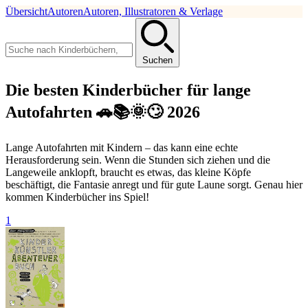
Übersicht
Autoren
Autoren, Illustratoren & Verlage
Suchen
Die besten Kinderbücher für lange
Autofahrten 🚗📚🌞🙄 2026
Lange Autofahrten mit Kindern – das kann eine echte
Herausforderung sein. Wenn die Stunden sich ziehen und die
Langeweile anklopft, braucht es etwas, das kleine Köpfe
beschäftigt, die Fantasie anregt und für gute Laune sorgt. Genau hier
kommen Kinderbücher ins Spiel!
1