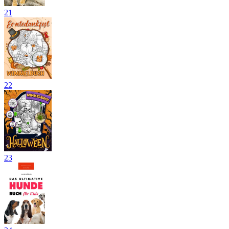
21
22
23