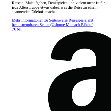
Rätseln, Malaufgaben, Denkspielen und vielem mehr ist für
jede Altersgruppe etwas dabei, was die Reise zu einem
spannenden Erlebnis macht.
Mehr Informationen zu Seitenweise Reisespiele: mit
heraustrennbaren Seiten (Usborne Mitmach-Blöcke)
7€ bei