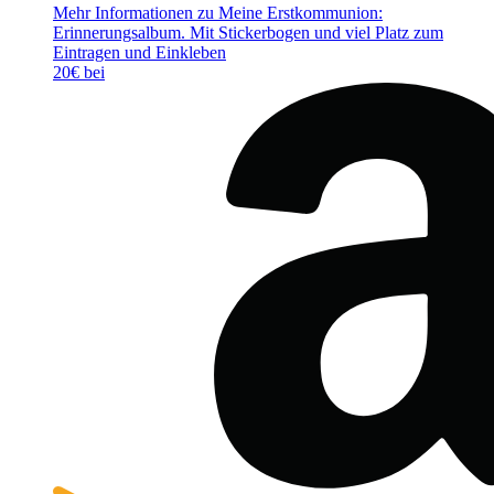
Mehr Informationen zu Meine Erstkommunion:
Erinnerungsalbum. Mit Stickerbogen und viel Platz zum
Eintragen und Einkleben
20€ bei