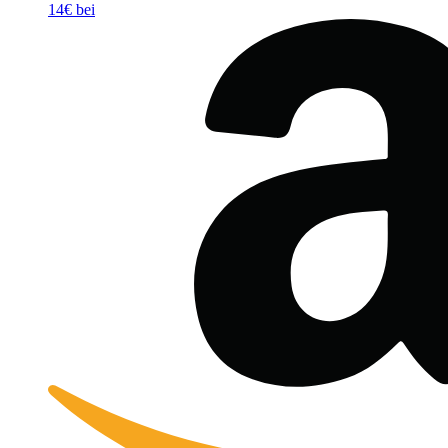
14€ bei