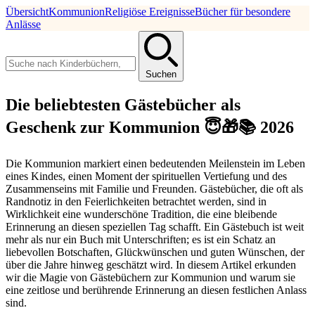
Übersicht
Kommunion
Religiöse Ereignisse
Bücher für besondere
Anlässe
Suchen
Die beliebtesten Gästebücher als
Geschenk zur Kommunion 😇🎁📚 2026
Die Kommunion markiert einen bedeutenden Meilenstein im Leben
eines Kindes, einen Moment der spirituellen Vertiefung und des
Zusammenseins mit Familie und Freunden. Gästebücher, die oft als
Randnotiz in den Feierlichkeiten betrachtet werden, sind in
Wirklichkeit eine wunderschöne Tradition, die eine bleibende
Erinnerung an diesen speziellen Tag schafft. Ein Gästebuch ist weit
mehr als nur ein Buch mit Unterschriften; es ist ein Schatz an
liebevollen Botschaften, Glückwünschen und guten Wünschen, der
über die Jahre hinweg geschätzt wird. In diesem Artikel erkunden
wir die Magie von Gästebüchern zur Kommunion und warum sie
eine zeitlose und berührende Erinnerung an diesen festlichen Anlass
sind.