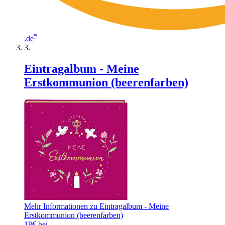
*
.de
Eintragalbum - Meine
Erstkommunion (beerenfarben)
Mehr Informationen zu Eintragalbum - Meine
Erstkommunion (beerenfarben)
18€ bei