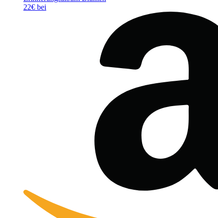
22€ bei