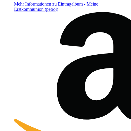
Mehr Informationen zu Eintragalbum - Meine
Erstkommunion (petrol)