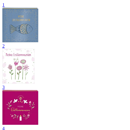
1
2
3
4