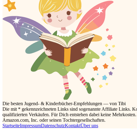
Die besten Jugend- & Kinderbücher-Empfehlungen — von Tibi
Die mit * gekennzeichneten Links sind sogenannte Affiliate Links. K
qualifizierten Verkäufen. Für Dich entstehen dabei keine Mehrkoste
Amazon.com, Inc. oder seinen Tochtergesellschaften.
Startseite
Impressum
Datenschutz
Kontakt
Über uns