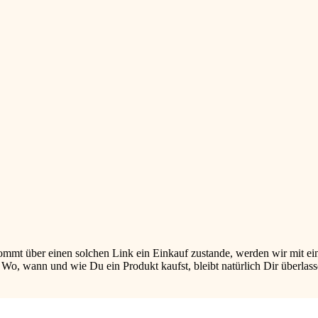
ommt über einen solchen Link ein Einkauf zustande, werden wir mit eine
n. Wo, wann und wie Du ein Produkt kaufst, bleibt natürlich Dir übe