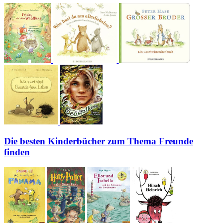
Die besten Kinderbücher zum Thema Freunde
finden