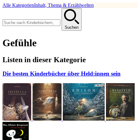
Alle Kategorien
Inhalt, Thema & Erzählwelten
Suchen
Gefühle
Listen in dieser Kategorie
Die besten Kinderbücher über Held:innen sein